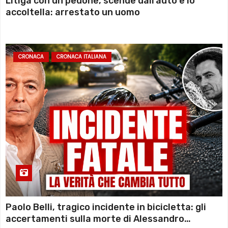
Litiga con un pedone, scende dall’auto e lo
accoltella: arrestato un uomo
CRONACA
CRONACA ITALIANA
Paolo Belli, tragico incidente in bicicletta: gli
accertamenti sulla morte di Alessandro