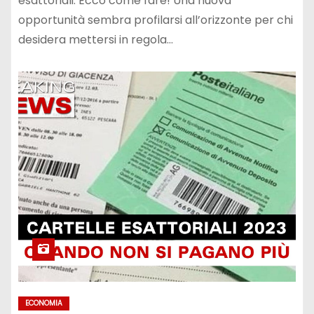
esattoriali. Ecco come fare! Una nuova
opportunità sembra profilarsi all’orizzonte per chi
desidera mettersi in regola…
ECONOMIA