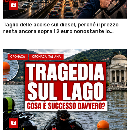
Taglio delle accise sul diesel, perché il prezzo
resta ancora sopra i 2 euro nonostante lo
sconto deciso dal Governo
CRONACA
CRONACA ITALIANA