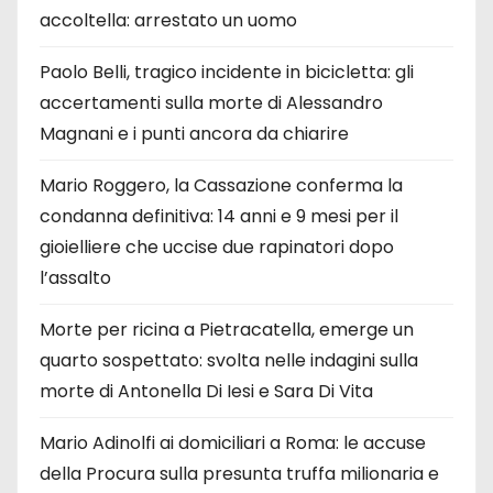
accoltella: arrestato un uomo
Paolo Belli, tragico incidente in bicicletta: gli
accertamenti sulla morte di Alessandro
Magnani e i punti ancora da chiarire
Mario Roggero, la Cassazione conferma la
condanna definitiva: 14 anni e 9 mesi per il
gioielliere che uccise due rapinatori dopo
l’assalto
Morte per ricina a Pietracatella, emerge un
quarto sospettato: svolta nelle indagini sulla
morte di Antonella Di Iesi e Sara Di Vita
Mario Adinolfi ai domiciliari a Roma: le accuse
della Procura sulla presunta truffa milionaria e