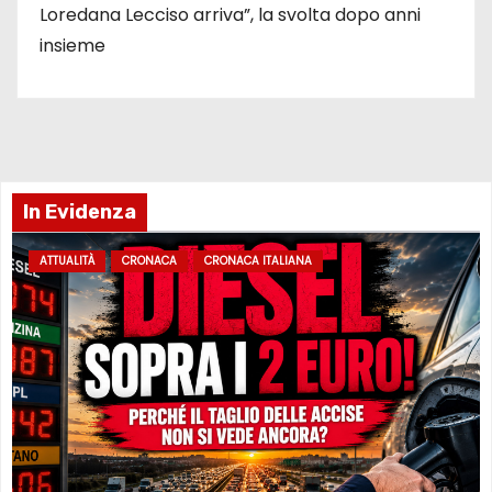
Loredana Lecciso arriva”, la svolta dopo anni
insieme
In Evidenza
ATTUALITÀ
CRONACA
CRONACA ITALIANA