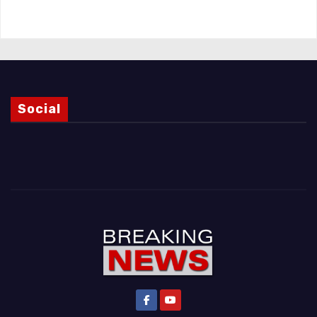
Magnani e i punti ancora da chiarire
Social