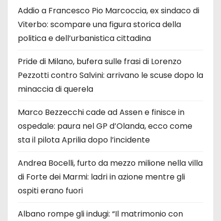
Addio a Francesco Pio Marcoccia, ex sindaco di
Viterbo: scompare una figura storica della
politica e dell’urbanistica cittadina
Pride di Milano, bufera sulle frasi di Lorenzo
Pezzotti contro Salvini: arrivano le scuse dopo la
minaccia di querela
Marco Bezzecchi cade ad Assen e finisce in
ospedale: paura nel GP d’Olanda, ecco come
sta il pilota Aprilia dopo l’incidente
Andrea Bocelli, furto da mezzo milione nella villa
di Forte dei Marmi: ladri in azione mentre gli
ospiti erano fuori
Albano rompe gli indugi: “Il matrimonio con