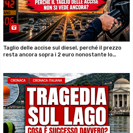
Taglio delle accise sul diesel, perché il prezzo
resta ancora sopra i 2 euro nonostante lo
sconto deciso dal Governo
CRONACA
CRONACA ITALIANA