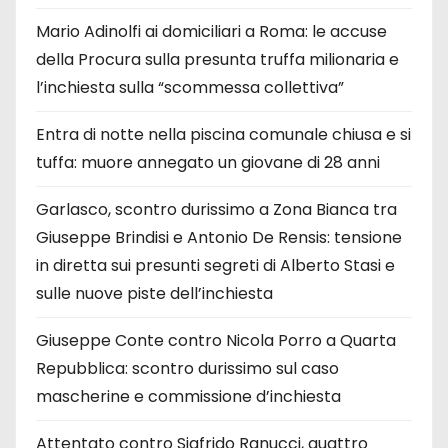
Mario Adinolfi ai domiciliari a Roma: le accuse
della Procura sulla presunta truffa milionaria e
l’inchiesta sulla “scommessa collettiva”
Entra di notte nella piscina comunale chiusa e si
tuffa: muore annegato un giovane di 28 anni
Garlasco, scontro durissimo a Zona Bianca tra
Giuseppe Brindisi e Antonio De Rensis: tensione
in diretta sui presunti segreti di Alberto Stasi e
sulle nuove piste dell’inchiesta
Giuseppe Conte contro Nicola Porro a Quarta
Repubblica: scontro durissimo sul caso
mascherine e commissione d’inchiesta
Attentato contro Sigfrido Ranucci, quattro