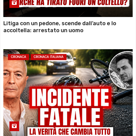
Litiga con un pedone, scende dall’auto e lo
accoltella: arrestato un uomo
CRONACA
CRONACA ITALIANA