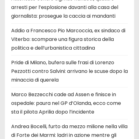
arresti per l’esplosione davanti alla casa del
giornalista: prosegue la caccia ai mandanti
Addio a Francesco Pio Marcoccia, ex sindaco di
Viterbo: scompare una figura storica della
politica e dell’urbanistica cittadina
Pride di Milano, bufera sulle frasi di Lorenzo
Pezzotti contro Salvini: arrivano le scuse dopo la
minaccia di querela
Marco Bezzecchi cade ad Assen e finisce in
ospedale: paura nel GP d’Olanda, ecco come
sta il pilota Aprilia dopo l’incidente
Andrea Bocelli, furto da mezzo milione nella villa
di Forte dei Marmi: ladri in azione mentre gli