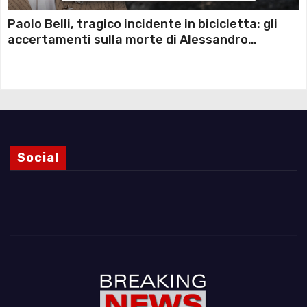
Paolo Belli, tragico incidente in bicicletta: gli
accertamenti sulla morte di Alessandro
Magnani e i punti ancora da chiarire
Social