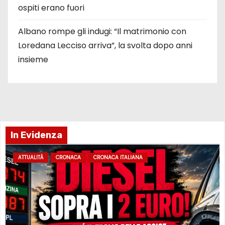
ospiti erano fuori
Albano rompe gli indugi: “Il matrimonio con
Loredana Lecciso arriva”, la svolta dopo anni
insieme
In Evidenza
ATTUALITÀ
CRONACA
CRONACA ITALIANA