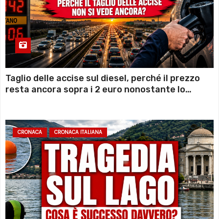
Taglio delle accise sul diesel, perché il prezzo
resta ancora sopra i 2 euro nonostante lo
sconto deciso dal Governo
CRONACA
CRONACA ITALIANA