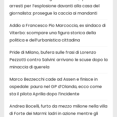
arresti per l’esplosione davanti alla casa del
giornalista: prosegue la caccia ai mandanti
Addio a Francesco Pio Marcoccia, ex sindaco di
Viterbo: scompare una figura storica della
politica e dell’urbanistica cittadina
Pride di Milano, bufera sulle frasi di Lorenzo
Pezzotti contro Salvini: arrivano le scuse dopo la
minaccia di querela
Marco Bezzecchi cade ad Assen e finisce in
ospedale: paura nel GP d’Olanda, ecco come
sta il pilota Aprilia dopo l’incidente
Andrea Bocelli, furto da mezzo milione nella villa
di Forte dei Marmi: ladri in azione mentre gli