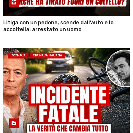
Litiga con un pedone, scende dall’auto e lo
accoltella: arrestato un uomo
CRONACA
CRONACA ITALIANA