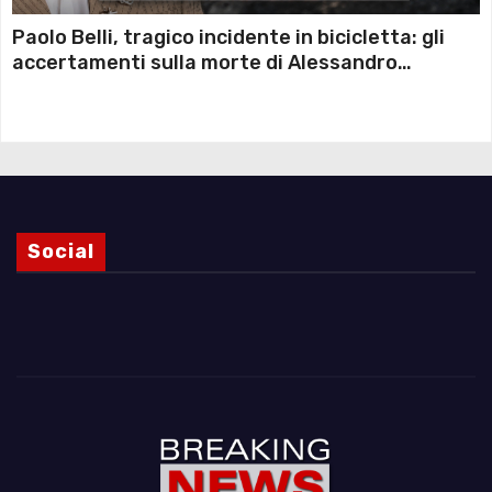
Paolo Belli, tragico incidente in bicicletta: gli
accertamenti sulla morte di Alessandro
Magnani e i punti ancora da chiarire
Social