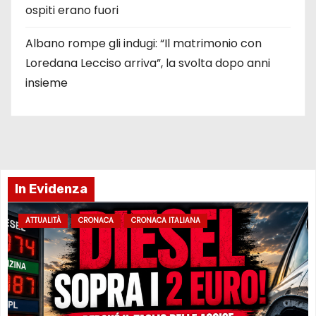
ospiti erano fuori
Albano rompe gli indugi: “Il matrimonio con
Loredana Lecciso arriva”, la svolta dopo anni
insieme
In Evidenza
ATTUALITÀ
CRONACA
CRONACA ITALIANA