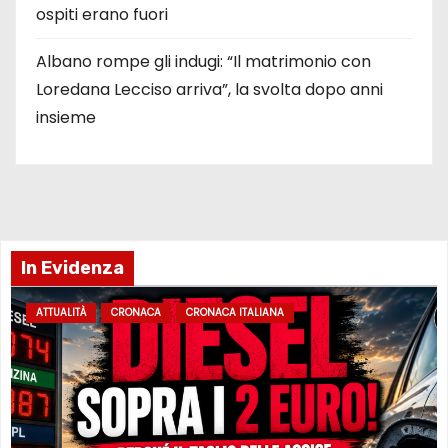
ospiti erano fuori
Albano rompe gli indugi: “Il matrimonio con
Loredana Lecciso arriva”, la svolta dopo anni
insieme
In Evidenza
ATTUALITÀ
CRONACA
CRONACA ITALIANA