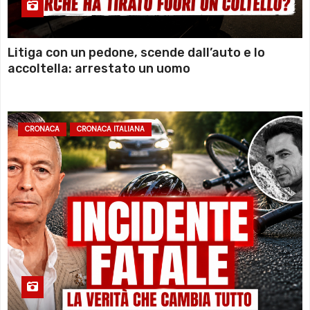
Litiga con un pedone, scende dall’auto e lo
accoltella: arrestato un uomo
CRONACA
CRONACA ITALIANA