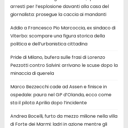
arresti per l’esplosione davanti alla casa del
giornalista: prosegue la caccia ai mandanti
Addio a Francesco Pio Marcoccia, ex sindaco di
Viterbo: scompare una figura storica della
politica e dell’urbanistica cittadina
Pride di Milano, bufera sulle frasi di Lorenzo
Pezzotti contro Salvini: arrivano le scuse dopo la
minaccia di querela
Marco Bezzecchi cade ad Assen e finisce in
ospedale: paura nel GP d’Olanda, ecco come
sta il pilota Aprilia dopo l’incidente
Andrea Bocelli, furto da mezzo milione nella villa
di Forte dei Marmi: ladri in azione mentre gli