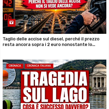
Taglio delle accise sul diesel, perché il prezzo
resta ancora sopra i 2 euro nonostante lo
sconto deciso dal Governo
CRONACA
CRONACA ITALIANA