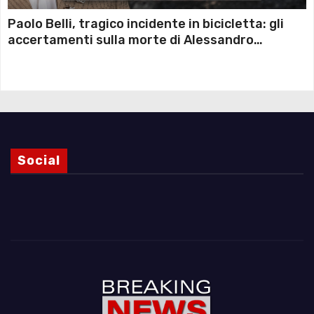
Paolo Belli, tragico incidente in bicicletta: gli
accertamenti sulla morte di Alessandro
Magnani e i punti ancora da chiarire
Social