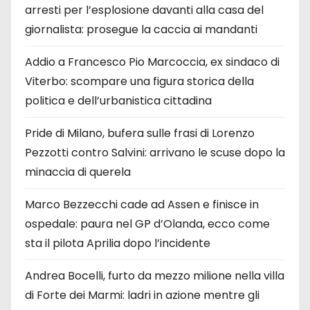
arresti per l’esplosione davanti alla casa del
giornalista: prosegue la caccia ai mandanti
Addio a Francesco Pio Marcoccia, ex sindaco di
Viterbo: scompare una figura storica della
politica e dell’urbanistica cittadina
Pride di Milano, bufera sulle frasi di Lorenzo
Pezzotti contro Salvini: arrivano le scuse dopo la
minaccia di querela
Marco Bezzecchi cade ad Assen e finisce in
ospedale: paura nel GP d’Olanda, ecco come
sta il pilota Aprilia dopo l’incidente
Andrea Bocelli, furto da mezzo milione nella villa
di Forte dei Marmi: ladri in azione mentre gli