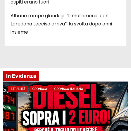
ospiti erano fuori
Albano rompe gli indugi: “Il matrimonio con
Loredana Lecciso arriva”, la svolta dopo anni
insieme
In Evidenza
ATTUALITÀ
CRONACA
CRONACA ITALIANA