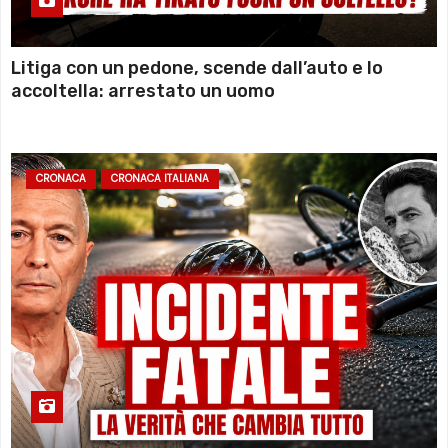
Litiga con un pedone, scende dall’auto e lo
accoltella: arrestato un uomo
CRONACA
CRONACA ITALIANA