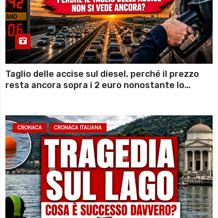
Taglio delle accise sul diesel, perché il prezzo
resta ancora sopra i 2 euro nonostante lo
sconto deciso dal Governo
CRONACA
CRONACA ITALIANA