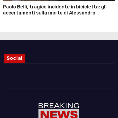
Paolo Belli, tragico incidente in bicicletta: gli
accertamenti sulla morte di Alessandro
Magnani e i punti ancora da chiarire
Social