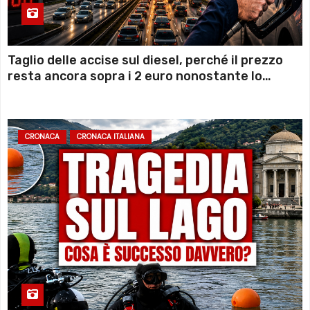
Taglio delle accise sul diesel, perché il prezzo
resta ancora sopra i 2 euro nonostante lo
sconto deciso dal Governo
CRONACA
CRONACA ITALIANA