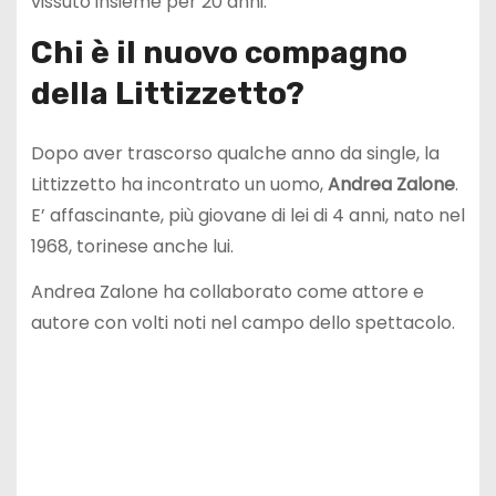
vissuto insieme per 20 anni.
Chi è il nuovo compagno
della Littizzetto?
Dopo aver trascorso qualche anno da single, la
Littizzetto ha incontrato un uomo,
Andrea Zalone
.
E’ affascinante, più giovane di lei di 4 anni, nato nel
1968, torinese anche lui.
Andrea Zalone ha collaborato come attore e
autore con volti noti nel campo dello spettacolo.