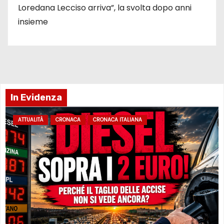
Loredana Lecciso arriva”, la svolta dopo anni
insieme
In Evidenza
ATTUALITÀ
CRONACA
CRONACA ITALIANA