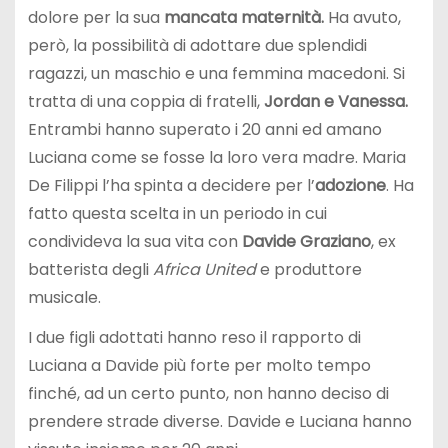
dolore per la sua
mancata maternità.
Ha avuto,
però, la possibilità di adottare due splendidi
ragazzi, un maschio e una femmina macedoni. Si
tratta di una coppia di fratelli,
Jordan e Vanessa.
Entrambi hanno superato i 20 anni ed amano
Luciana come se fosse la loro vera madre. Maria
De Filippi l’ha spinta a decidere per l’
adozione
. Ha
fatto questa scelta in un periodo in cui
condivideva la sua vita con
Davide Graziano
, ex
batterista degli
Africa United
e produttore
musicale.
I due figli adottati hanno reso il rapporto di
Luciana a Davide più forte per molto tempo
finché, ad un certo punto, non hanno deciso di
prendere strade diverse. Davide e Luciana hanno