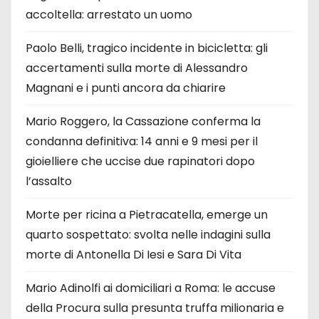
accoltella: arrestato un uomo
Paolo Belli, tragico incidente in bicicletta: gli
accertamenti sulla morte di Alessandro
Magnani e i punti ancora da chiarire
Mario Roggero, la Cassazione conferma la
condanna definitiva: 14 anni e 9 mesi per il
gioielliere che uccise due rapinatori dopo
l’assalto
Morte per ricina a Pietracatella, emerge un
quarto sospettato: svolta nelle indagini sulla
morte di Antonella Di Iesi e Sara Di Vita
Mario Adinolfi ai domiciliari a Roma: le accuse
della Procura sulla presunta truffa milionaria e