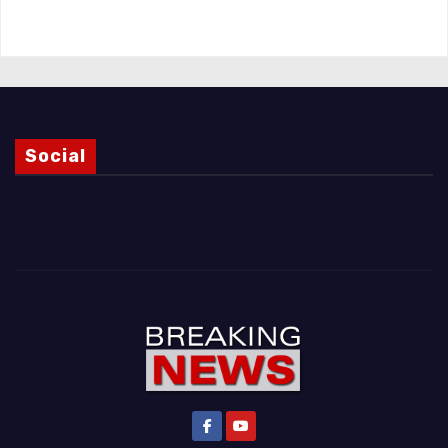
Magnani e i punti ancora da chiarire
Social