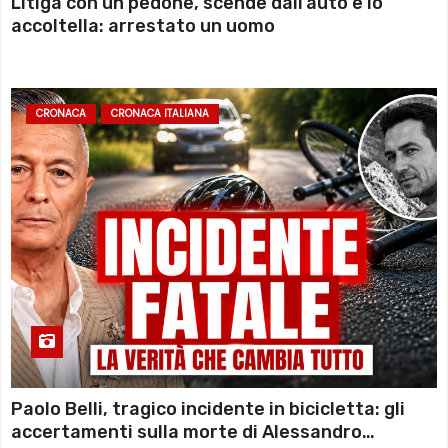
Litiga con un pedone, scende dall’auto e lo
accoltella: arrestato un uomo
CRONACA
CRONACA ITALIANA
Paolo Belli, tragico incidente in bicicletta: gli
accertamenti sulla morte di Alessandro