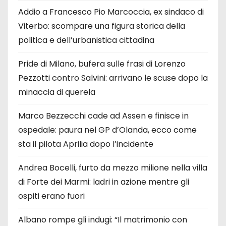
Addio a Francesco Pio Marcoccia, ex sindaco di
Viterbo: scompare una figura storica della
politica e dell’urbanistica cittadina
Pride di Milano, bufera sulle frasi di Lorenzo
Pezzotti contro Salvini: arrivano le scuse dopo la
minaccia di querela
Marco Bezzecchi cade ad Assen e finisce in
ospedale: paura nel GP d’Olanda, ecco come
sta il pilota Aprilia dopo l’incidente
Andrea Bocelli, furto da mezzo milione nella villa
di Forte dei Marmi: ladri in azione mentre gli
ospiti erano fuori
Albano rompe gli indugi: “Il matrimonio con