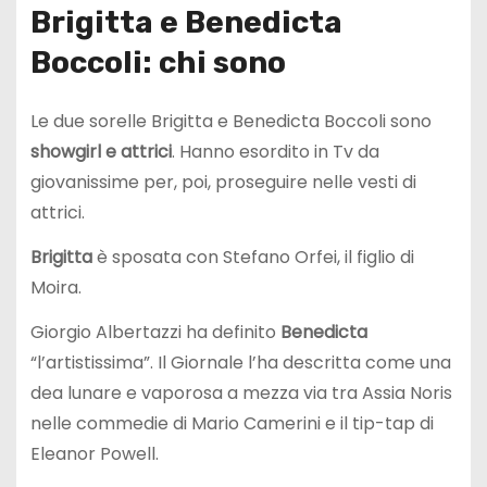
Brigitta e Benedicta
Boccoli: chi sono
Le due sorelle Brigitta e Benedicta Boccoli sono
showgirl e attrici
. Hanno esordito in Tv da
giovanissime per, poi, proseguire nelle vesti di
attrici.
Brigitta
è sposata con Stefano Orfei, il figlio di
Moira.
Giorgio Albertazzi ha definito
Benedicta
“l’artistissima”. Il Giornale l’ha descritta come una
dea lunare e vaporosa a mezza via tra Assia Noris
nelle commedie di Mario Camerini e il tip-tap di
Eleanor Powell.