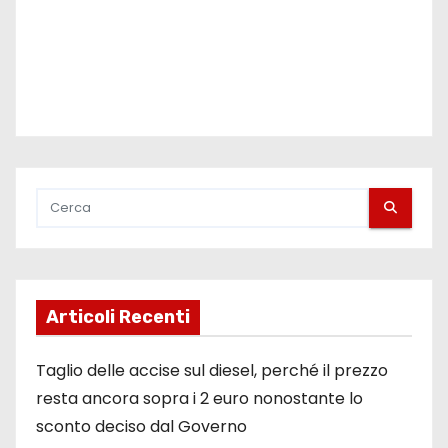
l
i
Articoli Recenti
Taglio delle accise sul diesel, perché il prezzo
resta ancora sopra i 2 euro nonostante lo
sconto deciso dal Governo