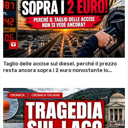
Taglio delle accise sul diesel, perché il prezzo
resta ancora sopra i 2 euro nonostante lo
sconto deciso dal Governo
CRONACA
CRONACA ITALIANA