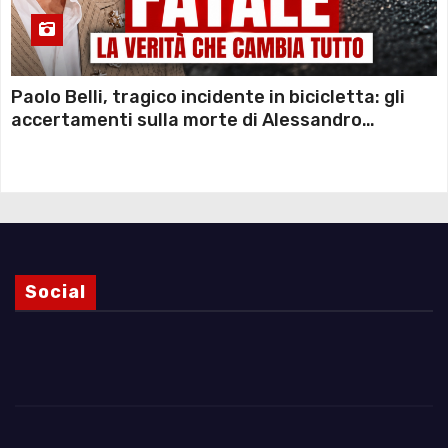
Paolo Belli, tragico incidente in bicicletta: gli
accertamenti sulla morte di Alessandro
Magnani e i punti ancora da chiarire
Social