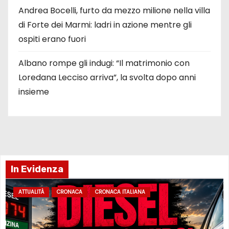
Andrea Bocelli, furto da mezzo milione nella villa
di Forte dei Marmi: ladri in azione mentre gli
ospiti erano fuori
Albano rompe gli indugi: “Il matrimonio con
Loredana Lecciso arriva”, la svolta dopo anni
insieme
In Evidenza
ATTUALITÀ
CRONACA
CRONACA ITALIANA