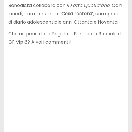
Benedicta collabora con
Il Fatto Quotidiano
. Ogni
lunedì, cura la rubrica “
Cosa resterà”
, una specie
di diario adolescenziale anni Ottanta e Novanta.
Che ne pensate di Brigitta e Benedicta Boccoli al
GF Vip 8? A voi i commenti!