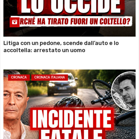
Litiga con un pedone, scende dall’auto e lo
accoltella: arrestato un uomo
CRONACA
CRONACA ITALIANA