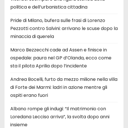
politica e dell’urbanistica cittadina
Pride di Milano, bufera sulle frasi di Lorenzo
Pezzotti contro Salvini: arrivano le scuse dopo la
minaccia di querela
Marco Bezzecchi cade ad Assen e finisce in
ospedale: paura nel GP d’Olanda, ecco come
sta il pilota Aprilia dopo l’incidente
Andrea Bocelli, furto da mezzo milione nella villa
di Forte dei Marmi: ladri in azione mentre gli
ospiti erano fuori
Albano rompe gli indugi: “Il matrimonio con
Loredana Lecciso arriva”, la svolta dopo anni
insieme