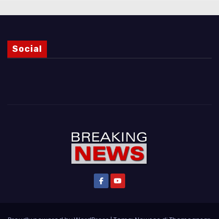
Social