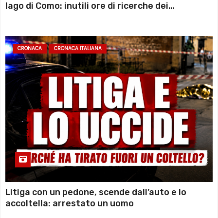
lago di Como: inutili ore di ricerche dei
sommozzatori
CRONACA
CRONACA ITALIANA
Litiga con un pedone, scende dall’auto e lo
accoltella: arrestato un uomo