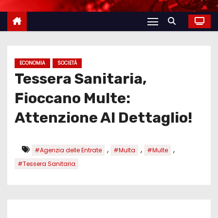
ECONOMIA
SOCIETÀ
Tessera Sanitaria,
Fioccano Multe:
Attenzione Al Dettaglio!
,
,
,
#Agenzia delle Entrate
#Multa
#Multe
#Tessera Sanitaria