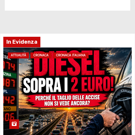
In Evidenza
ATTUALITÀ
CRONACA
CRONACA ITALIANA