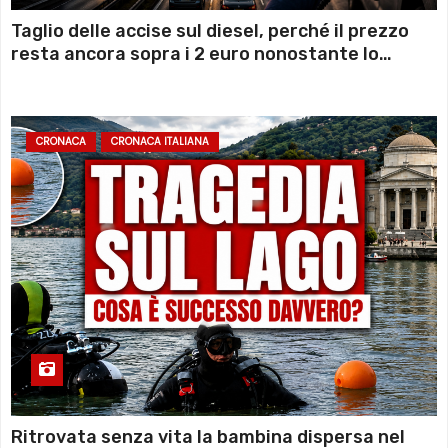
Taglio delle accise sul diesel, perché il prezzo
resta ancora sopra i 2 euro nonostante lo
sconto deciso dal Governo
CRONACA
CRONACA ITALIANA
Ritrovata senza vita la bambina dispersa nel