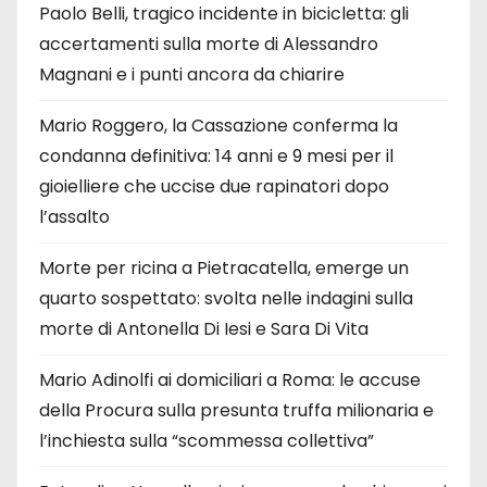
Paolo Belli, tragico incidente in bicicletta: gli
accertamenti sulla morte di Alessandro
Magnani e i punti ancora da chiarire
Mario Roggero, la Cassazione conferma la
condanna definitiva: 14 anni e 9 mesi per il
gioielliere che uccise due rapinatori dopo
l’assalto
Morte per ricina a Pietracatella, emerge un
quarto sospettato: svolta nelle indagini sulla
morte di Antonella Di Iesi e Sara Di Vita
Mario Adinolfi ai domiciliari a Roma: le accuse
della Procura sulla presunta truffa milionaria e
l’inchiesta sulla “scommessa collettiva”