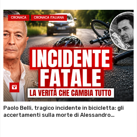
CRONACA
CRONACA ITALIANA
Paolo Belli, tragico incidente in bicicletta: gli
accertamenti sulla morte di Alessandro
Magnani e i punti ancora da chiarire