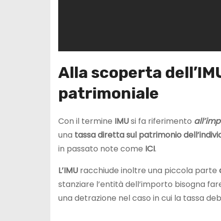
Alla scoperta dell’IM
patrimoniale
Con il termine
IMU
si fa riferimento
all’im
una
tassa diretta sul patrimonio dell’indiv
in passato note come
ICI
.
L’IMU
racchiude inoltre una piccola parte
stanziare l’entità dell’importo bisogna far
una detrazione nel caso in cui la tassa d