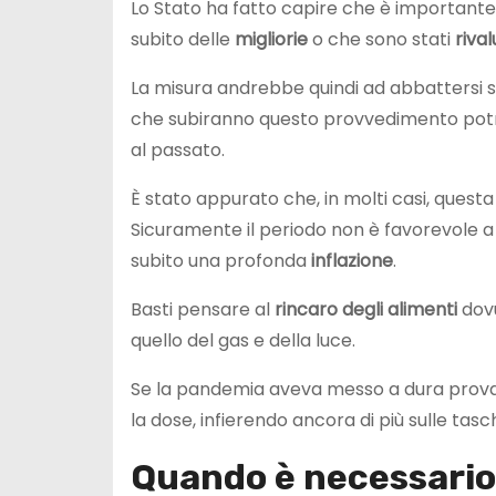
Lo Stato ha fatto capire che è importante 
subito delle
migliorie
o che sono stati
rival
La misura andrebbe quindi ad abbattersi sull
che subiranno questo provvedimento po
al passato.
È stato appurato che, in molti casi, ques
Sicuramente il periodo non è favorevole a 
subito una profonda
inflazione
.
Basti pensare al
rincaro degli alimenti
dovu
quello del gas e della luce.
Se la pandemia aveva messo a dura prova gl
la dose, infierendo ancora di più sulle tasch
Quando è necessario