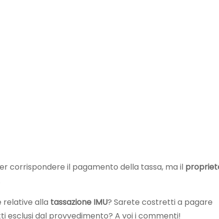
over corrispondere il pagamento della tassa, ma il
propriet
.
relative alla
tassazione IMU
? Sarete costretti a pagare
tti esclusi dal provvedimento? A voi i commenti!