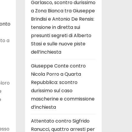
Garlasco, scontro durissimo
a Zona Bianca tra Giuseppe
Brindisi e Antonio De Rensis:
onto
tensione in diretta sui
presunti segreti di Alberto
ato a
Stasi e sulle nuove piste
dell’inchiesta
Giuseppe Conte contro
Nicola Porro a Quarta
Repubblica: scontro
oloro
durissimo sul caso
e
mascherine e commissione
e
d’inchiesta
Attentato contro Sigfrido
esso
Ranucci, quattro arresti per