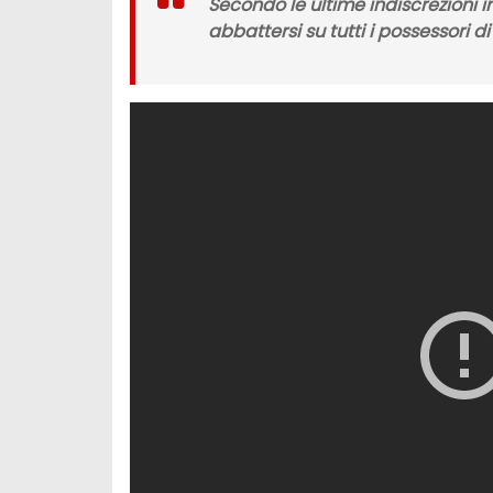
Secondo le ultime indiscrezioni i
abbattersi su tutti i possessori 