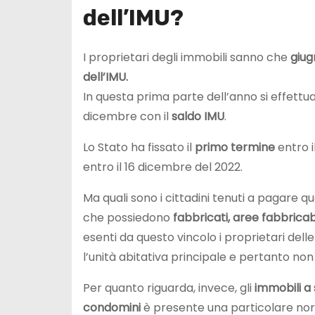
dell’IMU?
I proprietari degli immobili sanno che
giug
dell’IMU.
In questa prima parte dell’anno si effettu
dicembre con il
saldo IMU
.
Lo Stato ha fissato il
primo termine
entro i
entro il 16 dicembre del 2022.
Ma quali sono i cittadini tenuti a pagare 
che possiedono
fabbricati, aree fabbricabi
esenti da questo vincolo i proprietari dell
l’unità abitativa principale e pertanto n
Per quanto riguarda, invece, gli
immobili a
condomini
è presente una particolare nor