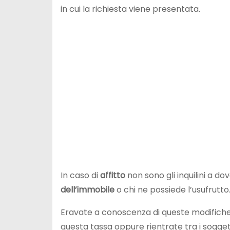
in cui la richiesta viene presentata.
In caso di
affitto
non sono gli inquilini a d
dell’immobile
o chi ne possiede l’usufrutto
Eravate a conoscenza di queste modifiche 
questa tassa oppure rientrate tra i sogge