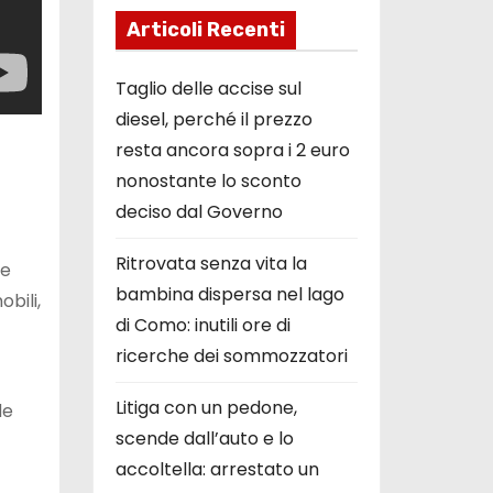
Articoli Recenti
Taglio delle accise sul
diesel, perché il prezzo
resta ancora sopra i 2 euro
nonostante lo sconto
deciso dal Governo
Ritrovata senza vita la
me
bambina dispersa nel lago
bili,
di Como: inutili ore di
ricerche dei sommozzatori
Litiga con un pedone,
de
scende dall’auto e lo
accoltella: arrestato un