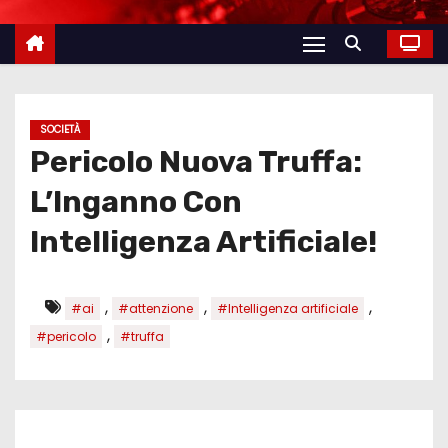
SOCIETÀ
Pericolo Nuova Truffa:
L’Inganno Con
Intelligenza Artificiale!
,
,
,
#ai
#attenzione
#Intelligenza artificiale
,
#pericolo
#truffa