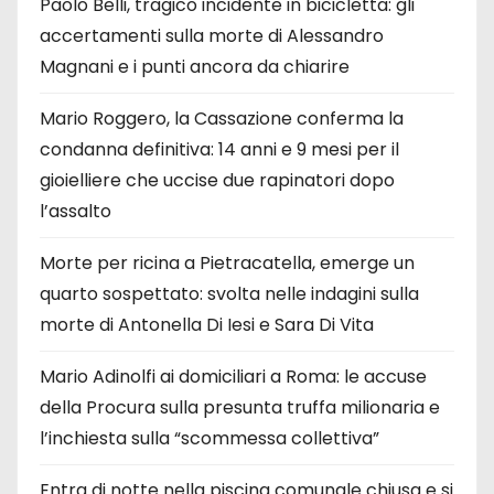
Paolo Belli, tragico incidente in bicicletta: gli
accertamenti sulla morte di Alessandro
Magnani e i punti ancora da chiarire
Mario Roggero, la Cassazione conferma la
condanna definitiva: 14 anni e 9 mesi per il
gioielliere che uccise due rapinatori dopo
l’assalto
Morte per ricina a Pietracatella, emerge un
quarto sospettato: svolta nelle indagini sulla
morte di Antonella Di Iesi e Sara Di Vita
Mario Adinolfi ai domiciliari a Roma: le accuse
della Procura sulla presunta truffa milionaria e
l’inchiesta sulla “scommessa collettiva”
Entra di notte nella piscina comunale chiusa e si