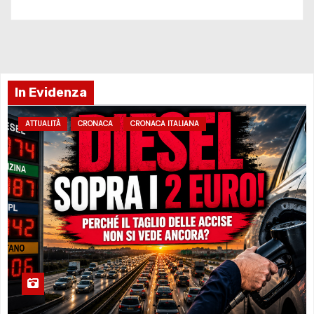
In Evidenza
ATTUALITÀ
CRONACA
CRONACA ITALIANA