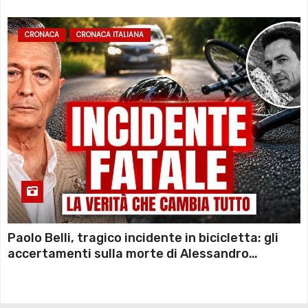
CRONACA
CRONACA ITALIANA
Paolo Belli, tragico incidente in bicicletta: gli
accertamenti sulla morte di Alessandro
Magnani e i punti ancora da chiarire