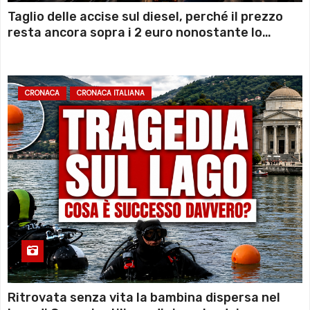
Taglio delle accise sul diesel, perché il prezzo
resta ancora sopra i 2 euro nonostante lo
sconto deciso dal Governo
CRONACA
CRONACA ITALIANA
Ritrovata senza vita la bambina dispersa nel