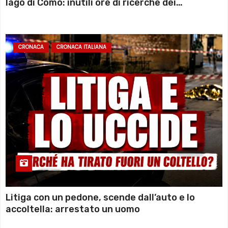
lago di Como: inutili ore di ricerche dei
sommozzatori
CRONACA
CRONACA ITALIANA
Litiga con un pedone, scende dall’auto e lo
accoltella: arrestato un uomo