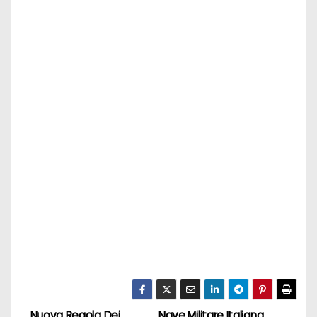
Nuova Regola Dei
Nave Militare Italiana