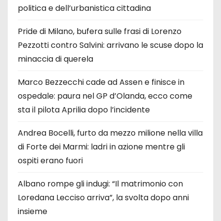
politica e dell’urbanistica cittadina
Pride di Milano, bufera sulle frasi di Lorenzo
Pezzotti contro Salvini: arrivano le scuse dopo la
minaccia di querela
Marco Bezzecchi cade ad Assen e finisce in
ospedale: paura nel GP d’Olanda, ecco come
sta il pilota Aprilia dopo l’incidente
Andrea Bocelli, furto da mezzo milione nella villa
di Forte dei Marmi: ladri in azione mentre gli
ospiti erano fuori
Albano rompe gli indugi: “Il matrimonio con
Loredana Lecciso arriva”, la svolta dopo anni
insieme