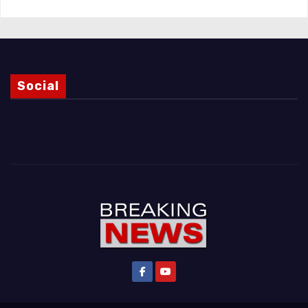
Social