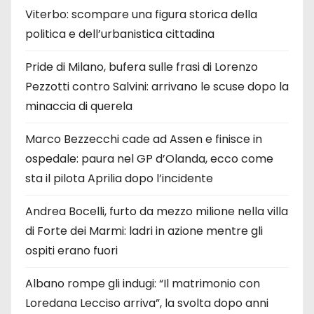
Viterbo: scompare una figura storica della
politica e dell’urbanistica cittadina
Pride di Milano, bufera sulle frasi di Lorenzo
Pezzotti contro Salvini: arrivano le scuse dopo la
minaccia di querela
Marco Bezzecchi cade ad Assen e finisce in
ospedale: paura nel GP d’Olanda, ecco come
sta il pilota Aprilia dopo l’incidente
Andrea Bocelli, furto da mezzo milione nella villa
di Forte dei Marmi: ladri in azione mentre gli
ospiti erano fuori
Albano rompe gli indugi: “Il matrimonio con
Loredana Lecciso arriva”, la svolta dopo anni