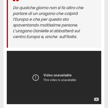
Da qualche giorno non si fa altro che
parlare di un
uragano che colpirà
l’Europa
e che per questo sta
spaventando moltissime persone.
L
’uragano Danielle
si abbatterà sul
centro
Europa
e, anche sul
l’Italia
.