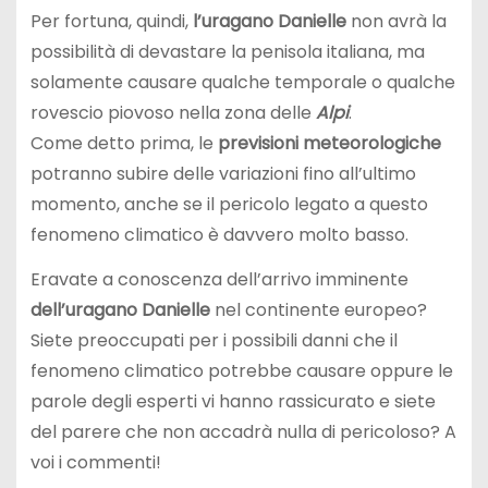
Per fortuna, quindi,
l’uragano Danielle
non avrà la
possibilità di devastare la penisola italiana, ma
solamente causare qualche temporale o qualche
rovescio piovoso nella zona delle
Alpi
.
Come detto prima, le
previsioni meteorologiche
potranno subire delle variazioni fino all’ultimo
momento, anche se il pericolo legato a questo
fenomeno climatico è davvero molto basso.
Eravate a conoscenza dell’arrivo imminente
dell’uragano Danielle
nel continente europeo?
Siete preoccupati per i possibili danni che il
fenomeno climatico potrebbe causare oppure le
parole degli esperti vi hanno rassicurato e siete
del parere che non accadrà nulla di pericoloso? A
voi i commenti!