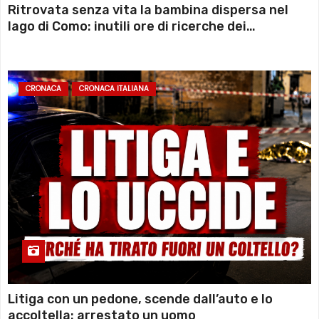
Ritrovata senza vita la bambina dispersa nel
lago di Como: inutili ore di ricerche dei
sommozzatori
CRONACA
CRONACA ITALIANA
Litiga con un pedone, scende dall’auto e lo
accoltella: arrestato un uomo