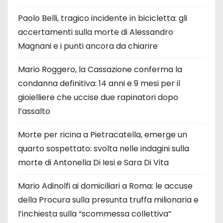
Paolo Belli, tragico incidente in bicicletta: gli
accertamenti sulla morte di Alessandro
Magnani e i punti ancora da chiarire
Mario Roggero, la Cassazione conferma la
condanna definitiva: 14 anni e 9 mesi per il
gioielliere che uccise due rapinatori dopo
l’assalto
Morte per ricina a Pietracatella, emerge un
quarto sospettato: svolta nelle indagini sulla
morte di Antonella Di Iesi e Sara Di Vita
Mario Adinolfi ai domiciliari a Roma: le accuse
della Procura sulla presunta truffa milionaria e
l’inchiesta sulla “scommessa collettiva”