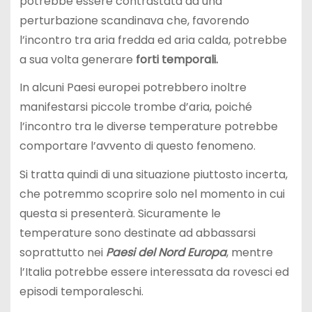
potrebbe essere contrastata da una
perturbazione scandinava che, favorendo
l’incontro tra aria fredda ed aria calda, potrebbe
a sua volta generare
forti temporali.
In alcuni Paesi europei potrebbero inoltre
manifestarsi piccole trombe d’aria, poiché
l’incontro tra le diverse temperature potrebbe
comportare l’avvento di questo fenomeno.
Si tratta quindi di una situazione piuttosto incerta,
che potremmo scoprire solo nel momento in cui
questa si presenterà. Sicuramente le
temperature sono destinate ad abbassarsi
soprattutto nei
Paesi del Nord
Europa
, mentre
l’Italia potrebbe essere interessata da rovesci ed
episodi temporaleschi.