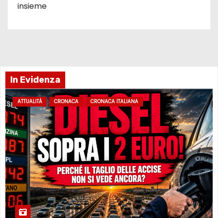
insieme
In Evidenza
ATTUALITÀ
CRONACA
CRONACA ITALIANA