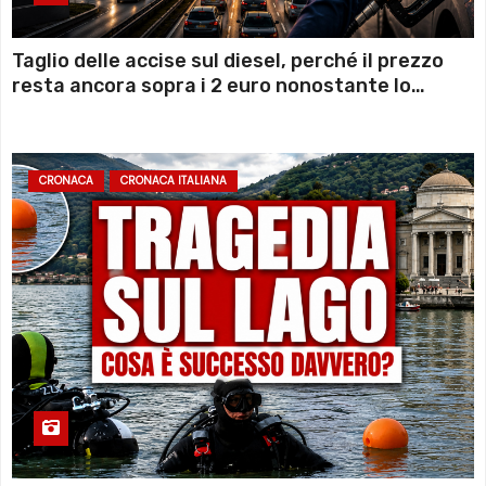
Taglio delle accise sul diesel, perché il prezzo
resta ancora sopra i 2 euro nonostante lo
sconto deciso dal Governo
CRONACA
CRONACA ITALIANA