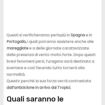
Questi si verificheranno perlopiù in
Spagna
e in
Portogallo,
i quali potranno assistere anche alle
mareggiate
e a delle giornate caratterizzate
dalla presenza di vento molto forte. Dopo questi
brevi fenomeni però, l’uragano sarà destinato a
scemare e così facendo tutto tornerà alla
normalità.
Questo perché la sua forza verrà contrastata
dall’anticiclone in arrivo dai Tropici.
Quali saranno le