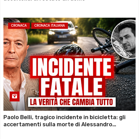
CRONACA
CRONACA ITALIANA
Paolo Belli, tragico incidente in bicicletta: gli
accertamenti sulla morte di Alessandro
Magnani e i punti ancora da chiarire