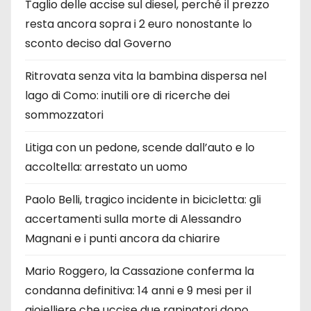
Taglio delle accise sul diesel, perché il prezzo
resta ancora sopra i 2 euro nonostante lo
sconto deciso dal Governo
Ritrovata senza vita la bambina dispersa nel
lago di Como: inutili ore di ricerche dei
sommozzatori
Litiga con un pedone, scende dall’auto e lo
accoltella: arrestato un uomo
Paolo Belli, tragico incidente in bicicletta: gli
accertamenti sulla morte di Alessandro
Magnani e i punti ancora da chiarire
Mario Roggero, la Cassazione conferma la
condanna definitiva: 14 anni e 9 mesi per il
gioielliere che uccise due rapinatori dopo