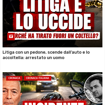
Litiga con un pedone, scende dall’auto e lo
accoltella: arrestato un uomo
CRONACA
CRONACA ITALIANA