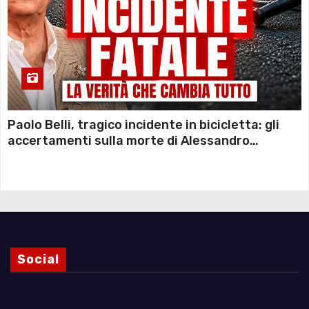
Paolo Belli, tragico incidente in bicicletta: gli
accertamenti sulla morte di Alessandro
Magnani e i punti ancora da chiarire
Social