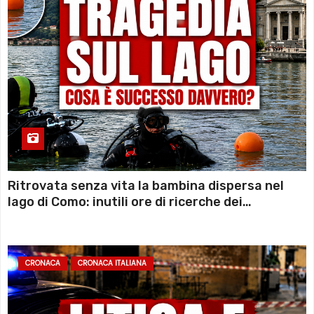
Ritrovata senza vita la bambina dispersa nel
lago di Como: inutili ore di ricerche dei
sommozzatori
CRONACA
CRONACA ITALIANA