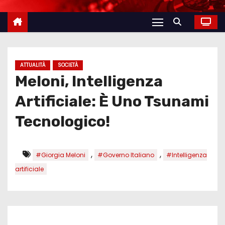
ATTUALITÀ
SOCIETÀ
Meloni, Intelligenza
Artificiale: È Uno Tsunami
Tecnologico!
,
,
#Giorgia Meloni
#Governo Italiano
#Intelligenza
artificiale