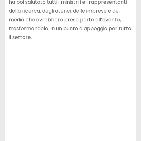
ha poi salutato tutti i ministri i e i rappresentanti
della ricerca, degli atenei, delle imprese e dei
media che avrebbero preso parte all’evento,
trasformandolo in un punto d’appoggio per tutto
il settore.