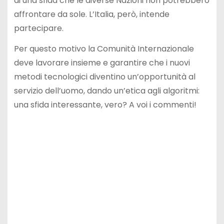
di una sfida che le diverse Nazioni non potrebbero
affrontare da sole. L’Italia, però, intende
partecipare.
Per questo motivo la Comunità Internazionale
deve lavorare insieme e garantire che i nuovi
metodi tecnologici diventino un’opportunità al
servizio dell’uomo, dando un’etica agli algoritmi:
una sfida interessante, vero? A voi i commenti!