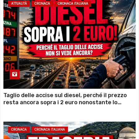
ATTUALITÀ
CRONACA
CRONACA ITALIANA
Taglio delle accise sul diesel, perché il prezzo
resta ancora sopra i 2 euro nonostante lo
sconto deciso dal Governo
CRONACA
CRONACA ITALIANA