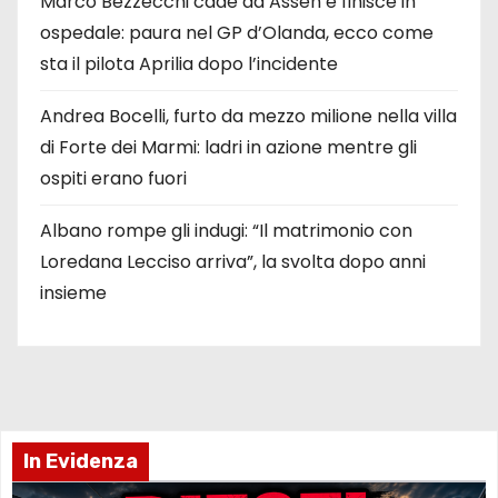
Marco Bezzecchi cade ad Assen e finisce in
ospedale: paura nel GP d’Olanda, ecco come
sta il pilota Aprilia dopo l’incidente
Andrea Bocelli, furto da mezzo milione nella villa
di Forte dei Marmi: ladri in azione mentre gli
ospiti erano fuori
Albano rompe gli indugi: “Il matrimonio con
Loredana Lecciso arriva”, la svolta dopo anni
insieme
In Evidenza