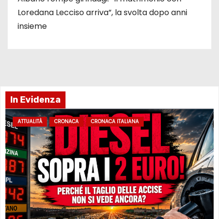
Loredana Lecciso arriva”, la svolta dopo anni
insieme
In Evidenza
ATTUALITÀ
CRONACA
CRONACA ITALIANA