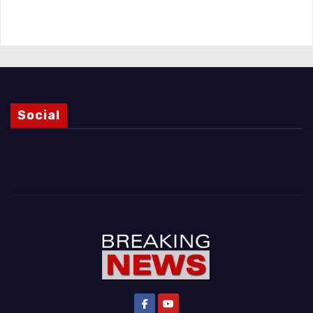
Magnani e i punti ancora da chiarire
Social