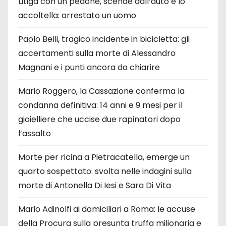
Litiga con un pedone, scende dall’auto e lo
accoltella: arrestato un uomo
Paolo Belli, tragico incidente in bicicletta: gli
accertamenti sulla morte di Alessandro
Magnani e i punti ancora da chiarire
Mario Roggero, la Cassazione conferma la
condanna definitiva: 14 anni e 9 mesi per il
gioielliere che uccise due rapinatori dopo
l’assalto
Morte per ricina a Pietracatella, emerge un
quarto sospettato: svolta nelle indagini sulla
morte di Antonella Di Iesi e Sara Di Vita
Mario Adinolfi ai domiciliari a Roma: le accuse
della Procura sulla presunta truffa milionaria e