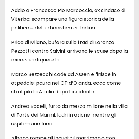
Addio a Francesco Pio Marcoccia, ex sindaco di
Viterbo: scompare una figura storica della
politica e dell’urbanistica cittadina
Pride di Milano, bufera sulle frasi di Lorenzo
Pezzotti contro Salvini: arrivano le scuse dopo la
minaccia di querela
Marco Bezzecchi cade ad Assen e finisce in
ospedale: paura nel GP d’Olanda, ecco come
sta il pilota Aprilia dopo l’incidente
Andrea Bocelli, furto da mezzo milione nella villa
di Forte dei Marmi: ladri in azione mentre gli
ospiti erano fuori
Albano rompe gli indugi: “Il matrimonio con