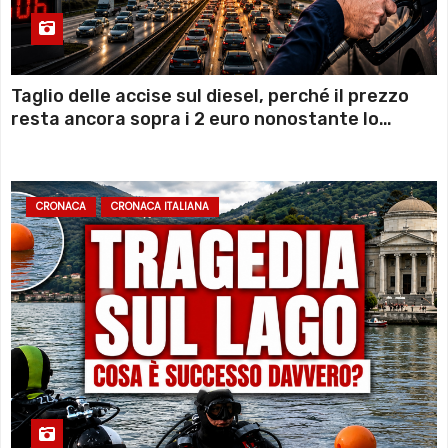
Taglio delle accise sul diesel, perché il prezzo
resta ancora sopra i 2 euro nonostante lo
sconto deciso dal Governo
CRONACA
CRONACA ITALIANA