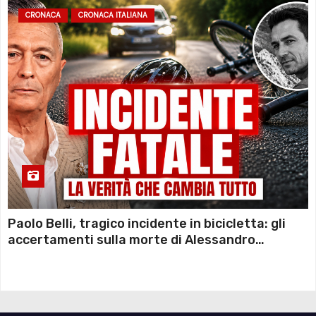
CRONACA
CRONACA ITALIANA
Paolo Belli, tragico incidente in bicicletta: gli
accertamenti sulla morte di Alessandro
Magnani e i punti ancora da chiarire