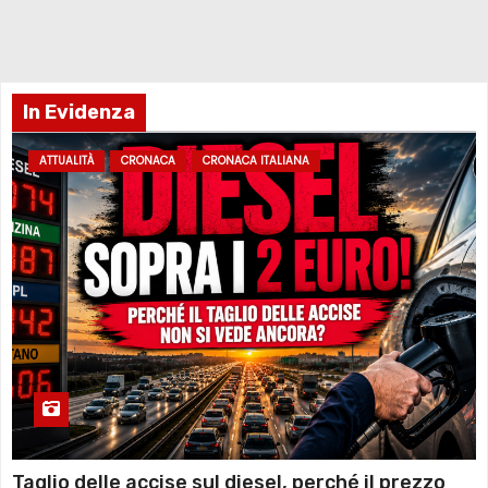
In Evidenza
ATTUALITÀ
CRONACA
CRONACA ITALIANA
Taglio delle accise sul diesel, perché il prezzo