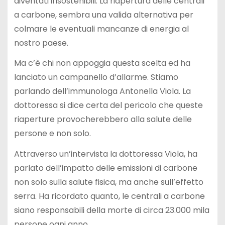
diventati insostenibili. La riapertura delle centrali
a carbone, sembra una valida alternativa per
colmare le eventuali mancanze di energia al
nostro paese.
Ma c’è chi non appoggia questa scelta ed ha
lanciato un campanello d’allarme. Stiamo
parlando dell’immunologa Antonella Viola. La
dottoressa si dice certa del pericolo che queste
riaperture provocherebbero alla salute delle
persone e non solo.
Attraverso un’intervista la dottoressa Viola, ha
parlato dell’impatto delle emissioni di carbone
non solo sulla salute fisica, ma anche sull’effetto
serra. Ha ricordato quanto, le centrali a carbone
siano responsabili della morte di circa 23.000 mila
persone ogni anno.