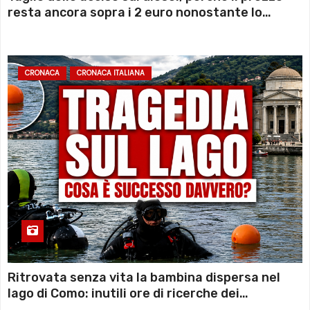
resta ancora sopra i 2 euro nonostante lo
sconto deciso dal Governo
CRONACA
CRONACA ITALIANA
Ritrovata senza vita la bambina dispersa nel
lago di Como: inutili ore di ricerche dei
sommozzatori