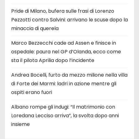
Pride di Milano, bufera sulle frasi di Lorenzo
Pezzotti contro Salvini: arrivano le scuse dopo la
minaccia di querela
Marco Bezzecchi cade ad Assen e finisce in
ospedale: paura nel GP d’Olanda, ecco come
sta il pilota Aprilia dopo l’incidente
Andrea Bocelli, furto da mezzo milione nella villa
di Forte dei Marmi: ladri in azione mentre gli
ospiti erano fuori
Albano rompe gli indugi: “Il matrimonio con
Loredana Lecciso arriva”, la svolta dopo anni
insieme