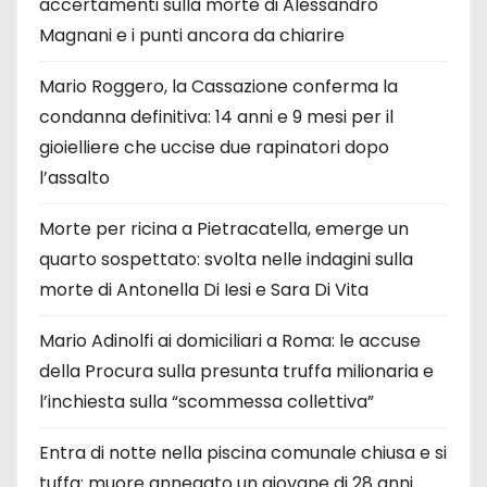
accertamenti sulla morte di Alessandro
Magnani e i punti ancora da chiarire
Mario Roggero, la Cassazione conferma la
condanna definitiva: 14 anni e 9 mesi per il
gioielliere che uccise due rapinatori dopo
l’assalto
Morte per ricina a Pietracatella, emerge un
quarto sospettato: svolta nelle indagini sulla
morte di Antonella Di Iesi e Sara Di Vita
Mario Adinolfi ai domiciliari a Roma: le accuse
della Procura sulla presunta truffa milionaria e
l’inchiesta sulla “scommessa collettiva”
Entra di notte nella piscina comunale chiusa e si
tuffa: muore annegato un giovane di 28 anni