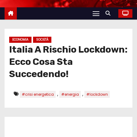
ECONOMIA
SOCIETÀ
Italia A Rischio Lockdown:
Ecco Cosa Sta
Succedendo!
,
,
#crisi energetica
#energia
#lockdown