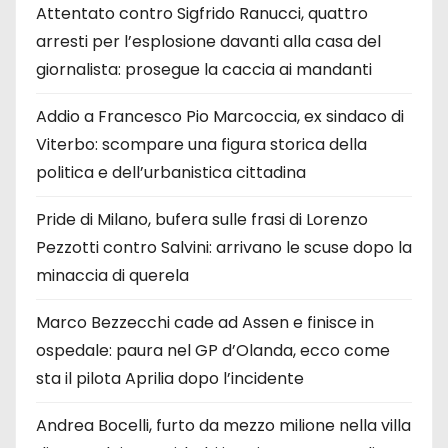
Attentato contro Sigfrido Ranucci, quattro
arresti per l’esplosione davanti alla casa del
giornalista: prosegue la caccia ai mandanti
Addio a Francesco Pio Marcoccia, ex sindaco di
Viterbo: scompare una figura storica della
politica e dell’urbanistica cittadina
Pride di Milano, bufera sulle frasi di Lorenzo
Pezzotti contro Salvini: arrivano le scuse dopo la
minaccia di querela
Marco Bezzecchi cade ad Assen e finisce in
ospedale: paura nel GP d’Olanda, ecco come
sta il pilota Aprilia dopo l’incidente
Andrea Bocelli, furto da mezzo milione nella villa