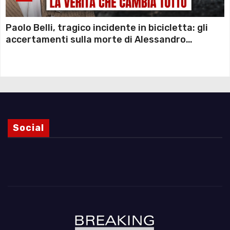
Paolo Belli, tragico incidente in bicicletta: gli
accertamenti sulla morte di Alessandro
Magnani e i punti ancora da chiarire
Social