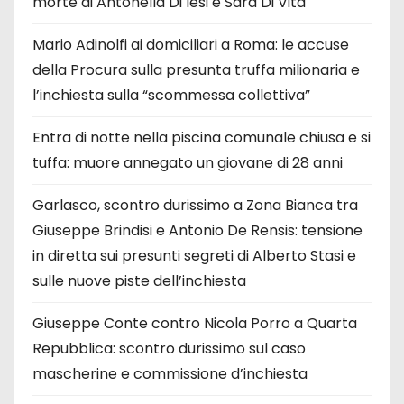
morte di Antonella Di Iesi e Sara Di Vita
Mario Adinolfi ai domiciliari a Roma: le accuse
della Procura sulla presunta truffa milionaria e
l’inchiesta sulla “scommessa collettiva”
Entra di notte nella piscina comunale chiusa e si
tuffa: muore annegato un giovane di 28 anni
Garlasco, scontro durissimo a Zona Bianca tra
Giuseppe Brindisi e Antonio De Rensis: tensione
in diretta sui presunti segreti di Alberto Stasi e
sulle nuove piste dell’inchiesta
Giuseppe Conte contro Nicola Porro a Quarta
Repubblica: scontro durissimo sul caso
mascherine e commissione d’inchiesta