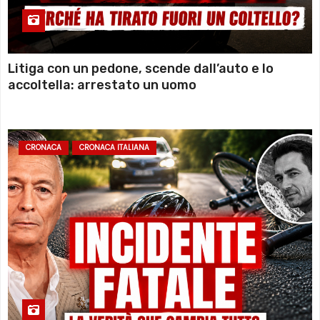
Litiga con un pedone, scende dall’auto e lo
accoltella: arrestato un uomo
CRONACA
CRONACA ITALIANA