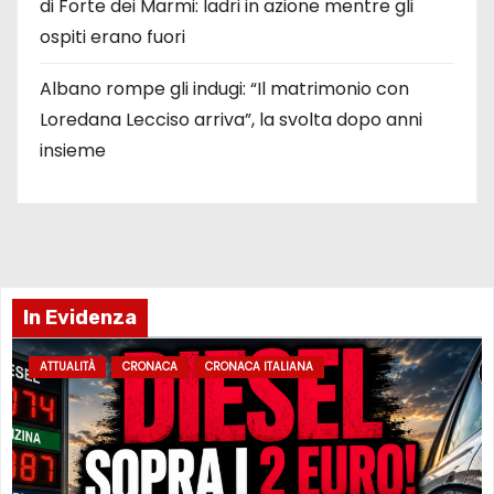
di Forte dei Marmi: ladri in azione mentre gli
ospiti erano fuori
Albano rompe gli indugi: “Il matrimonio con
Loredana Lecciso arriva”, la svolta dopo anni
insieme
In Evidenza
ATTUALITÀ
CRONACA
CRONACA ITALIANA