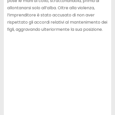
pose le mani al collo, strattonandola, prima di
allontanarsi solo all’alba. Oltre alla violenza,
l’imprenditore è stato accusato di non aver
rispettato gli accordi relativi al mantenimento dei
figli, aggravando ulteriormente la sua posizione.