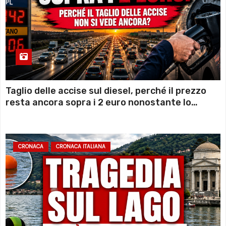
Taglio delle accise sul diesel, perché il prezzo
resta ancora sopra i 2 euro nonostante lo
sconto deciso dal Governo
CRONACA
CRONACA ITALIANA