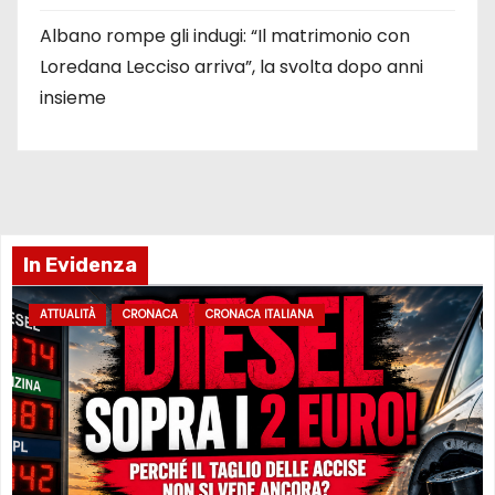
Albano rompe gli indugi: “Il matrimonio con
Loredana Lecciso arriva”, la svolta dopo anni
insieme
In Evidenza
ATTUALITÀ
CRONACA
CRONACA ITALIANA