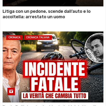
Litiga con un pedone, scende dall’auto e lo
accoltella: arrestato un uomo
CRONACA
CRONACA ITALIANA