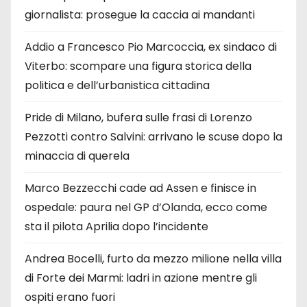
giornalista: prosegue la caccia ai mandanti
Addio a Francesco Pio Marcoccia, ex sindaco di
Viterbo: scompare una figura storica della
politica e dell’urbanistica cittadina
Pride di Milano, bufera sulle frasi di Lorenzo
Pezzotti contro Salvini: arrivano le scuse dopo la
minaccia di querela
Marco Bezzecchi cade ad Assen e finisce in
ospedale: paura nel GP d’Olanda, ecco come
sta il pilota Aprilia dopo l’incidente
Andrea Bocelli, furto da mezzo milione nella villa
di Forte dei Marmi: ladri in azione mentre gli
ospiti erano fuori