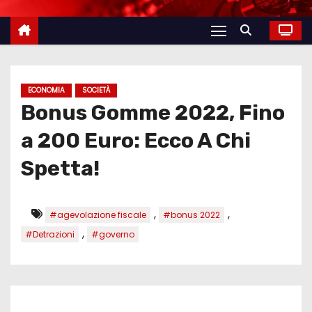
ECONOMIA
SOCIETÀ
Bonus Gomme 2022, Fino
a 200 Euro: Ecco A Chi
Spetta!
,
,
#agevolazione fiscale
#bonus 2022
,
#Detrazioni
#governo