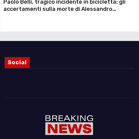
Paolo Belli, tragico incidente in bicicletta: gli
accertamenti sulla morte di Alessandro
Magnani e i punti ancora da chiarire
Social