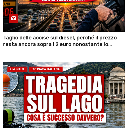
Taglio delle accise sul diesel, perché il prezzo
resta ancora sopra i 2 euro nonostante lo
sconto deciso dal Governo
CRONACA
CRONACA ITALIANA