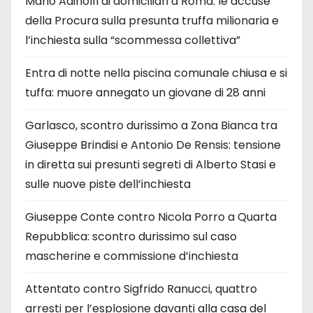
Mario Adinolfi ai domiciliari a Roma: le accuse
della Procura sulla presunta truffa milionaria e
l’inchiesta sulla “scommessa collettiva”
Entra di notte nella piscina comunale chiusa e si
tuffa: muore annegato un giovane di 28 anni
Garlasco, scontro durissimo a Zona Bianca tra
Giuseppe Brindisi e Antonio De Rensis: tensione
in diretta sui presunti segreti di Alberto Stasi e
sulle nuove piste dell’inchiesta
Giuseppe Conte contro Nicola Porro a Quarta
Repubblica: scontro durissimo sul caso
mascherine e commissione d’inchiesta
Attentato contro Sigfrido Ranucci, quattro
arresti per l’esplosione davanti alla casa del