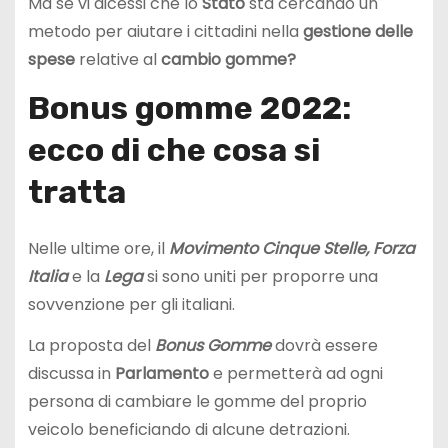
Ma se vi dicessi che lo
Stato
sta cercando un
metodo per aiutare i cittadini nella
gestione delle
spese
relative al
cambio gomme?
Bonus gomme 2022:
ecco di che cosa si
tratta
Nelle ultime ore, il
Movimento Cinque Stelle, Forza
Italia
e la
Lega
si sono uniti per proporre una
sovvenzione per gli italiani.
La proposta del
Bonus Gomme
dovrà essere
discussa in
Parlamento
e permetterà ad ogni
persona di cambiare le gomme del proprio
veicolo beneficiando di alcune detrazioni.