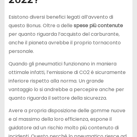
Esistono diversi benefici legati all’avvento di
questo Bonus. Oltre a delle
spese più contenute
per quanto riguarda l’acquisto del carburante,
anche il pianeta avrebbe il proprio tornaconto
personale.
Quando gli pneumatici funzionano in maniera
ottimale infatti, l’emissione di CO2 é sicuramente
inferiore rispetto alla norma. Un grande
vantaggio lo si andrebbe a percepire anche per
quanto riguarda il settore della sicurezza.
Avere a propria disposizione delle gomme nuove
e al massimo della loro efficienza, espone il
guidatore ad un rischio molto più contenuto di
incidenti. Questo perché lo pneumatico riesce ad