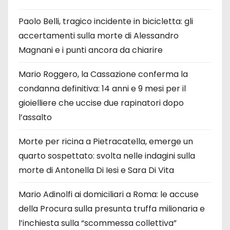
Paolo Belli, tragico incidente in bicicletta: gli
accertamenti sulla morte di Alessandro
Magnani e i punti ancora da chiarire
Mario Roggero, la Cassazione conferma la
condanna definitiva: 14 anni e 9 mesi per il
gioielliere che uccise due rapinatori dopo
l’assalto
Morte per ricina a Pietracatella, emerge un
quarto sospettato: svolta nelle indagini sulla
morte di Antonella Di Iesi e Sara Di Vita
Mario Adinolfi ai domiciliari a Roma: le accuse
della Procura sulla presunta truffa milionaria e
l’inchiesta sulla “scommessa collettiva”