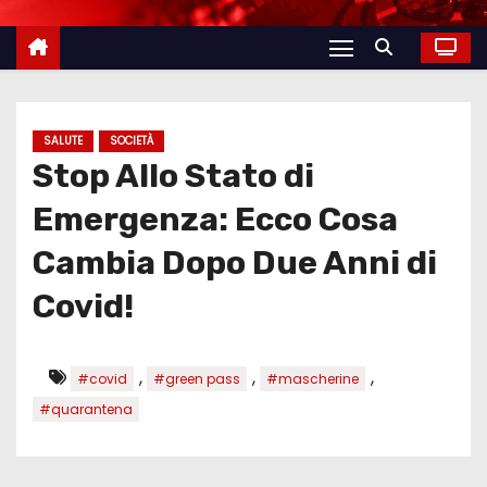
SALUTE
SOCIETÀ
Stop Allo Stato di
Emergenza: Ecco Cosa
Cambia Dopo Due Anni di
Covid!
,
,
,
#covid
#green pass
#mascherine
#quarantena