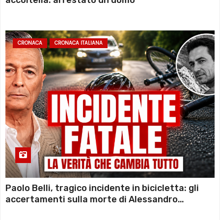
CRONACA
CRONACA ITALIANA
Paolo Belli, tragico incidente in bicicletta: gli
accertamenti sulla morte di Alessandro
Magnani e i punti ancora da chiarire