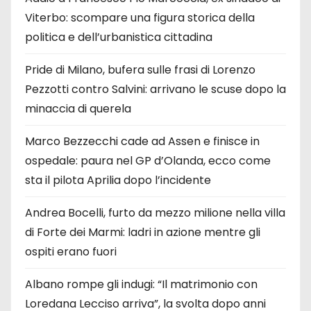
Viterbo: scompare una figura storica della
politica e dell’urbanistica cittadina
Pride di Milano, bufera sulle frasi di Lorenzo
Pezzotti contro Salvini: arrivano le scuse dopo la
minaccia di querela
Marco Bezzecchi cade ad Assen e finisce in
ospedale: paura nel GP d’Olanda, ecco come
sta il pilota Aprilia dopo l’incidente
Andrea Bocelli, furto da mezzo milione nella villa
di Forte dei Marmi: ladri in azione mentre gli
ospiti erano fuori
Albano rompe gli indugi: “Il matrimonio con
Loredana Lecciso arriva”, la svolta dopo anni