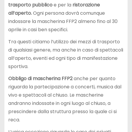
trasporto pubblico
e per la
ristorazione
all’aperto.
Ogni persona dovrà comunque
indossare la mascherina FFP2 almeno fino al 30
aprile in casi ben specifici.
Tra questi citiamo l’utilizzo dei mezzi di trasporto
di qualsiasi genere, ma anche in caso di spettacoli
all’aperto, eventi ed ogni tipo di manifestazione
sportiva.
Obbligo di mascherina FFP2
anche per quanto
riguarda la partecipazione a concerti, musica dal
vivo e spettacoli al chiuso. Le mascherine
andranno indossate in ogni luogo al chiuso, a
prescindere dalla struttura presso la quale ci si
reca.
L’unica eccezione riguarda le case dei privati,