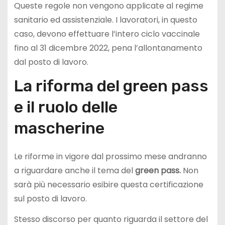
Queste regole non vengono applicate al regime
sanitario ed assistenziale. I lavoratori, in questo
caso, devono effettuare l’intero ciclo vaccinale
fino al 31 dicembre 2022, pena l’allontanamento
dal posto di lavoro.
La riforma del green pass
e il ruolo delle
mascherine
Le riforme in vigore dal prossimo mese andranno
a riguardare anche il tema del
green pass.
Non
sarà più necessario esibire questa certificazione
sul posto di lavoro.
Stesso discorso per quanto riguarda il settore del