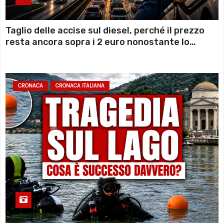
Taglio delle accise sul diesel, perché il prezzo
resta ancora sopra i 2 euro nonostante lo
sconto deciso dal Governo
CRONACA
CRONACA ITALIANA