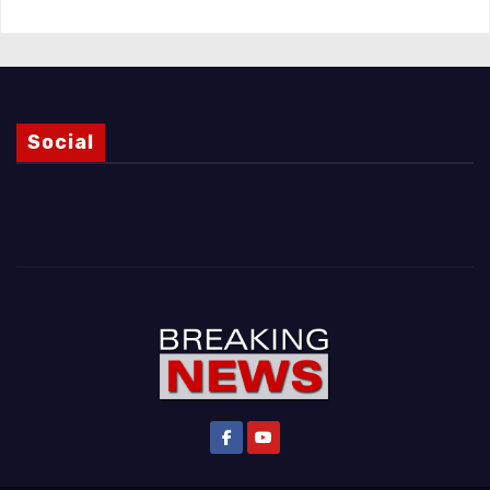
Social