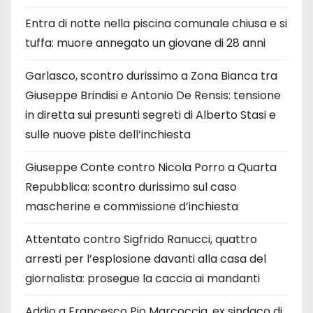
Entra di notte nella piscina comunale chiusa e si
tuffa: muore annegato un giovane di 28 anni
Garlasco, scontro durissimo a Zona Bianca tra
Giuseppe Brindisi e Antonio De Rensis: tensione
in diretta sui presunti segreti di Alberto Stasi e
sulle nuove piste dell’inchiesta
Giuseppe Conte contro Nicola Porro a Quarta
Repubblica: scontro durissimo sul caso
mascherine e commissione d’inchiesta
Attentato contro Sigfrido Ranucci, quattro
arresti per l’esplosione davanti alla casa del
giornalista: prosegue la caccia ai mandanti
Addio a Francesco Pio Marcoccia, ex sindaco di