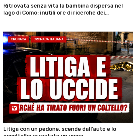
Ritrovata senza vita la bambina dispersa nel
lago di Como: inutili ore di ricerche dei
sommozzatori
CRONACA
CRONACA ITALIANA
Litiga con un pedone, scende dall’auto e lo
accoltella: arrestato un uomo