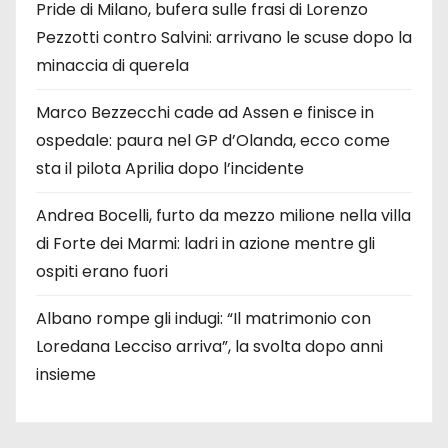
Pride di Milano, bufera sulle frasi di Lorenzo
Pezzotti contro Salvini: arrivano le scuse dopo la
minaccia di querela
Marco Bezzecchi cade ad Assen e finisce in
ospedale: paura nel GP d’Olanda, ecco come
sta il pilota Aprilia dopo l’incidente
Andrea Bocelli, furto da mezzo milione nella villa
di Forte dei Marmi: ladri in azione mentre gli
ospiti erano fuori
Albano rompe gli indugi: “Il matrimonio con
Loredana Lecciso arriva”, la svolta dopo anni
insieme