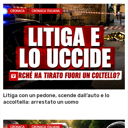
CRONACA
CRONACA ITALIANA
Litiga con un pedone, scende dall’auto e lo
accoltella: arrestato un uomo
CRONACA
CRONACA ITALIANA