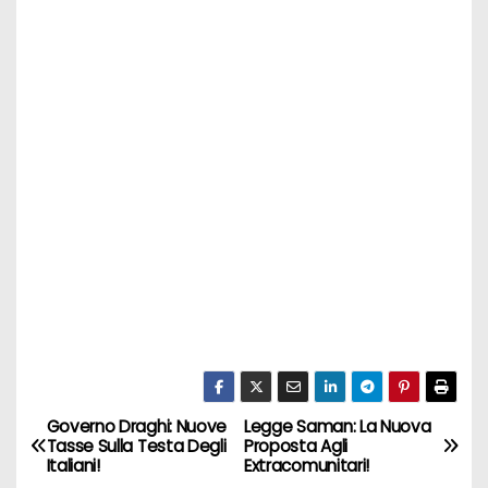
Governo Draghi: Nuove
Legge Saman: La Nuova
N
Tasse Sulla Testa Degli
Proposta Agli
Italiani!
Extracomunitari!
a