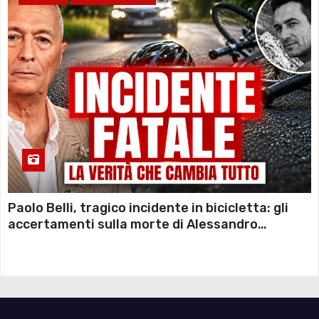
Paolo Belli, tragico incidente in bicicletta: gli
accertamenti sulla morte di Alessandro
Magnani e i punti ancora da chiarire