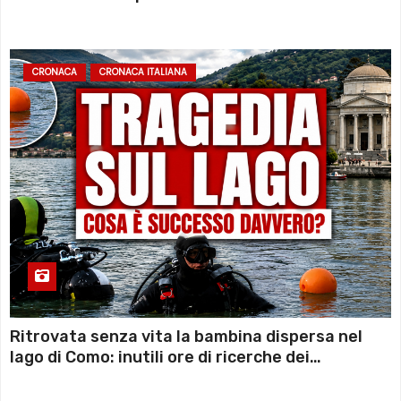
sconto deciso dal Governo
CRONACA
CRONACA ITALIANA
Ritrovata senza vita la bambina dispersa nel
lago di Como: inutili ore di ricerche dei
sommozzatori