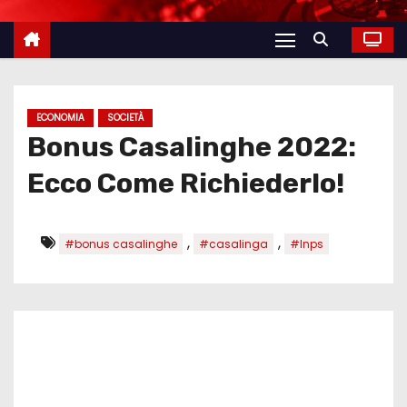
ECONOMIA
SOCIETÀ
Bonus Casalinghe 2022:
Ecco Come Richiederlo!
,
,
#bonus casalinghe
#casalinga
#Inps