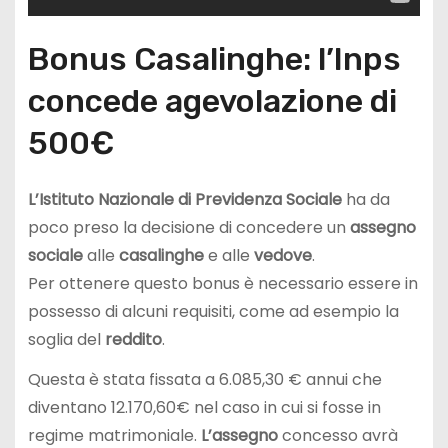
Bonus Casalinghe: l’Inps
concede agevolazione di
500€
L’Istituto Nazionale di Previdenza Sociale
ha da
poco preso la decisione di concedere un
assegno
sociale
alle
casalinghe
e alle
vedove
.
Per ottenere questo bonus è necessario essere in
possesso di alcuni requisiti, come ad esempio la
soglia del
reddito
.
Questa è stata fissata a 6.085,30 € annui che
diventano 12.170,60€ nel caso in cui si fosse in
regime matrimoniale.
L’assegno
concesso avrà