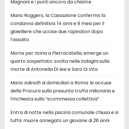
Magnani e i punti ancora da chiarire
Mario Roggero, la Cassazione conferma la
condanna definitiva: 14 anni e 9 mesi per il
gioielliere che uccise due rapinatori dopo
l’assalto
Morte per ricina a Pietracatella, emerge un
quarto sospettato: svolta nelle indagini sulla
morte di Antonella Di Iesi e Sara Di Vita
Mario Adinolfi ai domiciliari a Roma: le accuse
della Procura sulla presunta truffa milionaria e
l’inchiesta sulla “scommessa collettiva”
Entra di notte nella piscina comunale chiusa e si
tuffa: muore annegato un giovane di 28 anni