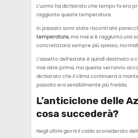
L’uomo ha dichiarato che tempo fa era p
raggiunte queste temperature.
In passato sono state riscontrate parecc
temperature,
ma mai si è raggiunta una so
concretizzarsi sempre più spesso, normal
L’assetto dell’estate è quindi destinato
mai viste prima, ma queste verranno accom
dichiarato che il clima continuerà a man
passato era sensibilmente più fredda.
L’anticiclone delle A
cosa succederà?
Negli ultimi giorni il caldo sconsiderato d