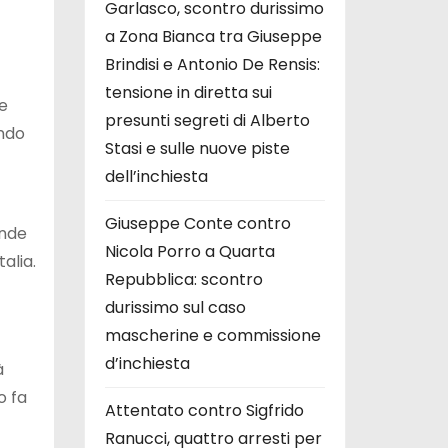
Garlasco, scontro durissimo
a Zona Bianca tra Giuseppe
Brindisi e Antonio De Rensis:
tensione in diretta sui
e
presunti segreti di Alberto
ando
Stasi e sulle nuove piste
dell’inchiesta
Giuseppe Conte contro
ende
Nicola Porro a Quarta
alia.
Repubblica: scontro
durissimo sul caso
mascherine e commissione
d’inchiesta
à
o fa
Attentato contro Sigfrido
Ranucci, quattro arresti per