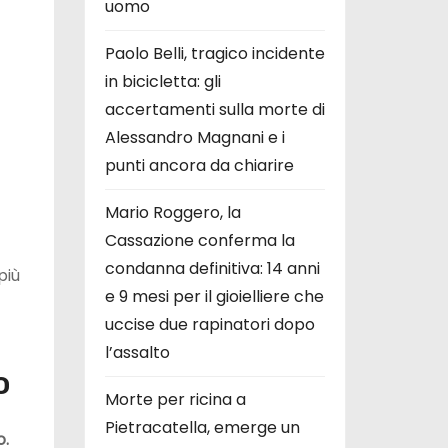
uomo
Paolo Belli, tragico incidente
in bicicletta: gli
accertamenti sulla morte di
Alessandro Magnani e i
punti ancora da chiarire
Mario Roggero, la
Cassazione conferma la
condanna definitiva: 14 anni
più
e 9 mesi per il gioielliere che
uccise due rapinatori dopo
l’assalto
o
Morte per ricina a
Pietracatella, emerge un
o.