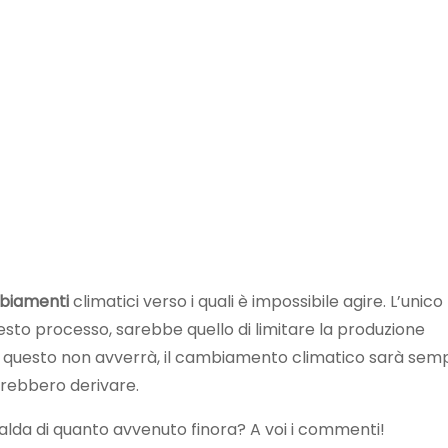
biamenti
climatici verso i quali è impossibile agire. L’unico
sto processo, sarebbe quello di limitare la produzione
 questo non avverrà, il cambiamento climatico sarà sem
trebbero derivare.
calda di quanto avvenuto finora? A voi i commenti!