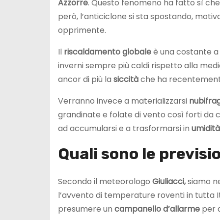
Azzorre
. Questo fenomeno ha fatto sì che
però, l’anticiclone si sta spostando, moti
opprimente.
Il
riscaldamento globale
è una costante a
inverni sempre più caldi rispetto alla med
ancor di più la
siccità
che ha recentement
Verranno invece a materializzarsi
nubifrag
grandinate e folate di vento così forti da
ad accumularsi e a trasformarsi in
umidità
Quali sono le previsio
Secondo il meteorologo
Giuliacci,
siamo ne
l’avvento di temperature roventi in tutta I
presumere un
campanello d’allarme
per q