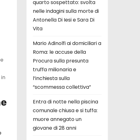
quarto sospettato: svolta
nelle indagini sulla morte di
Antonella Di Iesi e Sara Di
Vita
Mario Adinolfi ai domiciliari a
Roma: le accuse della
re
Procura sulla presunta
truffa milionaria e
 in
l’inchiesta sulla
“scommessa collettiva”
he
Entra di notte nella piscina
comunale chiusa e si tuffa:
muore annegato un
giovane di 28 anni
e