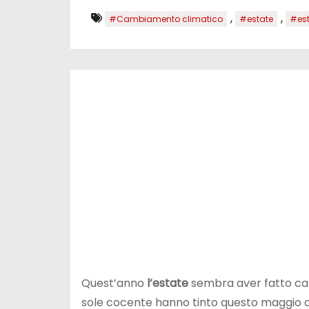
,
,
#Cambiamento climatico
#estate
#est
Quest’anno
l’estate
sembra aver fatto ca
sole cocente hanno tinto questo maggio di