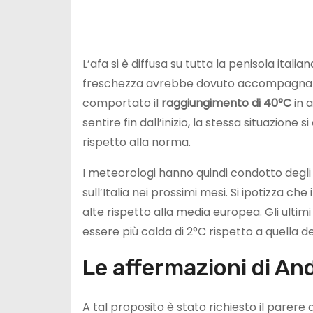
L’afa si è diffusa su tutta la penisola ital
freschezza avrebbe dovuto accompagnare
comportato il
raggiungimento di 40°C
in a
sentire fin dall’inizio, la stessa situazion
rispetto alla norma.
I meteorologi hanno quindi condotto degl
sull’Italia nei prossimi mesi. Si ipotizza c
alte rispetto alla media europea. Gli ulti
essere più calda di 2°C rispetto a quella de
Le affermazioni di And
A tal proposito è stato richiesto il parere d