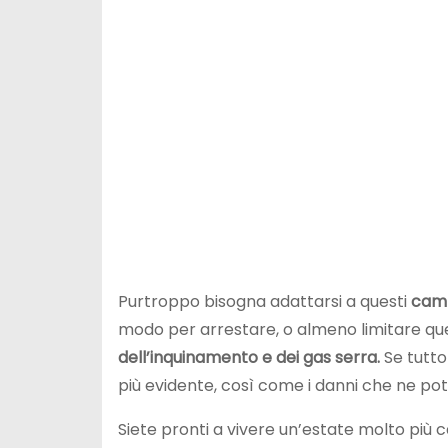
Purtroppo bisogna adattarsi a questi
cam
modo per arrestare, o almeno limitare que
dell’inquinamento e dei gas serra.
Se tutto
più evidente, così come i danni che ne po
Siete pronti a vivere un’estate molto più 