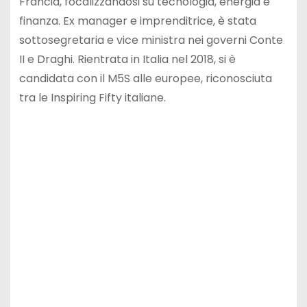
Francia, focalizzandosi su tecnologia, energia e
finanza. Ex manager e imprenditrice, è stata
sottosegretaria e vice ministra nei governi Conte
II e Draghi. Rientrata in Italia nel 2018, si è
candidata con il M5S alle europee, riconosciuta
tra le Inspiring Fifty italiane.