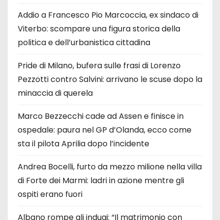
Addio a Francesco Pio Marcoccia, ex sindaco di
Viterbo: scompare una figura storica della
politica e dell’urbanistica cittadina
Pride di Milano, bufera sulle frasi di Lorenzo
Pezzotti contro Salvini: arrivano le scuse dopo la
minaccia di querela
Marco Bezzecchi cade ad Assen e finisce in
ospedale: paura nel GP d’Olanda, ecco come
sta il pilota Aprilia dopo l’incidente
Andrea Bocelli, furto da mezzo milione nella villa
di Forte dei Marmi: ladri in azione mentre gli
ospiti erano fuori
Albano rompe gli indugi: “Il matrimonio con