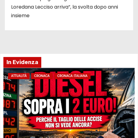
Loredana Lecciso arriva”, la svolta dopo anni
insieme
In Evidenza
ATTUALITÀ
CRONACA
CRONACA ITALIANA