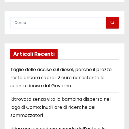
Articoli Recenti
Taglio delle accise sul diesel, perché il prezzo
resta ancora sopra i 2 euro nonostante lo
sconto deciso dal Governo
Ritrovata senza vita la bambina dispersa nel
lago di Como: inutili ore di ricerche dei
sommozzatori
Litiga con un pedone, scende dall’auto e lo