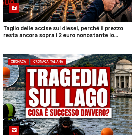
Taglio delle accise sul diesel, perché il prezzo
resta ancora sopra i 2 euro nonostante lo
sconto deciso dal Governo
CRONACA
CRONACA ITALIANA