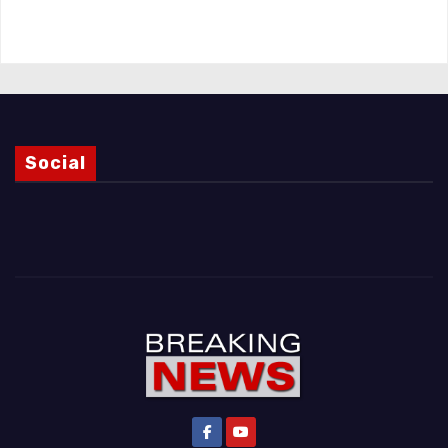
Magnani e i punti ancora da chiarire
Social