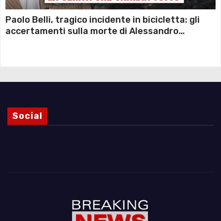
Paolo Belli, tragico incidente in bicicletta: gli
accertamenti sulla morte di Alessandro
Magnani e i punti ancora da chiarire
Social