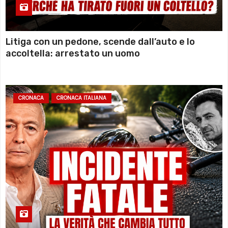
Litiga con un pedone, scende dall’auto e lo
accoltella: arrestato un uomo
CRONACA
CRONACA ITALIANA