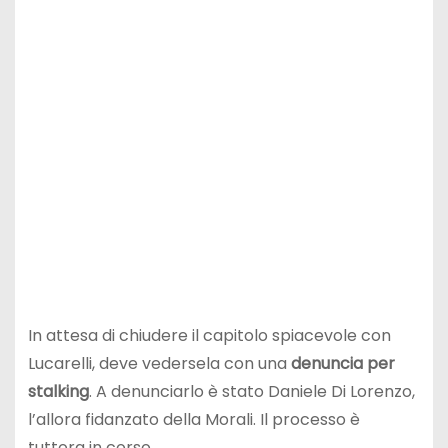
In attesa di chiudere il capitolo spiacevole con
Lucarelli, deve vedersela con una
denuncia per
stalking
. A denunciarlo è stato Daniele Di Lorenzo,
l’allora fidanzato della Morali. Il processo è
tuttora in corso.