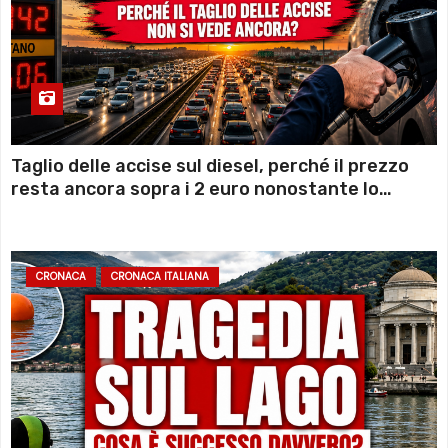
Taglio delle accise sul diesel, perché il prezzo
resta ancora sopra i 2 euro nonostante lo
sconto deciso dal Governo
CRONACA
CRONACA ITALIANA