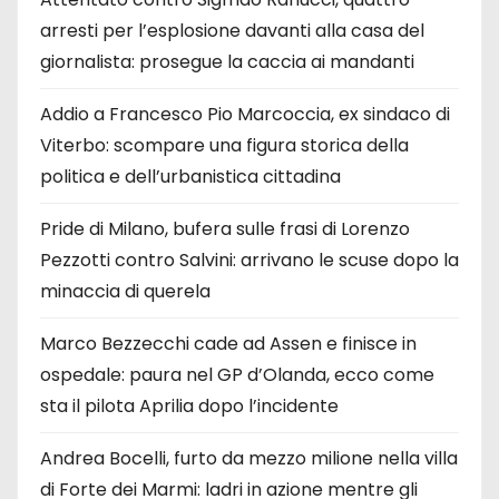
arresti per l’esplosione davanti alla casa del
giornalista: prosegue la caccia ai mandanti
Addio a Francesco Pio Marcoccia, ex sindaco di
Viterbo: scompare una figura storica della
politica e dell’urbanistica cittadina
Pride di Milano, bufera sulle frasi di Lorenzo
Pezzotti contro Salvini: arrivano le scuse dopo la
minaccia di querela
Marco Bezzecchi cade ad Assen e finisce in
ospedale: paura nel GP d’Olanda, ecco come
sta il pilota Aprilia dopo l’incidente
Andrea Bocelli, furto da mezzo milione nella villa
di Forte dei Marmi: ladri in azione mentre gli