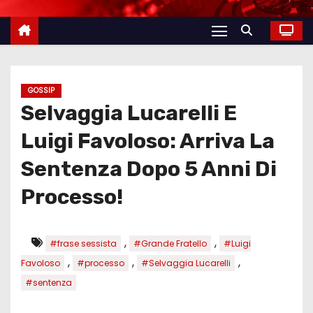
GOSSIP
Selvaggia Lucarelli E
Luigi Favoloso: Arriva La
Sentenza Dopo 5 Anni Di
Processo!
,
,
#frase sessista
#Grande Fratello
#Luigi
,
,
,
Favoloso
#processo
#Selvaggia Lucarelli
#sentenza