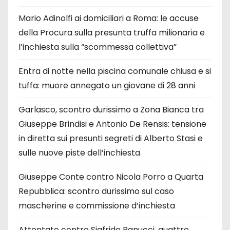
Mario Adinolfi ai domiciliari a Roma: le accuse
della Procura sulla presunta truffa milionaria e
l’inchiesta sulla “scommessa collettiva”
Entra di notte nella piscina comunale chiusa e si
tuffa: muore annegato un giovane di 28 anni
Garlasco, scontro durissimo a Zona Bianca tra
Giuseppe Brindisi e Antonio De Rensis: tensione
in diretta sui presunti segreti di Alberto Stasi e
sulle nuove piste dell’inchiesta
Giuseppe Conte contro Nicola Porro a Quarta
Repubblica: scontro durissimo sul caso
mascherine e commissione d’inchiesta
Attentato contro Sigfrido Ranucci, quattro