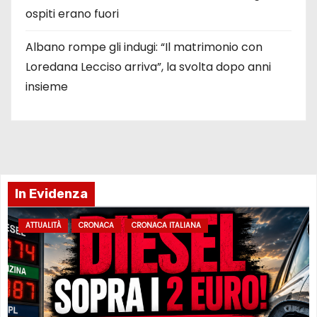
ospiti erano fuori
Albano rompe gli indugi: “Il matrimonio con
Loredana Lecciso arriva”, la svolta dopo anni
insieme
In Evidenza
ATTUALITÀ
CRONACA
CRONACA ITALIANA