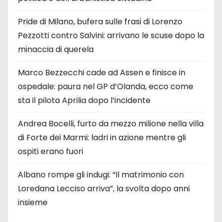
Pride di Milano, bufera sulle frasi di Lorenzo
Pezzotti contro Salvini: arrivano le scuse dopo la
minaccia di querela
Marco Bezzecchi cade ad Assen e finisce in
ospedale: paura nel GP d’Olanda, ecco come
sta il pilota Aprilia dopo l’incidente
Andrea Bocelli, furto da mezzo milione nella villa
di Forte dei Marmi: ladri in azione mentre gli
ospiti erano fuori
Albano rompe gli indugi: “Il matrimonio con
Loredana Lecciso arriva”, la svolta dopo anni
insieme