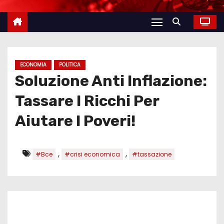
ECONOMIA
POLITICA
Soluzione Anti Inflazione:
Tassare I Ricchi Per
Aiutare I Poveri!
,
,
#Bce
#crisi economica
#tassazione