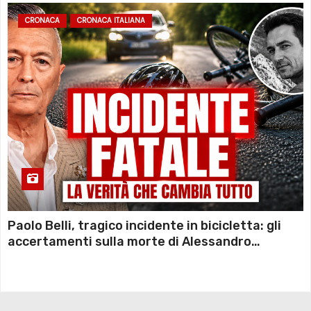
CRONACA
CRONACA ITALIANA
Paolo Belli, tragico incidente in bicicletta: gli
accertamenti sulla morte di Alessandro
Magnani e i punti ancora da chiarire