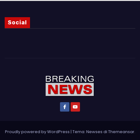
Social
Proudly powered by WordPress
|
Tema: Newses di
Themeansar
.