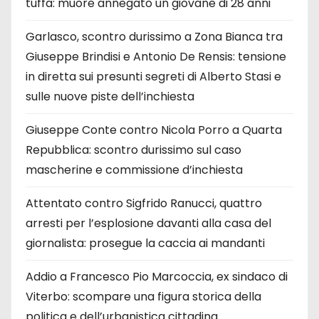
tuffa: muore annegato un giovane di 28 anni
Garlasco, scontro durissimo a Zona Bianca tra
Giuseppe Brindisi e Antonio De Rensis: tensione
in diretta sui presunti segreti di Alberto Stasi e
sulle nuove piste dell’inchiesta
Giuseppe Conte contro Nicola Porro a Quarta
Repubblica: scontro durissimo sul caso
mascherine e commissione d’inchiesta
Attentato contro Sigfrido Ranucci, quattro
arresti per l’esplosione davanti alla casa del
giornalista: prosegue la caccia ai mandanti
Addio a Francesco Pio Marcoccia, ex sindaco di
Viterbo: scompare una figura storica della
politica e dell’urbanistica cittadina