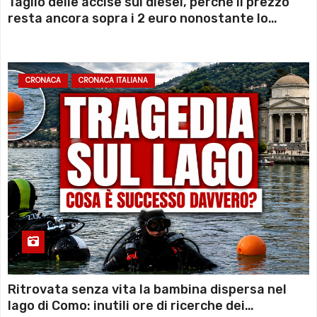
Taglio delle accise sul diesel, perché il prezzo
resta ancora sopra i 2 euro nonostante lo
sconto deciso dal Governo
CRONACA
CRONACA ITALIANA
Ritrovata senza vita la bambina dispersa nel
lago di Como: inutili ore di ricerche dei