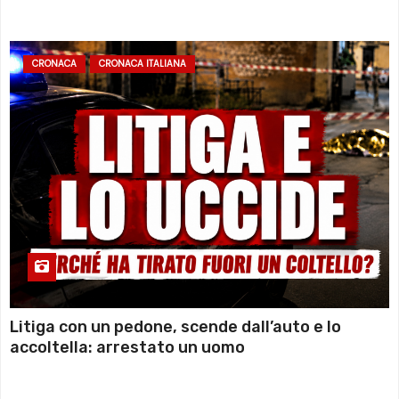
sommozzatori
CRONACA
CRONACA ITALIANA
Litiga con un pedone, scende dall’auto e lo
accoltella: arrestato un uomo