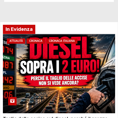
In Evidenza
ATTUALITÀ
CRONACA
CRONACA ITALIANA