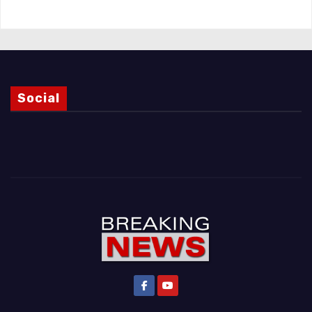
Social