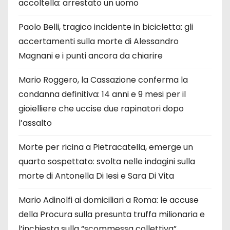
accoltella: arrestato un uomo
Paolo Belli, tragico incidente in bicicletta: gli
accertamenti sulla morte di Alessandro
Magnani e i punti ancora da chiarire
Mario Roggero, la Cassazione conferma la
condanna definitiva: 14 anni e 9 mesi per il
gioielliere che uccise due rapinatori dopo
l’assalto
Morte per ricina a Pietracatella, emerge un
quarto sospettato: svolta nelle indagini sulla
morte di Antonella Di Iesi e Sara Di Vita
Mario Adinolfi ai domiciliari a Roma: le accuse
della Procura sulla presunta truffa milionaria e
l’inchiesta sulla “scommessa collettiva”