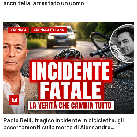
accoltella: arrestato un uomo
CRONACA
CRONACA ITALIANA
Paolo Belli, tragico incidente in bicicletta: gli
accertamenti sulla morte di Alessandro
Magnani e i punti ancora da chiarire