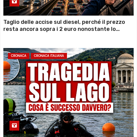
Taglio delle accise sul diesel, perché il prezzo
resta ancora sopra i 2 euro nonostante lo
sconto deciso dal Governo
CRONACA
CRONACA ITALIANA