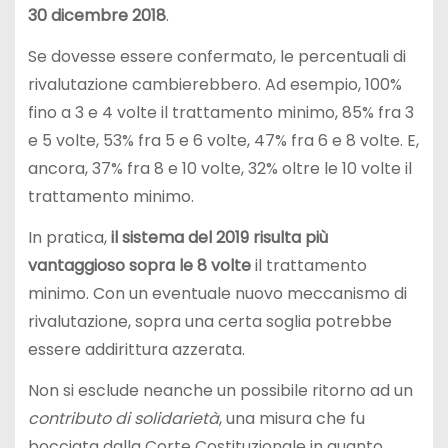
30 dicembre 2018
.
Se dovesse essere confermato, le percentuali di
rivalutazione cambierebbero. Ad esempio, 100%
fino a 3 e 4 volte il trattamento minimo, 85% fra 3
e 5 volte, 53% fra 5 e 6 volte, 47% fra 6 e 8 volte. E,
ancora, 37% fra 8 e 10 volte, 32% oltre le 10 volte il
trattamento minimo.
In pratica,
il sistema del 2019 risulta più
vantaggioso sopra le 8 volte
il trattamento
minimo. Con un eventuale nuovo meccanismo di
rivalutazione, sopra una certa soglia potrebbe
essere addirittura azzerata.
Non si esclude neanche un possibile ritorno ad un
contributo di solidarietà
, una misura che fu
bocciata dalla Corte Costituzionale in quanto