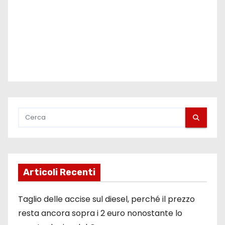
o
l
i
Articoli Recenti
Taglio delle accise sul diesel, perché il prezzo
resta ancora sopra i 2 euro nonostante lo