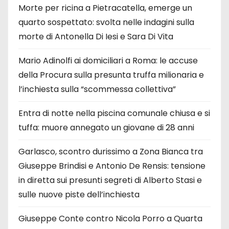
Morte per ricina a Pietracatella, emerge un
quarto sospettato: svolta nelle indagini sulla
morte di Antonella Di Iesi e Sara Di Vita
Mario Adinolfi ai domiciliari a Roma: le accuse
della Procura sulla presunta truffa milionaria e
l’inchiesta sulla “scommessa collettiva”
Entra di notte nella piscina comunale chiusa e si
tuffa: muore annegato un giovane di 28 anni
Garlasco, scontro durissimo a Zona Bianca tra
Giuseppe Brindisi e Antonio De Rensis: tensione
in diretta sui presunti segreti di Alberto Stasi e
sulle nuove piste dell’inchiesta
Giuseppe Conte contro Nicola Porro a Quarta