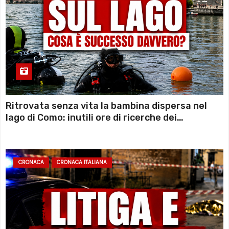
Ritrovata senza vita la bambina dispersa nel
lago di Como: inutili ore di ricerche dei
sommozzatori
CRONACA
CRONACA ITALIANA