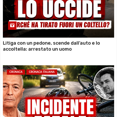
Litiga con un pedone, scende dall’auto e lo
accoltella: arrestato un uomo
CRONACA
CRONACA ITALIANA