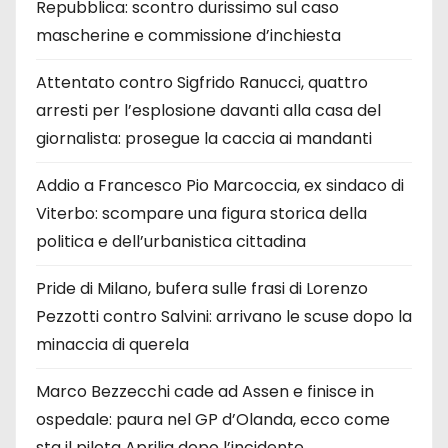
Repubblica: scontro durissimo sul caso
mascherine e commissione d’inchiesta
Attentato contro Sigfrido Ranucci, quattro
arresti per l’esplosione davanti alla casa del
giornalista: prosegue la caccia ai mandanti
Addio a Francesco Pio Marcoccia, ex sindaco di
Viterbo: scompare una figura storica della
politica e dell’urbanistica cittadina
Pride di Milano, bufera sulle frasi di Lorenzo
Pezzotti contro Salvini: arrivano le scuse dopo la
minaccia di querela
Marco Bezzecchi cade ad Assen e finisce in
ospedale: paura nel GP d’Olanda, ecco come
sta il pilota Aprilia dopo l’incidente