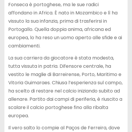
Fonseca è portoghese, ma le sue radici
affondano in Africa. È nato in Mozambico e lì ha
vissuto la sua infanzia, prima di trasferirsi in
Portogallo. Quella doppia anima, africana ed
europea, lo ha reso un uomo aperto alle sfide e ai
cambiamenti.
La sua carriera da giocatore è stata modesta,
tutta vissuta in patria. Difensore centrale, ha
vestito le maglie di Barreirense, Porto, Maritimo e
Vitoria Guimaraes. Chiusa l’esperienza sul campo,
ha scelto di restare nel calcio iniziando subito ad
allenare. Partito dai campi di periferia, è riuscito a
scalare il calcio portoghese fino alla ribalta
europea.
Il vero salto lo compie al Paços de Ferreira, dove