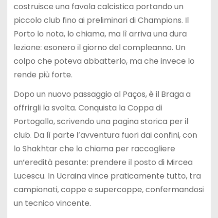
costruisce una favola calcistica portando un
piccolo club fino ai preliminari di Champions. Il
Porto lo nota, lo chiama, ma lì arriva una dura
lezione: esonero il giorno del compleanno. Un
colpo che poteva abbatterlo, ma che invece lo
rende più forte.
Dopo un nuovo passaggio al Paços, è il Braga a
offrirgli la svolta. Conquista la Coppa di
Portogallo, scrivendo una pagina storica per il
club. Da lì parte l’avventura fuori dai confini, con
lo Shakhtar che lo chiama per raccogliere
un’eredità pesante: prendere il posto di Mircea
Lucescu. In Ucraina vince praticamente tutto, tra
campionati, coppe e supercoppe, confermandosi
un tecnico vincente.