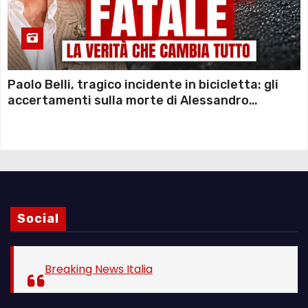
Paolo Belli, tragico incidente in bicicletta: gli
accertamenti sulla morte di Alessandro
Magnani e i punti ancora da chiarire
Social
Breaking News Italia