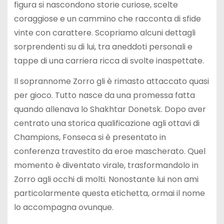
figura si nascondono storie curiose, scelte
coraggiose e un cammino che racconta di sfide
vinte con carattere. Scopriamo alcuni dettagli
sorprendenti su di lui, tra aneddoti personali e
tappe di una carriera ricca di svolte inaspettate.
Il soprannome Zorro gli è rimasto attaccato quasi
per gioco. Tutto nasce da una promessa fatta
quando allenava lo Shakhtar Donetsk. Dopo aver
centrato una storica qualificazione agli ottavi di
Champions, Fonseca si è presentato in
conferenza travestito da eroe mascherato. Quel
momento è diventato virale, trasformandolo in
Zorro agli occhi di molti. Nonostante lui non ami
particolarmente questa etichetta, ormai il nome
lo accompagna ovunque.