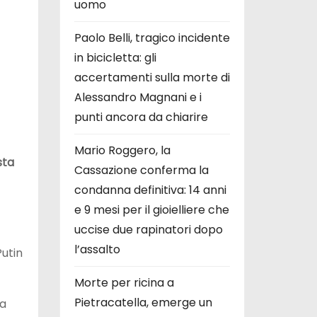
uomo
Paolo Belli, tragico incidente
in bicicletta: gli
accertamenti sulla morte di
Alessandro Magnani e i
punti ancora da chiarire
Mario Roggero, la
sta
Cassazione conferma la
condanna definitiva: 14 anni
e 9 mesi per il gioielliere che
uccise due rapinatori dopo
l’assalto
Putin
Morte per ricina a
Pietracatella, emerge un
la