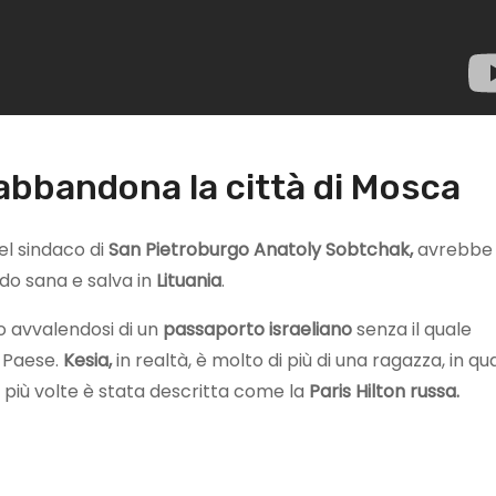
 abbandona la città di Mosca
del sindaco di
San Pietroburgo Anatoly Sobtchak,
avrebbe
do sana e salva in
Lituania
.
o avvalendosi di un
passaporto israeliano
senza il quale
 Paese.
Kesia,
in realtà, è molto di più di una ragazza, in q
 più volte è stata descritta come la
Paris Hilton russa.