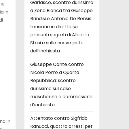
Garlasco, scontro durissimo
ine
a Zona Bianca tra Giuseppe
ia
in
Brindisi e Antonio De Rensis:
di
tensione in diretta sui
presunti segreti di Alberto
Stasi e sulle nuove piste
dell’inchiesta
Giuseppe Conte contro
Nicola Porro a Quarta
Repubblica: scontro
durissimo sul caso
mascherine e commissione
d’inchiesta
Attentato contro Sigfrido
na in
Ranucci, quattro arresti per