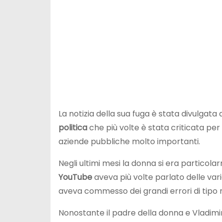
La notizia della sua fuga è stata divulgat
politica
che più volte è stata criticata per d
aziende pubbliche molto importanti.
Negli ultimi mesi la donna si era particola
YouTube
aveva più volte parlato delle va
aveva commesso dei grandi errori di tipo m
Nonostante il padre della donna e Vladimir 