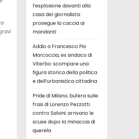
e
l’esplosione davanti alla
casa del giornalista:
za
prosegue la caccia ai
gravi
mandanti
Addio a Francesco Pio
Marcoccia, ex sindaco di
Viterbo: scompare una
figura storica della politica
e dell’urbanistica cittadina
Pride di Milano, bufera sulle
frasi di Lorenzo Pezzotti
contro Salvini: arrivano le
scuse dopo la minaccia di
querela