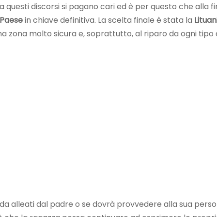
 questi discorsi si pagano cari ed è per questo che alla f
 Paese
in chiave definitiva. La scelta finale è stata la
Lituan
zona molto sicura e, soprattutto, al riparo da ogni tipo 
a alleati dal padre o se dovrà provvedere alla sua perso