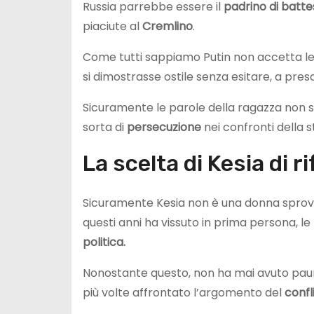
Russia parrebbe essere il
padrino di batte
piaciute al
Cremlino
.
Come tutti sappiamo Putin non accetta le 
si dimostrasse ostile senza esitare, a pre
Sicuramente le parole della ragazza non s
sorta di
persecuzione
nei confronti della s
La scelta di Kesia di r
Sicuramente Kesia non è una donna sprovv
questi anni ha vissuto in prima persona, 
politica.
Nonostante questo, non ha mai avuto paura
più volte affrontato l’argomento del
confl