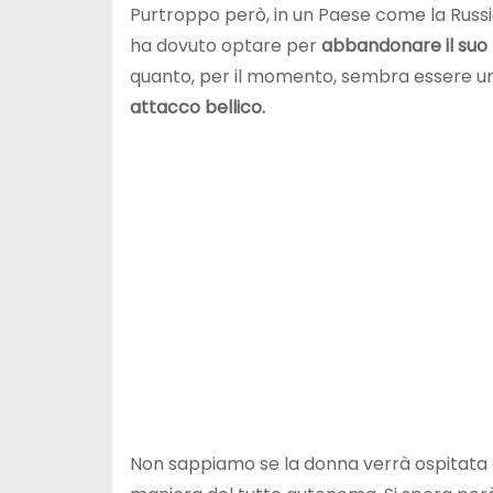
Purtroppo però, in un Paese come la Russia
ha dovuto optare per
abbandonare il suo
quanto, per il momento, sembra essere una 
attacco bellico.
Non sappiamo se la donna verrà ospitata d