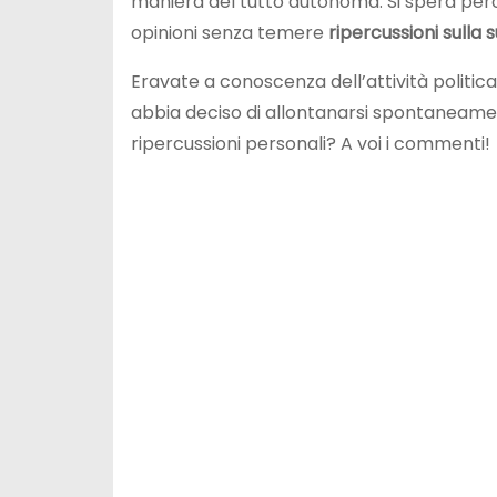
maniera del tutto autonoma. Si spera per
opinioni senza temere
ripercussioni sulla s
Eravate a conoscenza dell’attività politica
abbia deciso di allontanarsi spontaneament
ripercussioni personali? A voi i commenti!