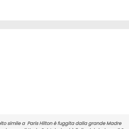
lto simile a
Paris Hilton
è fuggita dalla grande
Madre