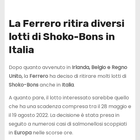
La Ferrero ritira diversi
lotti di Shoko-Bons in
Italia
Dopo quanto avvenuto in
Irlanda, Belgio e Regno
Unito,
la
Ferrero
ha deciso di ritirare molti lotti di
Shoko-Bons
anche in
Italia
.
A quanto pare, il lotto interessato sarebbe quello
che ha una scadenza compresa tra il 28 maggio e
il 19 agosto 2022. La decisione è stata presa in
seguito a numerosi casi di salmonellosi scoppiati
in
Europa
nelle scorse ore.