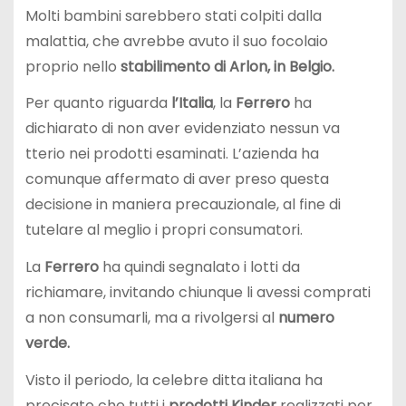
Molti bambini sarebbero stati colpiti dalla
malattia, che avrebbe avuto il suo focolaio
proprio nello
stabilimento di Arlon, in Belgio.
Per quanto riguarda
l’Italia
, la
Ferrero
ha
dichiarato di non aver evidenziato nessun va
tterio nei prodotti esaminati. L’azienda ha
comunque affermato di aver preso questa
decisione in maniera precauzionale, al fine di
tutelare al meglio i propri consumatori.
La
Ferrero
ha quindi segnalato i lotti da
richiamare, invitando chiunque li avessi comprati
a non consumarli, ma a rivolgersi al
numero
verde.
Visto il periodo, la celebre ditta italiana ha
precisato che tutti i
prodotti Kinder
realizzati per