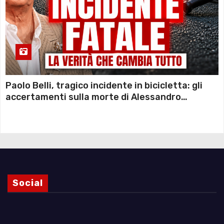
Paolo Belli, tragico incidente in bicicletta: gli
accertamenti sulla morte di Alessandro
Magnani e i punti ancora da chiarire
Social