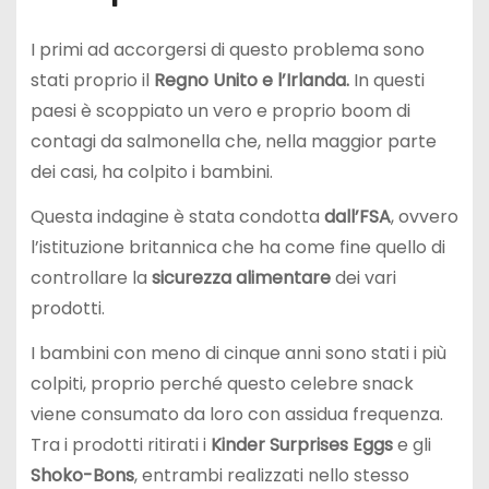
I primi ad accorgersi di questo problema sono
stati proprio il
Regno Unito e l’Irlanda.
In questi
paesi è scoppiato un vero e proprio boom di
contagi da salmonella che, nella maggior parte
dei casi, ha colpito i bambini.
Questa indagine è stata condotta
dall’FSA
, ovvero
l’istituzione britannica che ha come fine quello di
controllare la
sicurezza alimentare
dei vari
prodotti.
I bambini con meno di cinque anni sono stati i più
colpiti, proprio perché questo celebre snack
viene consumato da loro con assidua frequenza.
Tra i prodotti ritirati i
Kinder Surprises Eggs
e gli
Shoko-Bons
, entrambi realizzati nello stesso