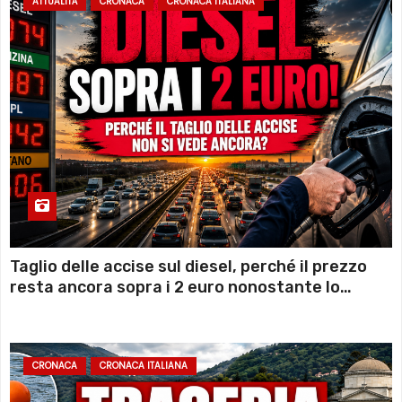
ATTUALITÀ
CRONACA
CRONACA ITALIANA
Taglio delle accise sul diesel, perché il prezzo
resta ancora sopra i 2 euro nonostante lo
sconto deciso dal Governo
CRONACA
CRONACA ITALIANA