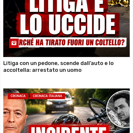
Litiga con un pedone, scende dall’auto e lo
accoltella: arrestato un uomo
CRONACA
CRONACA ITALIANA