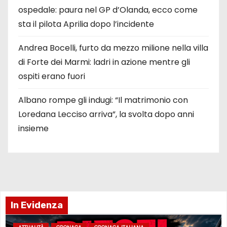
ospedale: paura nel GP d’Olanda, ecco come
sta il pilota Aprilia dopo l’incidente
Andrea Bocelli, furto da mezzo milione nella villa
di Forte dei Marmi: ladri in azione mentre gli
ospiti erano fuori
Albano rompe gli indugi: “Il matrimonio con
Loredana Lecciso arriva”, la svolta dopo anni
insieme
In Evidenza