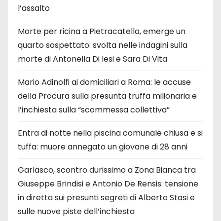
l’assalto
Morte per ricina a Pietracatella, emerge un
quarto sospettato: svolta nelle indagini sulla
morte di Antonella Di Iesi e Sara Di Vita
Mario Adinolfi ai domiciliari a Roma: le accuse
della Procura sulla presunta truffa milionaria e
l’inchiesta sulla “scommessa collettiva”
Entra di notte nella piscina comunale chiusa e si
tuffa: muore annegato un giovane di 28 anni
Garlasco, scontro durissimo a Zona Bianca tra
Giuseppe Brindisi e Antonio De Rensis: tensione
in diretta sui presunti segreti di Alberto Stasi e
sulle nuove piste dell’inchiesta