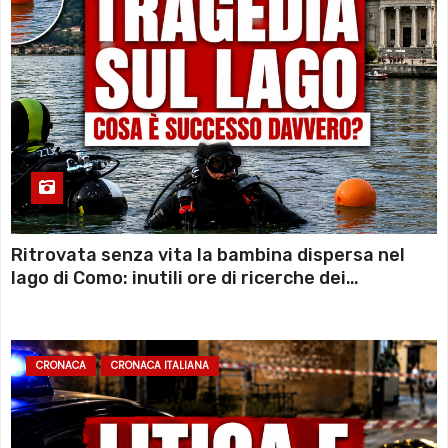
Ritrovata senza vita la bambina dispersa nel
lago di Como: inutili ore di ricerche dei
sommozzatori
CRONACA
CRONACA ITALIANA