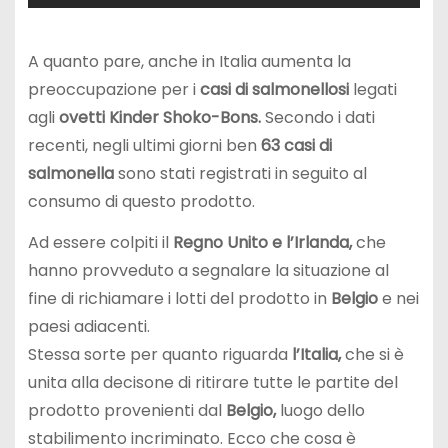
A quanto pare, anche in Italia aumenta la
preoccupazione per i
casi di salmonellosi
legati
agli
ovetti Kinder Shoko-Bons.
Secondo i dati
recenti, negli ultimi giorni ben
63 casi di
salmonella
sono stati registrati in seguito al
consumo di questo prodotto.
Ad essere colpiti il
Regno Unito e l’Irlanda,
che
hanno provveduto a segnalare la situazione al
fine di richiamare i lotti del prodotto in
Belgio
e nei
paesi adiacenti.
Stessa sorte per quanto riguarda
l’Italia,
che si è
unita alla decisone di ritirare tutte le partite del
prodotto provenienti dal
Belgio,
luogo dello
stabilimento incriminato. Ecco che cosa è