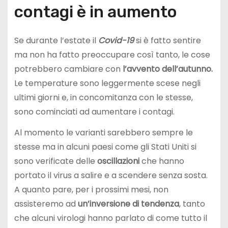
contagi è in aumento
Se durante l’estate il
Covid-19
si è fatto sentire
ma non ha fatto preoccupare così tanto, le cose
potrebbero cambiare con
l’avvento dell’autunno.
Le temperature sono leggermente scese negli
ultimi giorni e, in concomitanza con le stesse,
sono cominciati ad aumentare i contagi.
Al momento le varianti sarebbero sempre le
stesse ma in alcuni paesi come gli Stati Uniti si
sono verificate delle
oscillazioni
che hanno
portato il virus a salire e a scendere senza sosta.
A quanto pare, per i prossimi mesi, non
assisteremo ad
un’inversione di tendenza
, tanto
che alcuni virologi hanno parlato di come tutto il