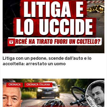
Litiga con un pedone, scende dall’auto e lo
accoltella: arrestato un uomo
CRONACA
CRONACA ITALIANA