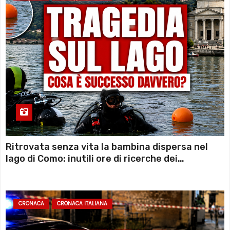
Ritrovata senza vita la bambina dispersa nel
lago di Como: inutili ore di ricerche dei
sommozzatori
CRONACA
CRONACA ITALIANA