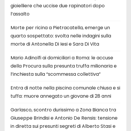
gioielliere che uccise due rapinatori dopo
l’assalto
Morte per ricina a Pietracatella, emerge un
quarto sospettato: svolta nelle indagini sulla
morte di Antonella Di Iesi e Sara Di Vita
Mario Adinolfi ai domiciliari a Roma: le accuse
della Procura sulla presunta truffa milionaria e
l’inchiesta sulla “scommessa collettiva”
Entra di notte nella piscina comunale chiusa e si
tuffa: muore annegato un giovane di 28 anni
Garlasco, scontro durissimo a Zona Bianca tra
Giuseppe Brindisi e Antonio De Rensis: tensione
in diretta sui presunti segreti di Alberto Stasi e