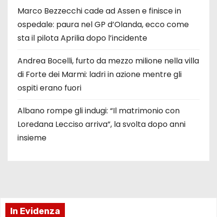
Marco Bezzecchi cade ad Assen e finisce in
ospedale: paura nel GP d’Olanda, ecco come
sta il pilota Aprilia dopo l’incidente
Andrea Bocelli, furto da mezzo milione nella villa
di Forte dei Marmi: ladri in azione mentre gli
ospiti erano fuori
Albano rompe gli indugi: “Il matrimonio con
Loredana Lecciso arriva”, la svolta dopo anni
insieme
In Evidenza