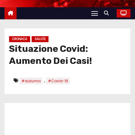
CRONACA
SALUTE
Situazione Covid:
Aumento Dei Casi!
,
#autunno
#Covid-19