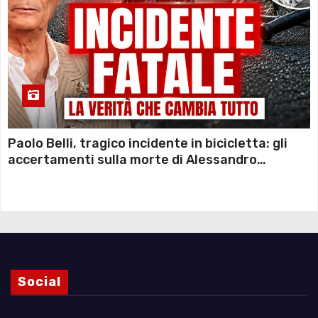
Paolo Belli, tragico incidente in bicicletta: gli
accertamenti sulla morte di Alessandro
Magnani e i punti ancora da chiarire
Social