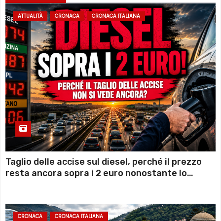
ATTUALITÀ
CRONACA
CRONACA ITALIANA
Taglio delle accise sul diesel, perché il prezzo
resta ancora sopra i 2 euro nonostante lo
sconto deciso dal Governo
CRONACA
CRONACA ITALIANA