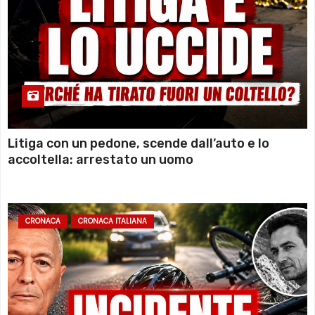
Litiga con un pedone, scende dall’auto e lo
accoltella: arrestato un uomo
CRONACA
CRONACA ITALIANA