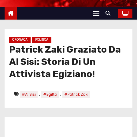
CRONACA
POLITICA
Patrick Zaki Graziato Da
Al Sisi: Storia Di Un
Attivista Egiziano!
,
,
#Al Sisi
#Egitto
#Patrick Zaki