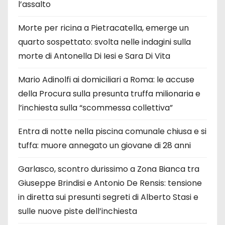
l’assalto
Morte per ricina a Pietracatella, emerge un
quarto sospettato: svolta nelle indagini sulla
morte di Antonella Di Iesi e Sara Di Vita
Mario Adinolfi ai domiciliari a Roma: le accuse
della Procura sulla presunta truffa milionaria e
l’inchiesta sulla “scommessa collettiva”
Entra di notte nella piscina comunale chiusa e si
tuffa: muore annegato un giovane di 28 anni
Garlasco, scontro durissimo a Zona Bianca tra
Giuseppe Brindisi e Antonio De Rensis: tensione
in diretta sui presunti segreti di Alberto Stasi e
sulle nuove piste dell’inchiesta