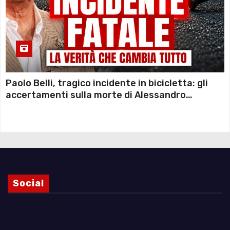
Paolo Belli, tragico incidente in bicicletta: gli
accertamenti sulla morte di Alessandro
Magnani e i punti ancora da chiarire
Social