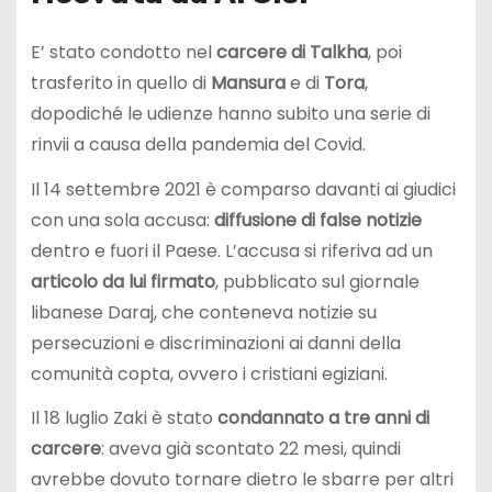
E’ stato condotto nel
carcere di Talkha
, poi
trasferito in quello di
Mansura
e di
Tora
,
dopodiché le udienze hanno subito una serie di
rinvii a causa della pandemia del Covid.
Il 14 settembre 2021 è comparso davanti ai giudici
con una sola accusa:
diffusione di false notizie
dentro e fuori il Paese. L’accusa si riferiva ad un
articolo da lui firmato
, pubblicato sul giornale
libanese Daraj, che conteneva notizie su
persecuzioni e discriminazioni ai danni della
comunità copta, ovvero i cristiani egiziani.
Il 18 luglio Zaki è stato
condannato a tre anni di
carcere
: aveva già scontato 22 mesi, quindi
avrebbe dovuto tornare dietro le sbarre per altri