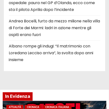
ospedale: paura nel GP d’Olanda, ecco come
sta il pilota Aprilia dopo l’incidente
Andrea Bocelli, furto da mezzo milione nella villa
di Forte dei Marmi: ladri in azione mentre gli
ospiti erano fuori
Albano rompe gli indugi: “Il matrimonio con
Loredana Lecciso arriva”, la svolta dopo anni
insieme
In Evidenza
ATTUALITÀ
CRONACA
CRONACA ITALIANA