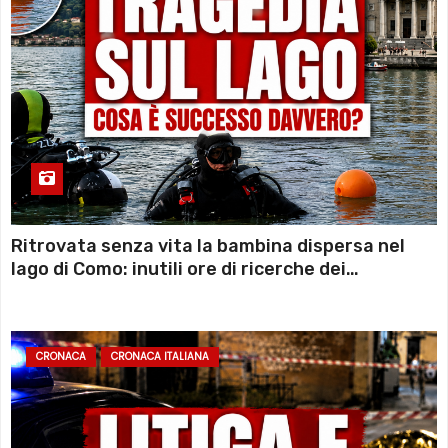
Ritrovata senza vita la bambina dispersa nel
lago di Como: inutili ore di ricerche dei
sommozzatori
CRONACA
CRONACA ITALIANA