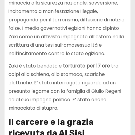
minaccia alla sicurezza nazionale, sovversione,
incitamento a manifestazione illegale,
propaganda per il terrorismo, diffusione di notizie
false. I media governativi egiziani hanno dipinto
Zaki come un attivista impegnato all’estero nella
scrittura di una tesi sull’omosessualità e
nell’incitamento contro lo stato egiziano.
Zaki è stato bendato e
torturato per 17 ore
tra
colpi alla schiena, allo stomaco, scariche
elettriche. E’ stato interrogato riguardo ad un
presunto legame con la famiglia di Giulio Regeni
ed al suo impegno politico. E’ stato anche
minacciato di stupro
.
Il carcere e la grazia
ricevuta da Al Sisi