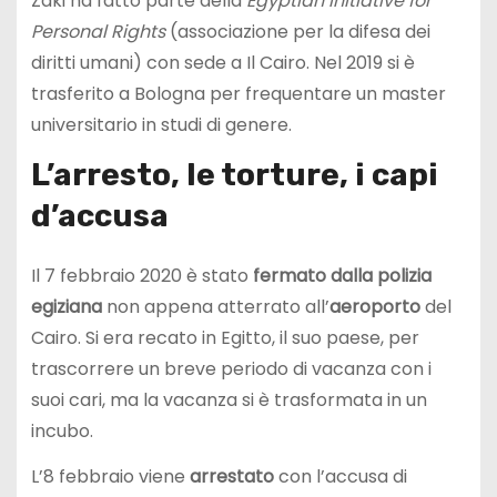
Zaki ha fatto parte della
Egyptian Initiative for
Personal Rights
(associazione per la difesa dei
diritti umani) con sede a Il Cairo. Nel 2019 si è
trasferito a Bologna per frequentare un master
universitario in studi di genere.
L’arresto, le torture, i capi
d’accusa
Il 7 febbraio 2020 è stato
fermato dalla polizia
egiziana
non appena atterrato all’
aeroporto
del
Cairo. Si era recato in Egitto, il suo paese, per
trascorrere un breve periodo di vacanza con i
suoi cari, ma la vacanza si è trasformata in un
incubo.
L’8 febbraio viene
arrestato
con l’accusa di