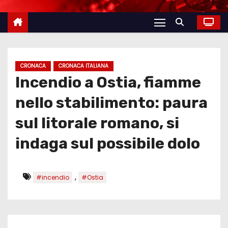
CRONACA
CRONACA ITALIANA
Incendio a Ostia, fiamme
nello stabilimento: paura
sul litorale romano, si
indaga sul possibile dolo
,
#incendio
#Ostia