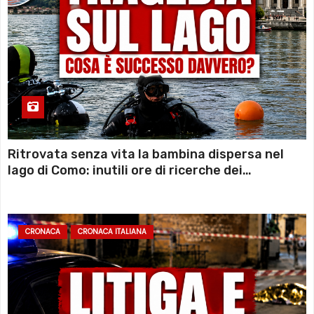
Ritrovata senza vita la bambina dispersa nel
lago di Como: inutili ore di ricerche dei
sommozzatori
CRONACA
CRONACA ITALIANA