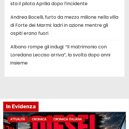
sta il pilota Aprilia dopo l’incidente
Andrea Bocelli, furto da mezzo milione nella villa
di Forte dei Marmi: ladri in azione mentre gli
ospiti erano fuori
Albano rompe gli indugi: “Il matrimonio con
Loredana Lecciso arriva”, la svolta dopo anni
insieme
In Evidenza
ATTUALITÀ
CRONACA
CRONACA ITALIANA