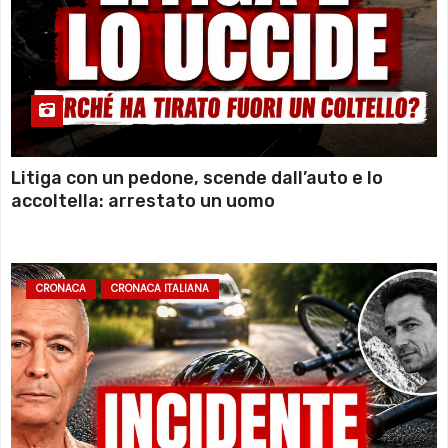
Litiga con un pedone, scende dall’auto e lo
accoltella: arrestato un uomo
CRONACA
CRONACA ITALIANA