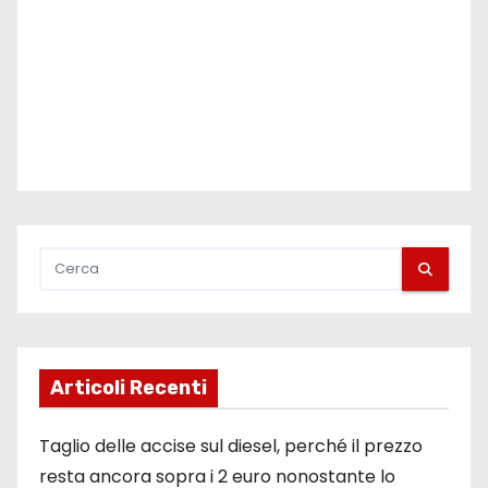
l
i
Articoli Recenti
Taglio delle accise sul diesel, perché il prezzo
resta ancora sopra i 2 euro nonostante lo