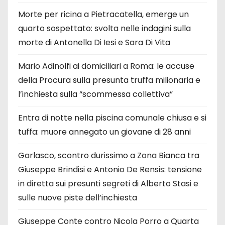
Morte per ricina a Pietracatella, emerge un
quarto sospettato: svolta nelle indagini sulla
morte di Antonella Di Iesi e Sara Di Vita
Mario Adinolfi ai domiciliari a Roma: le accuse
della Procura sulla presunta truffa milionaria e
l’inchiesta sulla “scommessa collettiva”
Entra di notte nella piscina comunale chiusa e si
tuffa: muore annegato un giovane di 28 anni
Garlasco, scontro durissimo a Zona Bianca tra
Giuseppe Brindisi e Antonio De Rensis: tensione
in diretta sui presunti segreti di Alberto Stasi e
sulle nuove piste dell’inchiesta
Giuseppe Conte contro Nicola Porro a Quarta