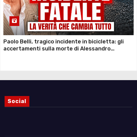
Paolo Belli, tragico incidente in bicicletta: gli
accertamenti sulla morte di Alessandro
Magnani e i punti ancora da chiarire
Social