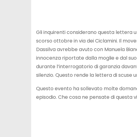
Gli inquirenti considerano questa lettera u
scorso ottobre in via dei Ciclamini. Il m
Dassilva avrebbe avuto con Manuela Bianchi
innocenza riportate dalla moglie e dal su
durante l’interrogatorio di garanzia davant
silenzio. Questo rende la lettera di scuse u
Questo evento ha sollevato molte domande su
episodio. Che cosa ne pensate di questa v