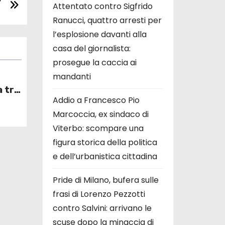
Attentato contro Sigfrido
Ranucci, quattro arresti per
l’esplosione davanti alla
casa del giornalista:
prosegue la caccia ai
mandanti
a tra
Addio a Francesco Pio
onio
Marcoccia, ex sindaco di
greti
Viterbo: scompare una
figura storica della politica
sta
e dell’urbanistica cittadina
Pride di Milano, bufera sulle
frasi di Lorenzo Pezzotti
contro Salvini: arrivano le
scuse dopo la minaccia di