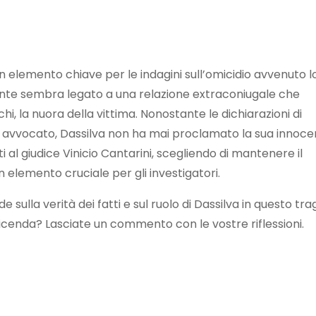
n elemento chiave per le indagini sull’omicidio avvenuto l
ovente sembra legato a una relazione extraconiugale che
, la nuora della vittima. Nonostante le dichiarazioni di
o avvocato, Dassilva non ha mai proclamato la sua innoc
i al giudice Vinicio Cantarini, scegliendo di mantenere il
n elemento cruciale per gli investigatori.
lla verità dei fatti e sul ruolo di Dassilva in questo tra
icenda? Lasciate un commento con le vostre riflessioni.