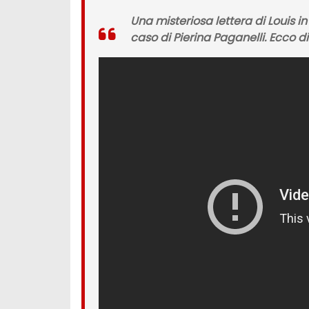
Una misteriosa lettera di Louis i
caso di Pierina Paganelli. Ecco di