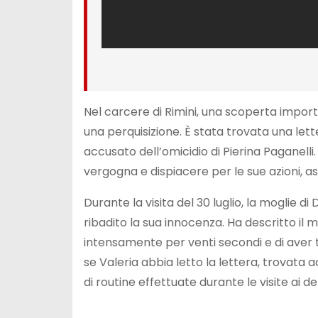
Nel carcere di Rimini, una scoperta importa
una perquisizione. È stata trovata una lett
accusato dell’omicidio di Pierina Paganelli.
vergogna e dispiacere per le sue azioni, as
Durante la visita del 30 luglio, la moglie d
ribadito la sua innocenza. Ha descritto i
intensamente per venti secondi e di aver 
se Valeria abbia letto la lettera, trovata
di routine effettuate durante le visite ai de