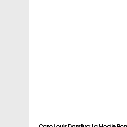
Caso Louis Dassilva: La Moglie Rom