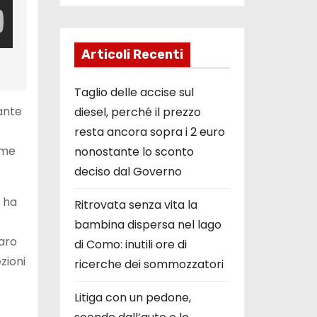
Articoli Recenti
Taglio delle accise sul
rante
diesel, perché il prezzo
resta ancora sopra i 2 euro
ime
nonostante lo sconto
deciso dal Governo
e ha
Ritrovata senza vita la
bambina dispersa nel lago
aro
di Como: inutili ore di
zioni
ricerche dei sommozzatori
Litiga con un pedone,