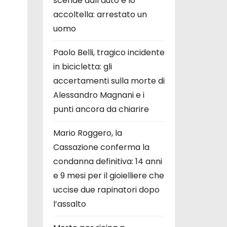
scende dall’auto e lo
accoltella: arrestato un
uomo
Paolo Belli, tragico incidente
in bicicletta: gli
accertamenti sulla morte di
Alessandro Magnani e i
punti ancora da chiarire
Mario Roggero, la
Cassazione conferma la
condanna definitiva: 14 anni
e 9 mesi per il gioielliere che
uccise due rapinatori dopo
l’assalto