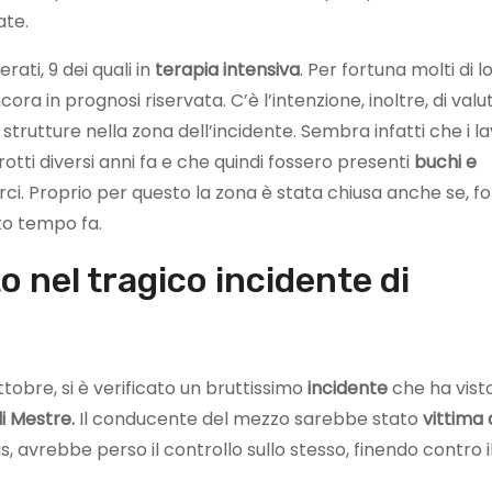
ate.
ati, 9 dei quali in
terapia intensiva
. Per fortuna molti di l
ra in prognosi riservata. C’è l’intenzione, inoltre, di valu
 strutture nella zona dell’incidente. Sembra infatti che i la
rrotti diversi anni fa e che quindi fossero presenti
buchi e
. Proprio per questo la zona è stata chiusa anche se, fo
to tempo fa.
o nel tragico incidente di
tobre, si è verificato un bruttissimo
incidente
che ha vist
i Mestre.
Il conducente del mezzo sarebbe stato
vittima 
, avrebbe perso il controllo sullo stesso, finendo contro i