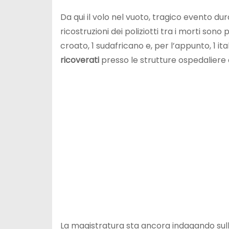
Da qui il volo nel vuoto, tragico evento du
ricostruzioni dei poliziotti tra i morti sono 
croato, 1 sudafricano e, per l’appunto, 1 ital
ricoverati
presso le strutture ospedaliere a
La magistratura sta ancora indagando su