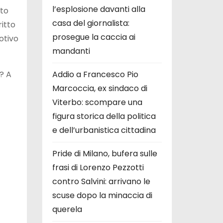
l’esplosione davanti alla
sto
casa del giornalista:
itto
prosegue la caccia ai
tivo
mandanti
? A
Addio a Francesco Pio
Marcoccia, ex sindaco di
Viterbo: scompare una
figura storica della politica
e dell’urbanistica cittadina
Pride di Milano, bufera sulle
frasi di Lorenzo Pezzotti
contro Salvini: arrivano le
scuse dopo la minaccia di
querela