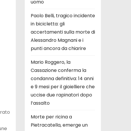
uomo
Paolo Belli, tragico incidente
in bicicletta: gli
accertamenti sulla morte di
Alessandro Magnani e i
punti ancora da chiarire
Mario Roggero, la
Cassazione conferma la
condanna definitiva: 14 anni
e 9 mesi per il gioielliere che
uccise due rapinatori dopo
l’assalto
trato
Morte per ricina a
Pietracatella, emerge un
cune