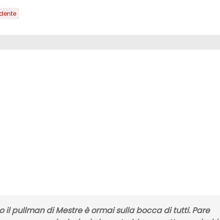
idente
o il
pullman di Mestre
è ormai sulla bocca di tutti. Pare