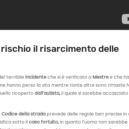
rischio il risarcimento delle
del terribile
incidente
che si è verificato a
Mestre
e che h
ne hanno perso la vita mentre tante altre sono rimaste fe
uello ricoperto
dall’autista,
il quale si sarebbe accasciato 
l
Codice della strada
prevede delle regole ben precise in
ifica sotto il
caso fortuito,
in quanto l’uomo non sarebbe