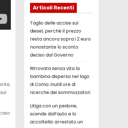
Articoli Recenti
Taglio delle accise sul
diesel, perché il prezzo
resta ancora sopra i 2 euro
nonostante lo sconto
deciso dal Governo
Ritrovata senza vita la
a
bambina dispersa nel lago
rite.
di Como: inutili ore di
sul
ricerche dei sommozzatori
Litiga con un pedone,
 caso
scende dall’auto e lo
accoltella: arrestato un