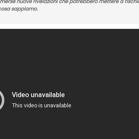
emerse nuove rivelazioni che potrebbero mettere a rischio
 cosa sappiamo.