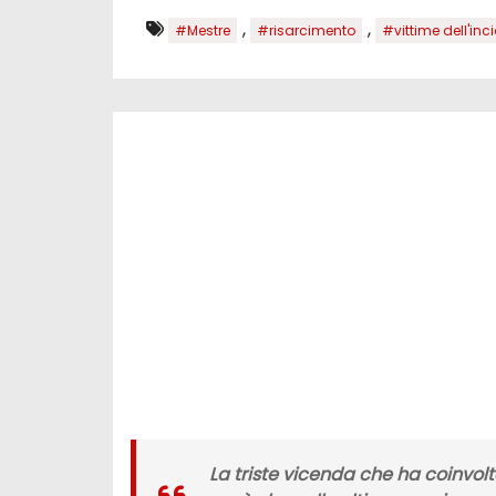
,
,
#Mestre
#risarcimento
#vittime dell'inc
La triste vicenda che ha coinvolt