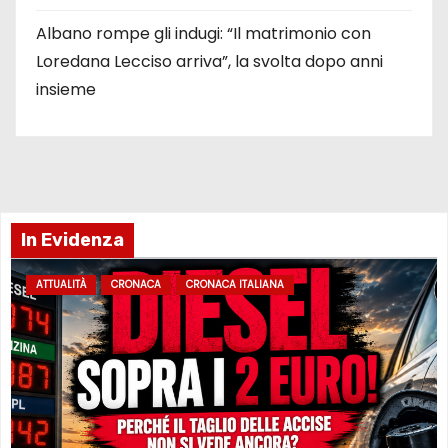
Albano rompe gli indugi: “Il matrimonio con
Loredana Lecciso arriva”, la svolta dopo anni
insieme
In Evidenza
ATTUALITÀ
CRONACA
CRONACA ITALIANA