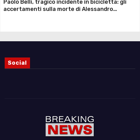
Paolo Belli, tragico incidente in bicicletta: gli
accertamenti sulla morte di Alessandro
Magnani e i punti ancora da chiarire
Social