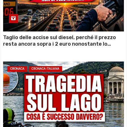
Taglio delle accise sul diesel, perché il prezzo
resta ancora sopra i 2 euro nonostante lo
sconto deciso dal Governo
CRONACA
CRONACA ITALIANA