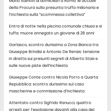
Mario Adinolfi ai domiciliari a Roma: le accuse
della Procura sulla presunta truffa milionaria e
l’inchiesta sulla “scommessa collettiva”
Entra di notte nella piscina comunale chiusa e si
tuffa: muore annegato un giovane di 28 anni
Garlasco, scontro durissimo a Zona Bianca tra
Giuseppe Brindisi e Antonio De Rensis: tensione
in diretta sui presunti segreti di Alberto Stasi e
sulle nuove piste dell’inchiesta
Giuseppe Conte contro Nicola Porro a Quarta
Repubblica: scontro durissimo sul caso
mascherine e commissione d’inchiesta
Attentato contro Sigfrido Ranucci, quattro
arresti per l’esplosione davanti alla casa del