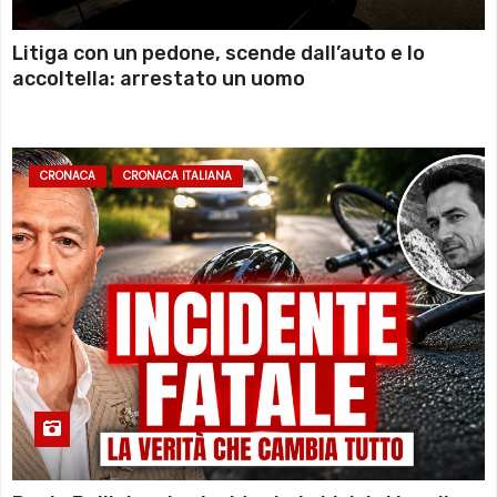
Litiga con un pedone, scende dall’auto e lo
accoltella: arrestato un uomo
CRONACA
CRONACA ITALIANA