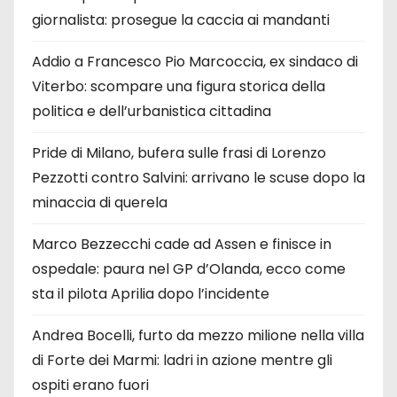
giornalista: prosegue la caccia ai mandanti
Addio a Francesco Pio Marcoccia, ex sindaco di
Viterbo: scompare una figura storica della
politica e dell’urbanistica cittadina
Pride di Milano, bufera sulle frasi di Lorenzo
Pezzotti contro Salvini: arrivano le scuse dopo la
minaccia di querela
Marco Bezzecchi cade ad Assen e finisce in
ospedale: paura nel GP d’Olanda, ecco come
sta il pilota Aprilia dopo l’incidente
Andrea Bocelli, furto da mezzo milione nella villa
di Forte dei Marmi: ladri in azione mentre gli
ospiti erano fuori