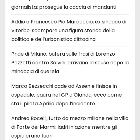
giornalista: prosegue la caccia ai mandanti
Addio a Francesco Pio Marcoccia, ex sindaco di
Viterbo: scompare una figura storica della
politica e dell’urbanistica cittadina
Pride di Milano, bufera sulle frasi di Lorenzo
Pezzotti contro Salvini: arrivano le scuse dopo la
minaccia di querela
Marco Bezzecchi cade ad Assen e finisce in
ospedale: paura nel GP d’Olanda, ecco come
sta il pilota Aprilia dopo l’incidente
Andrea Bocelli, furto da mezzo milione nella villa
di Forte dei Marmi: ladri in azione mentre gli
ospiti erano fuori