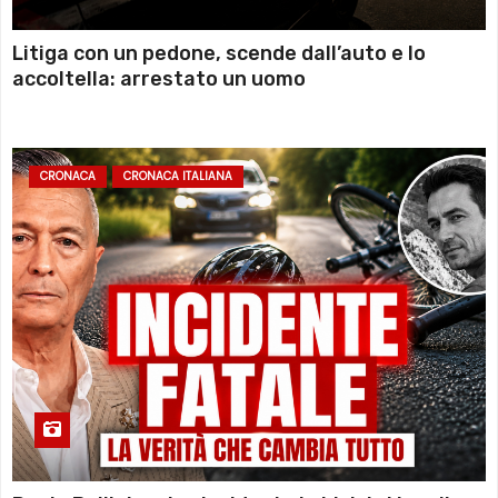
Litiga con un pedone, scende dall’auto e lo
accoltella: arrestato un uomo
CRONACA
CRONACA ITALIANA