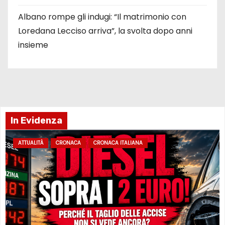
Albano rompe gli indugi: “Il matrimonio con
Loredana Lecciso arriva”, la svolta dopo anni
insieme
In Evidenza
ATTUALITÀ
CRONACA
CRONACA ITALIANA