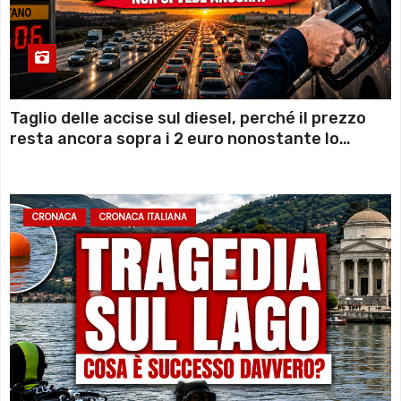
Taglio delle accise sul diesel, perché il prezzo
resta ancora sopra i 2 euro nonostante lo
sconto deciso dal Governo
CRONACA
CRONACA ITALIANA