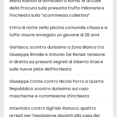
Mario Adinolfi ai domiciliari a Roma: le accuse
della Procura sulla presunta truffa milionaria e
l’inchiesta sulla “scommessa collettiva”
Entra di notte nella piscina comunale chiusa e si
tuffa: muore annegato un giovane di 28 anni
Garlasco, scontro durissimo a Zona Bianca tra
Giuseppe Brindisi e Antonio De Rensis: tensione
in diretta sui presunti segreti di Alberto Stasi e
sulle nuove piste dell’inchiesta
Giuseppe Conte contro Nicola Porro a Quarta
Repubblica: scontro durissimo sul caso
mascherine e commissione d’inchiesta
Attentato contro Sigfrido Ranucci, quattro
arresti per l’esplosione davanti alla casa del