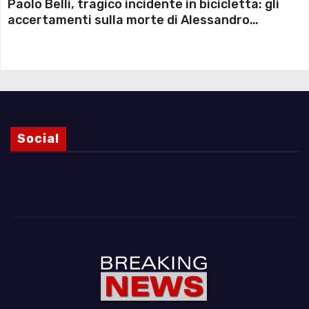
Paolo Belli, tragico incidente in bicicletta: gli
accertamenti sulla morte di Alessandro
Magnani e i punti ancora da chiarire
Social