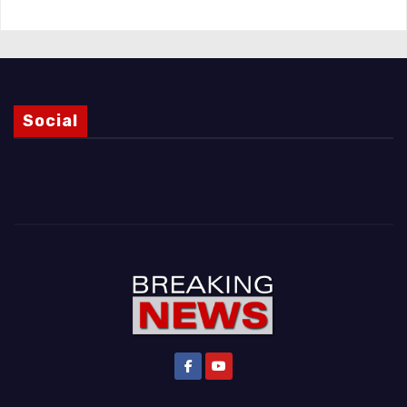
Social