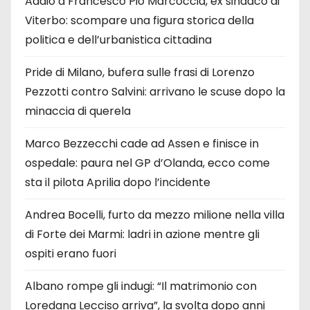
Addio a Francesco Pio Marcoccia, ex sindaco di
Viterbo: scompare una figura storica della
politica e dell’urbanistica cittadina
Pride di Milano, bufera sulle frasi di Lorenzo
Pezzotti contro Salvini: arrivano le scuse dopo la
minaccia di querela
Marco Bezzecchi cade ad Assen e finisce in
ospedale: paura nel GP d’Olanda, ecco come
sta il pilota Aprilia dopo l’incidente
Andrea Bocelli, furto da mezzo milione nella villa
di Forte dei Marmi: ladri in azione mentre gli
ospiti erano fuori
Albano rompe gli indugi: “Il matrimonio con
Loredana Lecciso arriva”, la svolta dopo anni