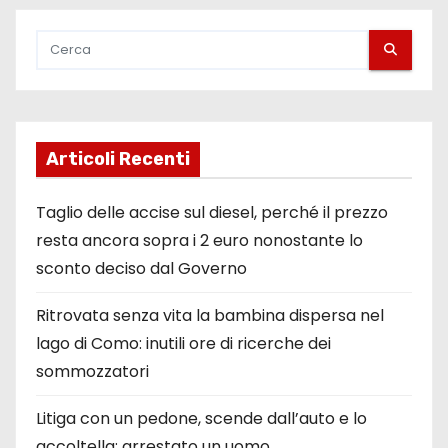
Articoli Recenti
Taglio delle accise sul diesel, perché il prezzo
resta ancora sopra i 2 euro nonostante lo
sconto deciso dal Governo
Ritrovata senza vita la bambina dispersa nel
lago di Como: inutili ore di ricerche dei
sommozzatori
Litiga con un pedone, scende dall’auto e lo
accoltella: arrestato un uomo