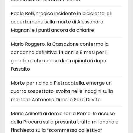
Paolo Belli, tragico incidente in bicicletta: gli
accertamenti sulla morte di Alessandro
Magnani e i punti ancora da chiarire
Mario Roggero, la Cassazione conferma la
condanna definitiva: 14 anni e 9 mesi per il
gioielliere che uccise due rapinatori dopo
l’assalto
Morte per ricina a Pietracatella, emerge un
quarto sospettato: svolta nelle indagini sulla
morte di Antonella Di Iesi e Sara Di Vita
Mario Adinolfi ai domiciliari a Roma: le accuse
della Procura sulla presunta truffa milionaria e
l’inchiesta sulla “scommessa collettiva”