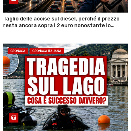
Taglio delle accise sul diesel, perché il prezzo
resta ancora sopra i 2 euro nonostante lo
sconto deciso dal Governo
CRONACA
CRONACA ITALIANA