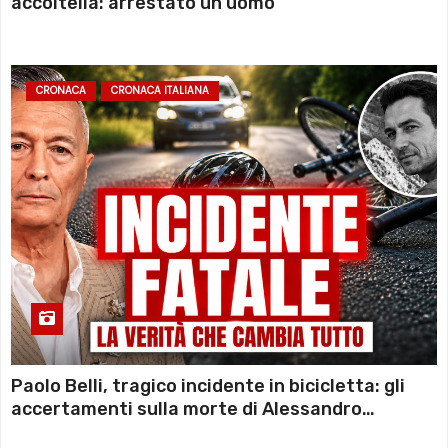
accoltella: arrestato un uomo
CRONACA
CRONACA ITALIANA
Paolo Belli, tragico incidente in bicicletta: gli
accertamenti sulla morte di Alessandro
Magnani e i punti ancora da chiarire