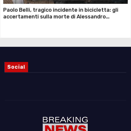
Paolo Belli, tragico incidente in bicicletta: gli
accertamenti sulla morte di Alessandro
Magnani e i punti ancora da chiarire
Social