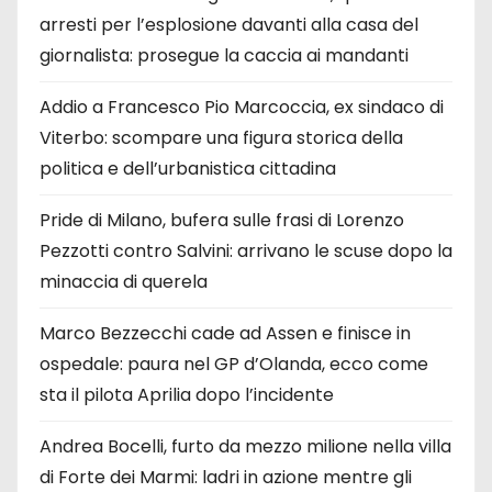
arresti per l’esplosione davanti alla casa del
giornalista: prosegue la caccia ai mandanti
Addio a Francesco Pio Marcoccia, ex sindaco di
Viterbo: scompare una figura storica della
politica e dell’urbanistica cittadina
Pride di Milano, bufera sulle frasi di Lorenzo
Pezzotti contro Salvini: arrivano le scuse dopo la
minaccia di querela
Marco Bezzecchi cade ad Assen e finisce in
ospedale: paura nel GP d’Olanda, ecco come
sta il pilota Aprilia dopo l’incidente
Andrea Bocelli, furto da mezzo milione nella villa
di Forte dei Marmi: ladri in azione mentre gli