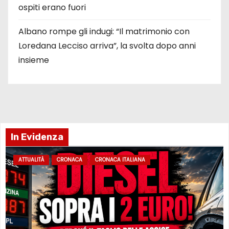
ospiti erano fuori
Albano rompe gli indugi: “Il matrimonio con
Loredana Lecciso arriva”, la svolta dopo anni
insieme
In Evidenza
ATTUALITÀ
CRONACA
CRONACA ITALIANA