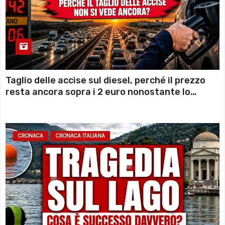
Taglio delle accise sul diesel, perché il prezzo
resta ancora sopra i 2 euro nonostante lo
sconto deciso dal Governo
CRONACA
CRONACA ITALIANA