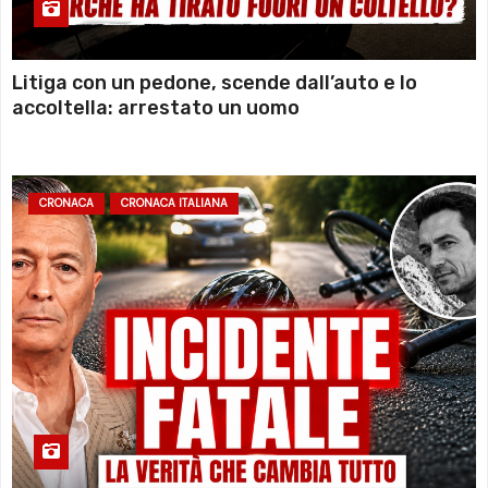
Litiga con un pedone, scende dall’auto e lo
accoltella: arrestato un uomo
CRONACA
CRONACA ITALIANA