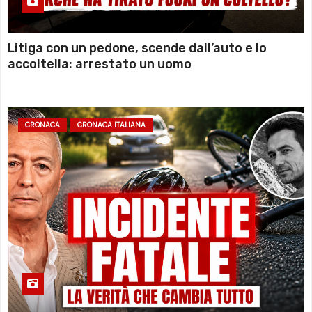
Litiga con un pedone, scende dall’auto e lo
accoltella: arrestato un uomo
CRONACA
CRONACA ITALIANA