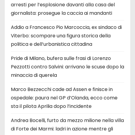
arresti per l’esplosione davanti alla casa del
giornalista: prosegue la caccia ai mandanti
Addio a Francesco Pio Marcoccia, ex sindaco di
Viterbo: scompare una figura storica della
politica e dell’urbanistica cittadina
Pride di Milano, bufera sulle frasi di Lorenzo
Pezzotti contro Salvini: arrivano le scuse dopo la
minaccia di querela
Marco Bezzecchi cade ad Assen e finisce in
ospedale: paura nel GP d’Olanda, ecco come
sta il pilota Aprilia dopo l’incidente
Andrea Bocelli, furto da mezzo milione nella villa
di Forte dei Marmi: ladri in azione mentre gli