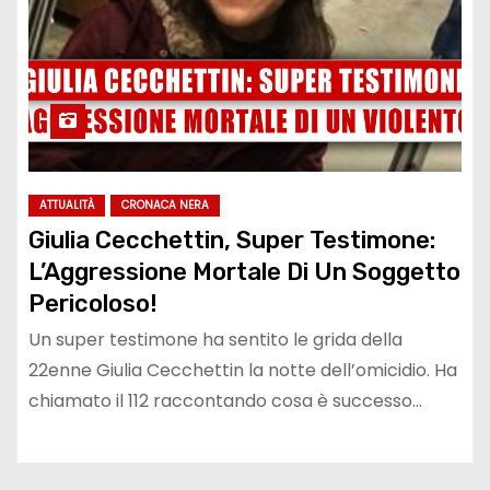
ATTUALITÀ
CRONACA NERA
Giulia Cecchettin, Super Testimone:
L’Aggressione Mortale Di Un Soggetto
Pericoloso!
Un super testimone ha sentito le grida della
22enne Giulia Cecchettin la notte dell’omicidio. Ha
chiamato il 112 raccontando cosa è successo…