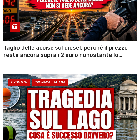
Taglio delle accise sul diesel, perché il prezzo
resta ancora sopra i 2 euro nonostante lo
sconto deciso dal Governo
CRONACA
CRONACA ITALIANA