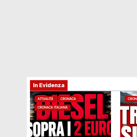
In Evidenza
ATTUALITÀ
CRONACA
CRON
CRONACA ITALIANA