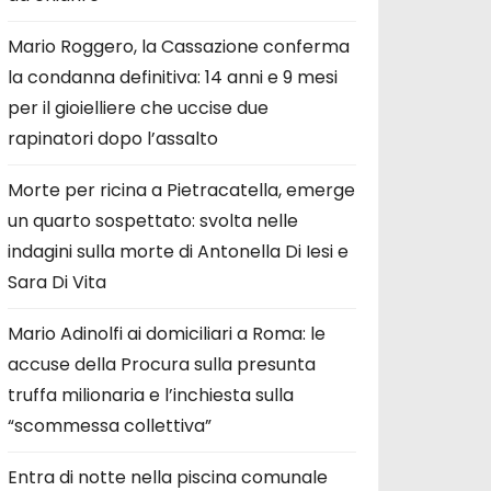
Mario Roggero, la Cassazione conferma
la condanna definitiva: 14 anni e 9 mesi
per il gioielliere che uccise due
rapinatori dopo l’assalto
Morte per ricina a Pietracatella, emerge
un quarto sospettato: svolta nelle
indagini sulla morte di Antonella Di Iesi e
Sara Di Vita
Mario Adinolfi ai domiciliari a Roma: le
accuse della Procura sulla presunta
truffa milionaria e l’inchiesta sulla
“scommessa collettiva”
Entra di notte nella piscina comunale