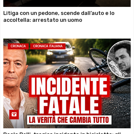
Litiga con un pedone, scende dall’auto e lo
accoltella: arrestato un uomo
CRONACA
CRONACA ITALIANA