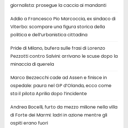
giornalista: prosegue la caccia ai mandanti
Addio a Francesco Pio Marcoccia, ex sindaco di
Viterbo: scompare una figura storica della
politica e dell’urbanistica cittadina
Pride di Milano, bufera sulle frasi di Lorenzo
Pezzotti contro Salvini: arrivano le scuse dopo la
minaccia di querela
Marco Bezzecchi cade ad Assen e finisce in
ospedale: paura nel GP d’Olanda, ecco come
sta il pilota Aprilia dopo l’incidente
Andrea Bocelli, furto da mezzo milione nella villa
di Forte dei Marmi: ladri in azione mentre gli
ospiti erano fuori