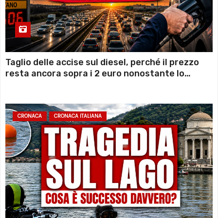
Taglio delle accise sul diesel, perché il prezzo
resta ancora sopra i 2 euro nonostante lo
sconto deciso dal Governo
CRONACA
CRONACA ITALIANA