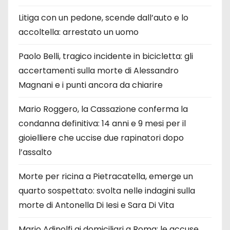
Litiga con un pedone, scende dall’auto e lo
accoltella: arrestato un uomo
Paolo Belli, tragico incidente in bicicletta: gli
accertamenti sulla morte di Alessandro
Magnani e i punti ancora da chiarire
Mario Roggero, la Cassazione conferma la
condanna definitiva: 14 anni e 9 mesi per il
gioielliere che uccise due rapinatori dopo
l’assalto
Morte per ricina a Pietracatella, emerge un
quarto sospettato: svolta nelle indagini sulla
morte di Antonella Di Iesi e Sara Di Vita
Mario Adinolfi ai domiciliari a Roma: le accuse