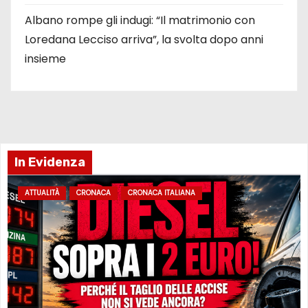
Albano rompe gli indugi: “Il matrimonio con
Loredana Lecciso arriva”, la svolta dopo anni
insieme
In Evidenza
ATTUALITÀ
CRONACA
CRONACA ITALIANA