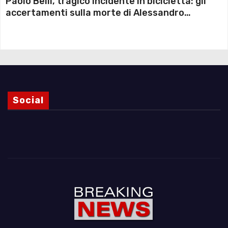
Paolo Belli, tragico incidente in bicicletta: gli
accertamenti sulla morte di Alessandro
Magnani e i punti ancora da chiarire
Social