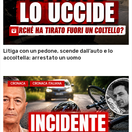
Litiga con un pedone, scende dall’auto e lo
accoltella: arrestato un uomo
CRONACA
CRONACA ITALIANA