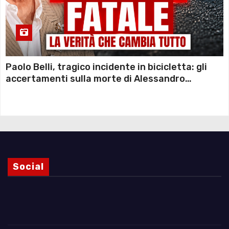
Paolo Belli, tragico incidente in bicicletta: gli
accertamenti sulla morte di Alessandro
Magnani e i punti ancora da chiarire
Social