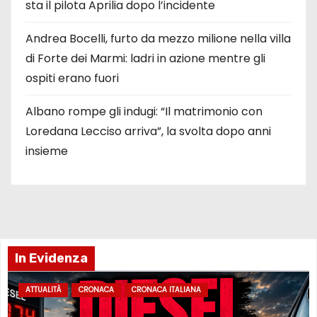
sta il pilota Aprilia dopo l’incidente
Andrea Bocelli, furto da mezzo milione nella villa
di Forte dei Marmi: ladri in azione mentre gli
ospiti erano fuori
Albano rompe gli indugi: “Il matrimonio con
Loredana Lecciso arriva”, la svolta dopo anni
insieme
In Evidenza
ATTUALITÀ
CRONACA
CRONACA ITALIANA