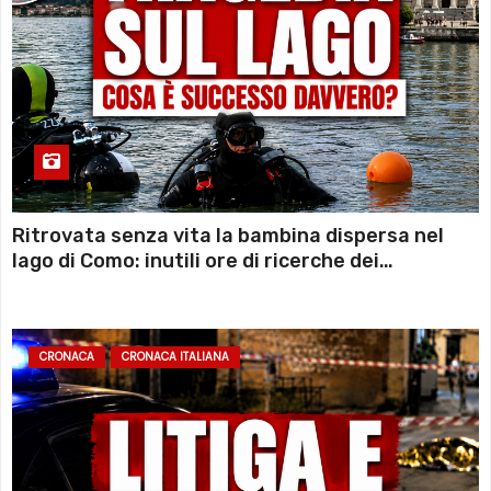
Ritrovata senza vita la bambina dispersa nel
lago di Como: inutili ore di ricerche dei
sommozzatori
CRONACA
CRONACA ITALIANA