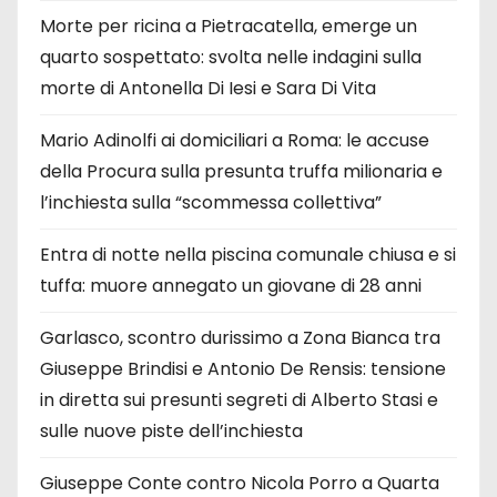
Morte per ricina a Pietracatella, emerge un
quarto sospettato: svolta nelle indagini sulla
morte di Antonella Di Iesi e Sara Di Vita
Mario Adinolfi ai domiciliari a Roma: le accuse
della Procura sulla presunta truffa milionaria e
l’inchiesta sulla “scommessa collettiva”
Entra di notte nella piscina comunale chiusa e si
tuffa: muore annegato un giovane di 28 anni
Garlasco, scontro durissimo a Zona Bianca tra
Giuseppe Brindisi e Antonio De Rensis: tensione
in diretta sui presunti segreti di Alberto Stasi e
sulle nuove piste dell’inchiesta
Giuseppe Conte contro Nicola Porro a Quarta