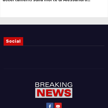
Magnani e i punti ancora da chiarire
Social