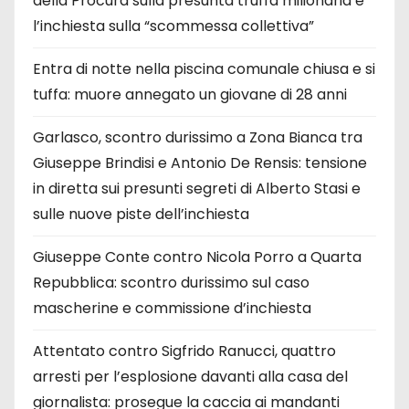
della Procura sulla presunta truffa milionaria e
l’inchiesta sulla “scommessa collettiva”
Entra di notte nella piscina comunale chiusa e si
tuffa: muore annegato un giovane di 28 anni
Garlasco, scontro durissimo a Zona Bianca tra
Giuseppe Brindisi e Antonio De Rensis: tensione
in diretta sui presunti segreti di Alberto Stasi e
sulle nuove piste dell’inchiesta
Giuseppe Conte contro Nicola Porro a Quarta
Repubblica: scontro durissimo sul caso
mascherine e commissione d’inchiesta
Attentato contro Sigfrido Ranucci, quattro
arresti per l’esplosione davanti alla casa del
giornalista: prosegue la caccia ai mandanti