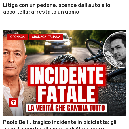
Litiga con un pedone, scende dall’auto e lo
accoltella: arrestato un uomo
CRONACA
CRONACA ITALIANA
Paolo Belli, tragico incidente in bicicletta: gli
accertamenti sulla morte di Alessandro