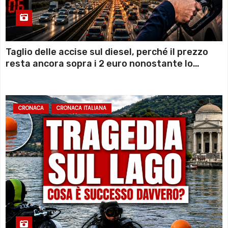
Taglio delle accise sul diesel, perché il prezzo
resta ancora sopra i 2 euro nonostante lo
sconto deciso dal Governo
CRONACA
CRONACA ITALIANA