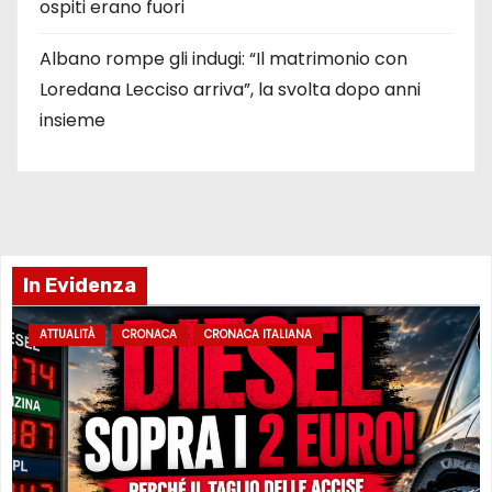
ospiti erano fuori
Albano rompe gli indugi: “Il matrimonio con
Loredana Lecciso arriva”, la svolta dopo anni
insieme
In Evidenza
ATTUALITÀ
CRONACA
CRONACA ITALIANA