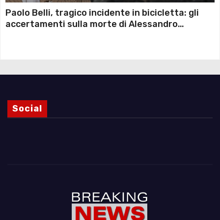
Paolo Belli, tragico incidente in bicicletta: gli
accertamenti sulla morte di Alessandro
Magnani e i punti ancora da chiarire
Social