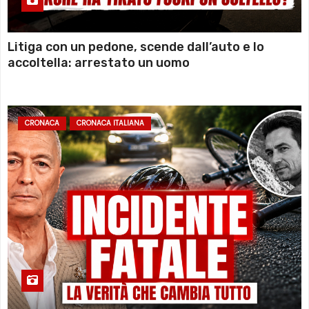
Litiga con un pedone, scende dall’auto e lo
accoltella: arrestato un uomo
CRONACA
CRONACA ITALIANA