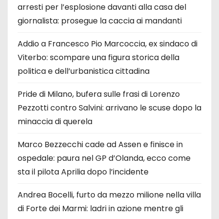
arresti per l’esplosione davanti alla casa del
giornalista: prosegue la caccia ai mandanti
Addio a Francesco Pio Marcoccia, ex sindaco di
Viterbo: scompare una figura storica della
politica e dell’urbanistica cittadina
Pride di Milano, bufera sulle frasi di Lorenzo
Pezzotti contro Salvini: arrivano le scuse dopo la
minaccia di querela
Marco Bezzecchi cade ad Assen e finisce in
ospedale: paura nel GP d’Olanda, ecco come
sta il pilota Aprilia dopo l’incidente
Andrea Bocelli, furto da mezzo milione nella villa
di Forte dei Marmi: ladri in azione mentre gli