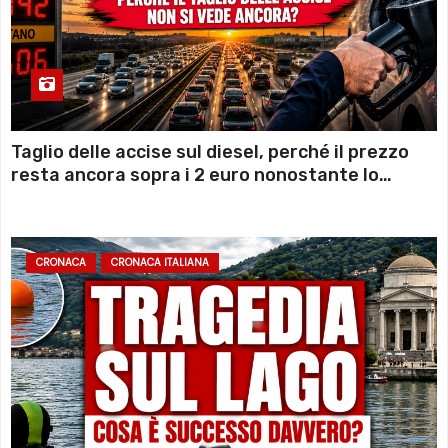
Taglio delle accise sul diesel, perché il prezzo
resta ancora sopra i 2 euro nonostante lo
sconto deciso dal Governo
CRONACA
CRONACA ITALIANA