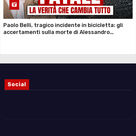
Paolo Belli, tragico incidente in bicicletta: gli
accertamenti sulla morte di Alessandro
Magnani e i punti ancora da chiarire
Social