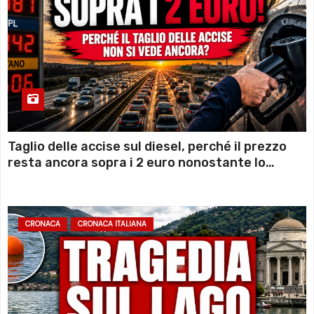
Taglio delle accise sul diesel, perché il prezzo
resta ancora sopra i 2 euro nonostante lo
sconto deciso dal Governo
CRONACA
CRONACA ITALIANA