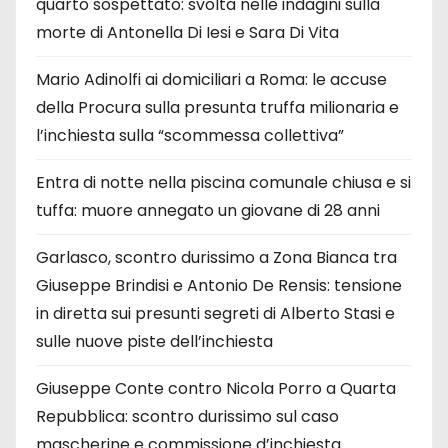
quarto sospettato: svolta nelle indagini sulla
morte di Antonella Di Iesi e Sara Di Vita
Mario Adinolfi ai domiciliari a Roma: le accuse
della Procura sulla presunta truffa milionaria e
l’inchiesta sulla “scommessa collettiva”
Entra di notte nella piscina comunale chiusa e si
tuffa: muore annegato un giovane di 28 anni
Garlasco, scontro durissimo a Zona Bianca tra
Giuseppe Brindisi e Antonio De Rensis: tensione
in diretta sui presunti segreti di Alberto Stasi e
sulle nuove piste dell’inchiesta
Giuseppe Conte contro Nicola Porro a Quarta
Repubblica: scontro durissimo sul caso
mascherine e commissione d’inchiesta