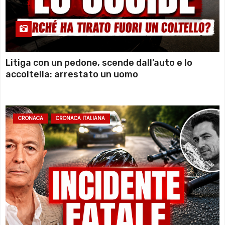
Litiga con un pedone, scende dall’auto e lo
accoltella: arrestato un uomo
CRONACA
CRONACA ITALIANA