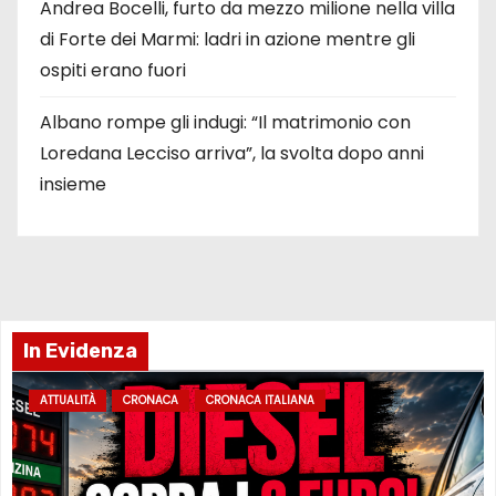
Andrea Bocelli, furto da mezzo milione nella villa
di Forte dei Marmi: ladri in azione mentre gli
ospiti erano fuori
Albano rompe gli indugi: “Il matrimonio con
Loredana Lecciso arriva”, la svolta dopo anni
insieme
In Evidenza
ATTUALITÀ
CRONACA
CRONACA ITALIANA