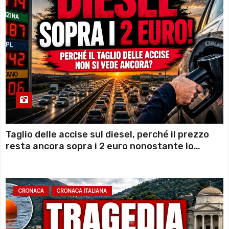
Taglio delle accise sul diesel, perché il prezzo
resta ancora sopra i 2 euro nonostante lo
sconto deciso dal Governo
CRONACA
CRONACA ITALIANA