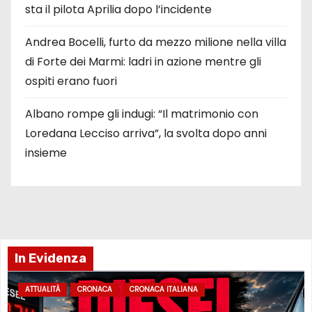
sta il pilota Aprilia dopo l’incidente
Andrea Bocelli, furto da mezzo milione nella villa
di Forte dei Marmi: ladri in azione mentre gli
ospiti erano fuori
Albano rompe gli indugi: “Il matrimonio con
Loredana Lecciso arriva”, la svolta dopo anni
insieme
In Evidenza
ATTUALITÀ
CRONACA
CRONACA ITALIANA