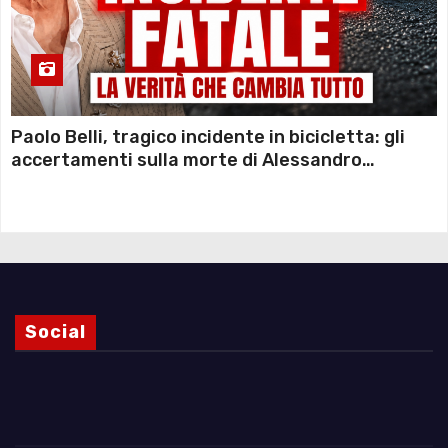
Paolo Belli, tragico incidente in bicicletta: gli
accertamenti sulla morte di Alessandro
Magnani e i punti ancora da chiarire
Social