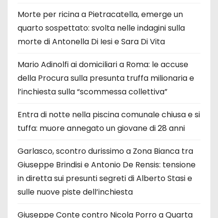
Morte per ricina a Pietracatella, emerge un
quarto sospettato: svolta nelle indagini sulla
morte di Antonella Di Iesi e Sara Di Vita
Mario Adinolfi ai domiciliari a Roma: le accuse
della Procura sulla presunta truffa milionaria e
l’inchiesta sulla “scommessa collettiva”
Entra di notte nella piscina comunale chiusa e si
tuffa: muore annegato un giovane di 28 anni
Garlasco, scontro durissimo a Zona Bianca tra
Giuseppe Brindisi e Antonio De Rensis: tensione
in diretta sui presunti segreti di Alberto Stasi e
sulle nuove piste dell’inchiesta
Giuseppe Conte contro Nicola Porro a Quarta