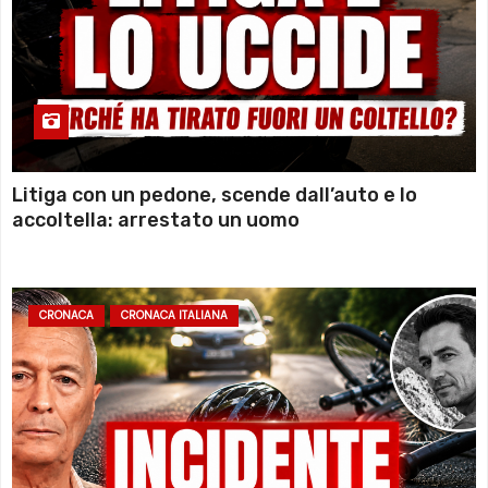
Litiga con un pedone, scende dall’auto e lo
accoltella: arrestato un uomo
CRONACA
CRONACA ITALIANA