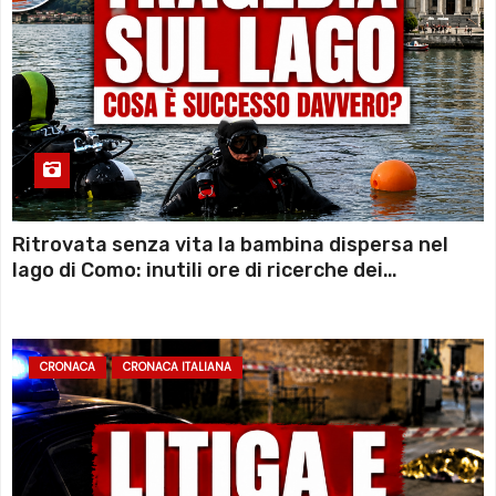
Ritrovata senza vita la bambina dispersa nel
lago di Como: inutili ore di ricerche dei
sommozzatori
CRONACA
CRONACA ITALIANA