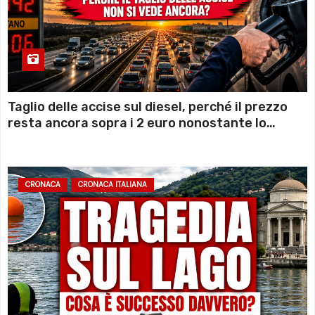
Taglio delle accise sul diesel, perché il prezzo
resta ancora sopra i 2 euro nonostante lo
sconto deciso dal Governo
CRONACA
CRONACA ITALIANA