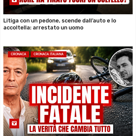
Litiga con un pedone, scende dall’auto e lo
accoltella: arrestato un uomo
CRONACA
CRONACA ITALIANA