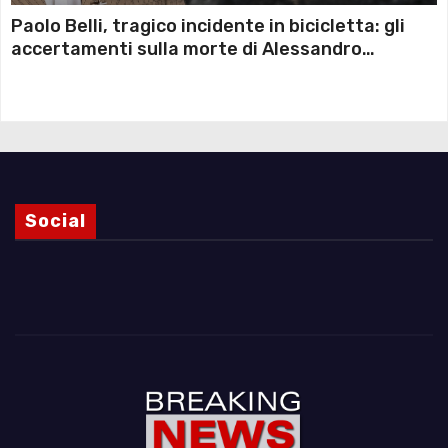
Paolo Belli, tragico incidente in bicicletta: gli
accertamenti sulla morte di Alessandro
Magnani e i punti ancora da chiarire
Social