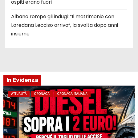
ospiti erano fuori
Albano rompe gli indugi: “Il matrimonio con
Loredana Lecciso arriva”, la svolta dopo anni
insieme
In Evidenza
ATTUALITÀ
CRONACA
CRONACA ITALIANA