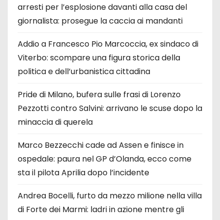
arresti per l’esplosione davanti alla casa del
giornalista: prosegue la caccia ai mandanti
Addio a Francesco Pio Marcoccia, ex sindaco di
Viterbo: scompare una figura storica della
politica e dell’urbanistica cittadina
Pride di Milano, bufera sulle frasi di Lorenzo
Pezzotti contro Salvini: arrivano le scuse dopo la
minaccia di querela
Marco Bezzecchi cade ad Assen e finisce in
ospedale: paura nel GP d’Olanda, ecco come
sta il pilota Aprilia dopo l’incidente
Andrea Bocelli, furto da mezzo milione nella villa
di Forte dei Marmi: ladri in azione mentre gli