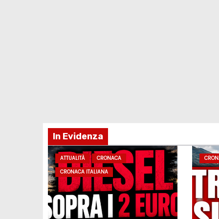
In Evidenza
ATTUALITÀ
CRONACA
CRON
CRONACA ITALIANA