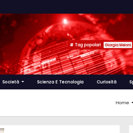
Tag popolari
Giorgia Meloni
Società
Scienza E Tecnologia
Curiosità
S
Home