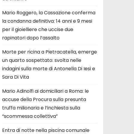
Mario Roggero, la Cassazione conferma
la condanna definitiva: 14 anni e 9 mesi
per il gioielliere che uccise due
rapinatori dopo l’assalto
Morte per ricina a Pietracatella, emerge
un quarto sospettato: svolta nelle
indagini sulla morte di Antonella Di Iesi e
Sara Di Vita
Mario Adinolfi ai domiciliari a Roma: le
accuse della Procura sulla presunta
truffa milionaria e l’inchiesta sulla
“scommessa collettiva”
Entra di notte nella piscina comunale