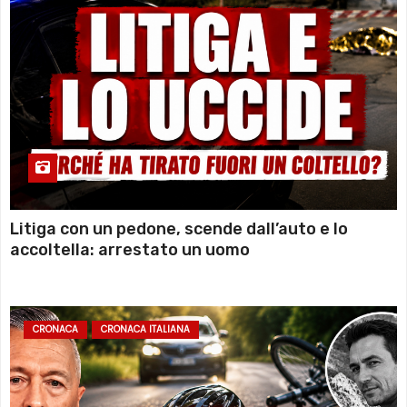
Litiga con un pedone, scende dall’auto e lo
accoltella: arrestato un uomo
CRONACA
CRONACA ITALIANA