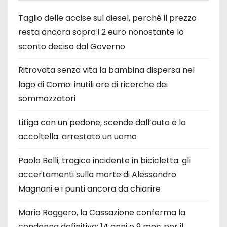
Taglio delle accise sul diesel, perché il prezzo
resta ancora sopra i 2 euro nonostante lo
sconto deciso dal Governo
Ritrovata senza vita la bambina dispersa nel
lago di Como: inutili ore di ricerche dei
sommozzatori
Litiga con un pedone, scende dall’auto e lo
accoltella: arrestato un uomo
Paolo Belli, tragico incidente in bicicletta: gli
accertamenti sulla morte di Alessandro
Magnani e i punti ancora da chiarire
Mario Roggero, la Cassazione conferma la
condanna definitiva: 14 anni e 9 mesi per il