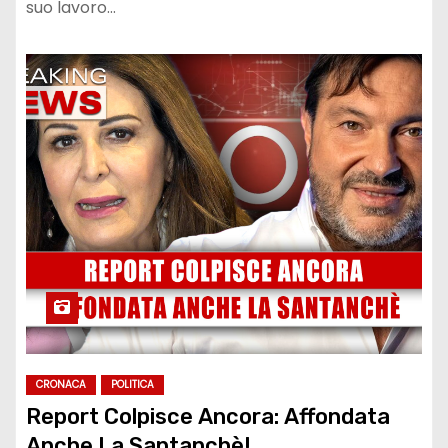
suo lavoro…
CRONACA
POLITICA
Report Colpisce Ancora: Affondata
Anche La Santanchè!