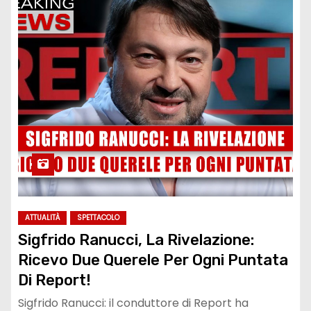
ATTUALITÀ
SPETTACOLO
Sigfrido Ranucci, La Rivelazione:
Ricevo Due Querele Per Ogni Puntata
Di Report!
Sigfrido Ranucci: il conduttore di Report ha