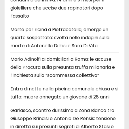
gioielliere che uccise due rapinatori dopo
l’assalto
Morte per ricina a Pietracatella, emerge un
quarto sospettato: svolta nelle indagini sulla
morte di Antonella Di Iesi e Sara Di Vita
Mario Adinolfi ai domiciliari a Roma: le accuse
della Procura sulla presunta truffa milionaria e
l’inchiesta sulla “scommessa collettiva”
Entra di notte nella piscina comunale chiusa e si
tuffa: muore annegato un giovane di 28 anni
Garlasco, scontro durissimo a Zona Bianca tra
Giuseppe Brindisi e Antonio De Rensis: tensione
in diretta sui presunti segreti di Alberto Stasi e