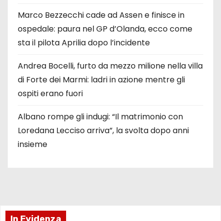
Marco Bezzecchi cade ad Assen e finisce in
ospedale: paura nel GP d’Olanda, ecco come
sta il pilota Aprilia dopo l’incidente
Andrea Bocelli, furto da mezzo milione nella villa
di Forte dei Marmi: ladri in azione mentre gli
ospiti erano fuori
Albano rompe gli indugi: “Il matrimonio con
Loredana Lecciso arriva”, la svolta dopo anni
insieme
In Evidenza