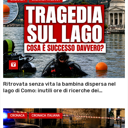
Ritrovata senza vita la bambina dispersa nel
lago di Como: inutili ore di ricerche dei
sommozzatori
CRONACA
CRONACA ITALIANA