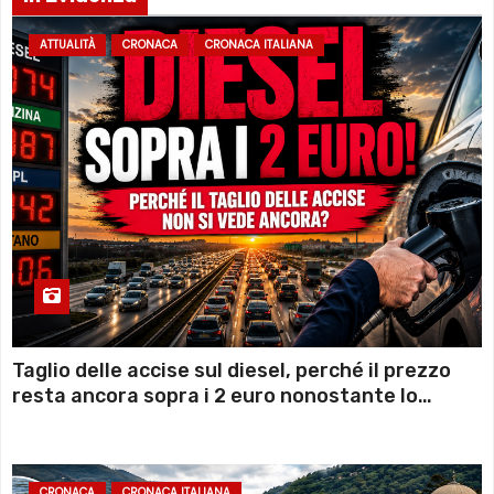
ATTUALITÀ
CRONACA
CRONACA ITALIANA
Taglio delle accise sul diesel, perché il prezzo
resta ancora sopra i 2 euro nonostante lo
sconto deciso dal Governo
CRONACA
CRONACA ITALIANA