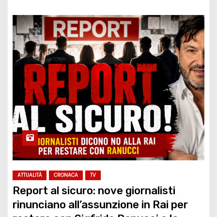
ATTUALITÀ
CRONACA
TV
Report al sicuro: nove giornalisti
rinunciano all’assunzione in Rai per