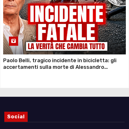
Paolo Belli, tragico incidente in bicicletta: gli
accertamenti sulla morte di Alessandro
Magnani e i punti ancora da chiarire
Social