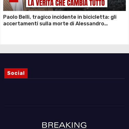
Paolo Belli, tragico incidente in bicicletta: gli
accertamenti sulla morte di Alessandro
Magnani e i punti ancora da chiarire
Social