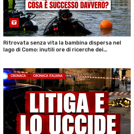
Ritrovata senza vita la bambina dispersa nel
lago di Como: inutili ore di ricerche dei
sommozzatori
CRONACA
CRONACA ITALIANA