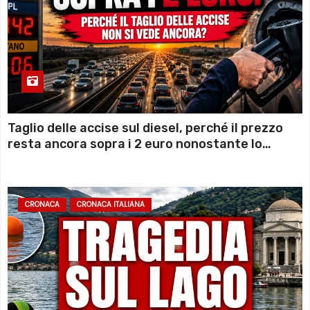
Taglio delle accise sul diesel, perché il prezzo
resta ancora sopra i 2 euro nonostante lo
sconto deciso dal Governo
CRONACA
CRONACA ITALIANA