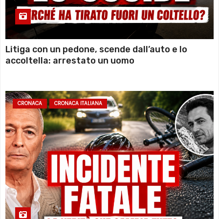
Litiga con un pedone, scende dall’auto e lo
accoltella: arrestato un uomo
CRONACA
CRONACA ITALIANA