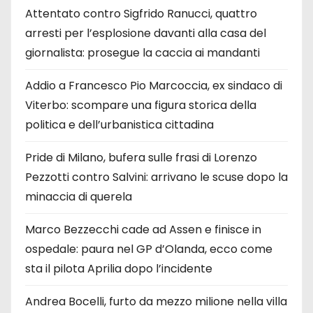
Attentato contro Sigfrido Ranucci, quattro
arresti per l’esplosione davanti alla casa del
giornalista: prosegue la caccia ai mandanti
Addio a Francesco Pio Marcoccia, ex sindaco di
Viterbo: scompare una figura storica della
politica e dell’urbanistica cittadina
Pride di Milano, bufera sulle frasi di Lorenzo
Pezzotti contro Salvini: arrivano le scuse dopo la
minaccia di querela
Marco Bezzecchi cade ad Assen e finisce in
ospedale: paura nel GP d’Olanda, ecco come
sta il pilota Aprilia dopo l’incidente
Andrea Bocelli, furto da mezzo milione nella villa