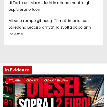
di Forte dei Marmi: ladri in azione mentre gli
ospiti erano fuori
Albano rompe gli indugi: “Il matrimonio con
Loredana Lecciso arriva”, la svolta dopo anni
insieme
In Evidenza
ATTUALITÀ
CRONACA
CRONACA ITALIANA