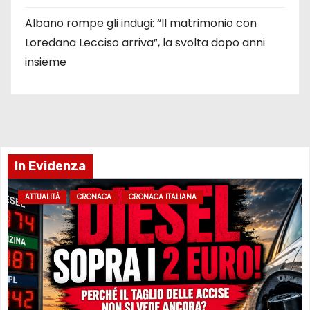
Albano rompe gli indugi: “Il matrimonio con
Loredana Lecciso arriva”, la svolta dopo anni
insieme
In Evidenza
ATTUALITÀ
CRONACA
CRONACA ITALIANA