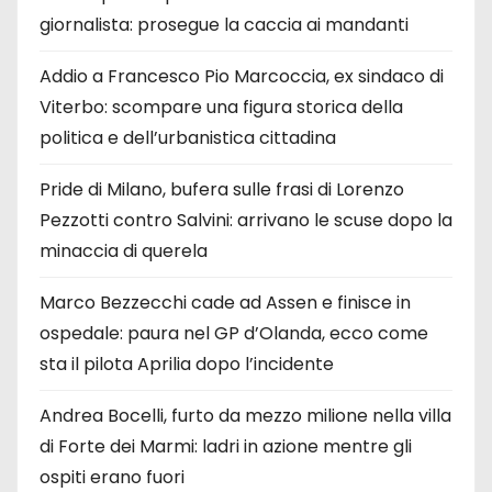
giornalista: prosegue la caccia ai mandanti
Addio a Francesco Pio Marcoccia, ex sindaco di
Viterbo: scompare una figura storica della
politica e dell’urbanistica cittadina
Pride di Milano, bufera sulle frasi di Lorenzo
Pezzotti contro Salvini: arrivano le scuse dopo la
minaccia di querela
Marco Bezzecchi cade ad Assen e finisce in
ospedale: paura nel GP d’Olanda, ecco come
sta il pilota Aprilia dopo l’incidente
Andrea Bocelli, furto da mezzo milione nella villa
di Forte dei Marmi: ladri in azione mentre gli
ospiti erano fuori