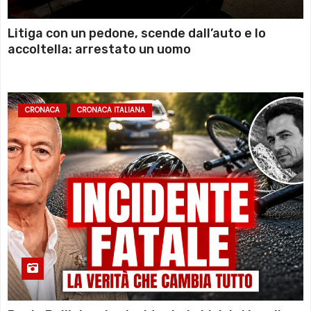
Litiga con un pedone, scende dall’auto e lo
accoltella: arrestato un uomo
CRONACA
CRONACA ITALIANA