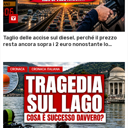
Taglio delle accise sul diesel, perché il prezzo
resta ancora sopra i 2 euro nonostante lo
sconto deciso dal Governo
CRONACA
CRONACA ITALIANA