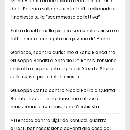
Mario Adinolfi ai domiciliari a Roma: le accuse
della Procura sulla presunta truffa milionaria e
l’inchiesta sulla “scommessa collettiva”
Entra di notte nella piscina comunale chiusa e si
tuffa: muore annegato un giovane di 28 anni
Garlasco, scontro durissimo a Zona Bianca tra
Giuseppe Brindisi e Antonio De Rensis: tensione
in diretta sui presunti segreti di Alberto Stasi e
sulle nuove piste dell’inchiesta
Giuseppe Conte contro Nicola Porro a Quarta
Repubblica: scontro durissimo sul caso
mascherine e commissione d’inchiesta
Attentato contro Sigfrido Ranucci, quattro
arresti per l’esplosione davanti alla casa del