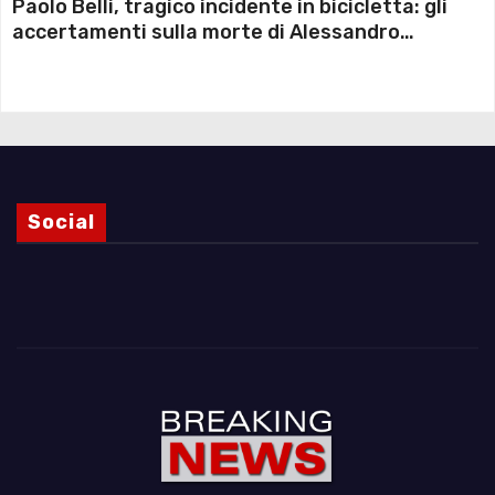
Paolo Belli, tragico incidente in bicicletta: gli
accertamenti sulla morte di Alessandro
Magnani e i punti ancora da chiarire
Social