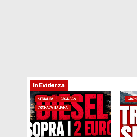
In Evidenza
ATTUALITÀ
CRONACA
CRON
CRONACA ITALIANA