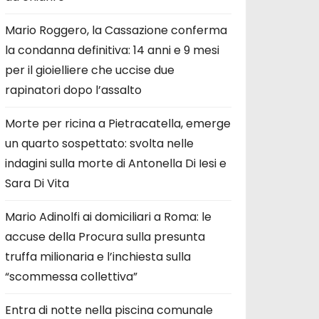
Mario Roggero, la Cassazione conferma
la condanna definitiva: 14 anni e 9 mesi
per il gioielliere che uccise due
rapinatori dopo l’assalto
Morte per ricina a Pietracatella, emerge
un quarto sospettato: svolta nelle
indagini sulla morte di Antonella Di Iesi e
Sara Di Vita
Mario Adinolfi ai domiciliari a Roma: le
accuse della Procura sulla presunta
truffa milionaria e l’inchiesta sulla
“scommessa collettiva”
Entra di notte nella piscina comunale