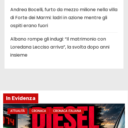
Andrea Bocelli, furto da mezzo milione nella villa
di Forte dei Marmi: ladri in azione mentre gli
ospiti erano fuori
Albano rompe gli indugi: “Il matrimonio con
Loredana Lecciso arriva”, la svolta dopo anni
insieme
In Evidenza
ATTUALITÀ
CRONACA
CRONACA ITALIANA