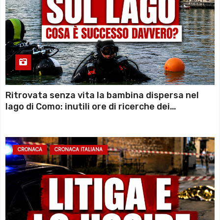
Ritrovata senza vita la bambina dispersa nel
lago di Como: inutili ore di ricerche dei
sommozzatori
CRONACA
CRONACA ITALIANA