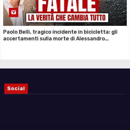
Paolo Belli, tragico incidente in bicicletta: gli
accertamenti sulla morte di Alessandro
Magnani e i punti ancora da chiarire
Social