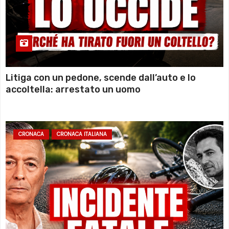
Litiga con un pedone, scende dall’auto e lo
accoltella: arrestato un uomo
CRONACA
CRONACA ITALIANA