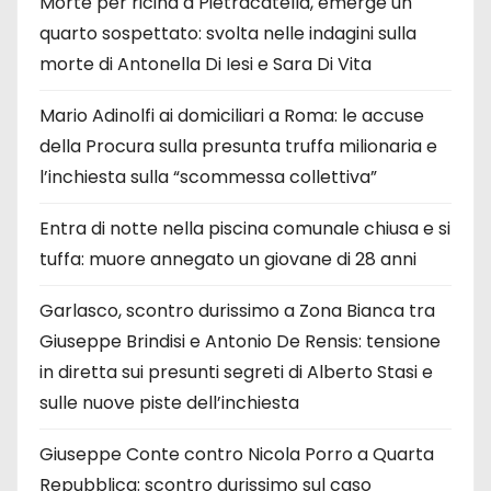
Morte per ricina a Pietracatella, emerge un
quarto sospettato: svolta nelle indagini sulla
morte di Antonella Di Iesi e Sara Di Vita
Mario Adinolfi ai domiciliari a Roma: le accuse
della Procura sulla presunta truffa milionaria e
l’inchiesta sulla “scommessa collettiva”
Entra di notte nella piscina comunale chiusa e si
tuffa: muore annegato un giovane di 28 anni
Garlasco, scontro durissimo a Zona Bianca tra
Giuseppe Brindisi e Antonio De Rensis: tensione
in diretta sui presunti segreti di Alberto Stasi e
sulle nuove piste dell’inchiesta
Giuseppe Conte contro Nicola Porro a Quarta
Repubblica: scontro durissimo sul caso