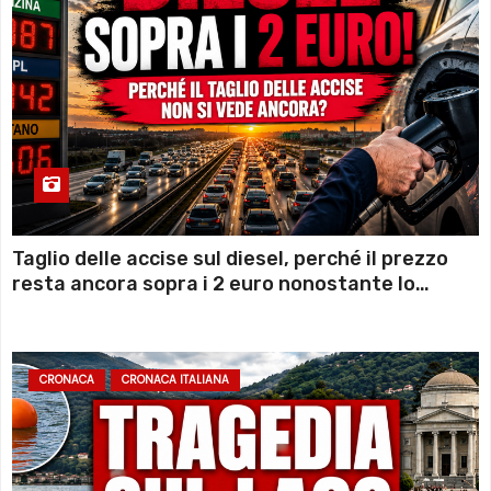
Taglio delle accise sul diesel, perché il prezzo
resta ancora sopra i 2 euro nonostante lo
sconto deciso dal Governo
CRONACA
CRONACA ITALIANA